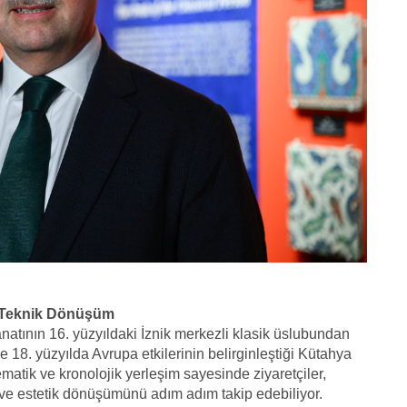
e Teknik Dönüşüm
natının 16. yüzyıldaki İznik merkezli klasik üslubundan
 18. yüzyılda Avrupa etkilerinin belirginleştiği Kütahya
 Tematik ve kronolojik yerleşim sayesinde ziyaretçiler,
 ve estetik dönüşümünü adım adım takip edebiliyor.