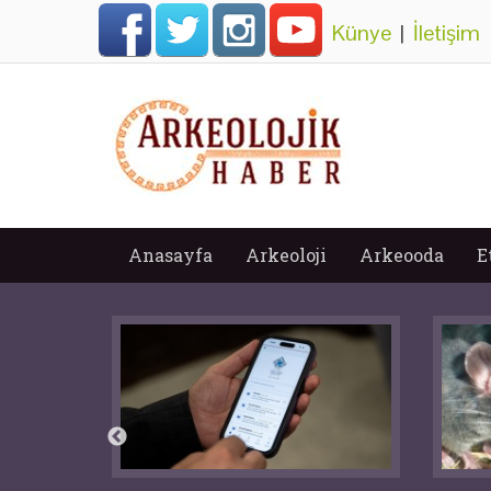
Künye
|
İletişim
Anasayfa
Arkeoloji
Arkeooda
E