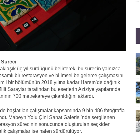
 Süreci
yaklaşık üç yıl sürdüğünü belirterek, bu sürecin yalnızca
amlı bir restorasyon ve bilimsel belgeleme çalışmasını
 önemli bir bölümünün 2018 yılına kadar Harem’de dağınık
illi Saraylar tarafından bu eserlerin Aziziye yapılarında
nının 700 metrekareye çıkarıldığını aktardı.
nde başlatılan çalışmalar kapsamında 9 bin 486 fotoğrafla
ındı. Mabeyn Yolu Çini Sanat Galerisi’nde sergilenen
estorasyon sürecinin sonucunda oluşturulan seçkiden
lik çalışmalar ise halen sürdürülüyor.