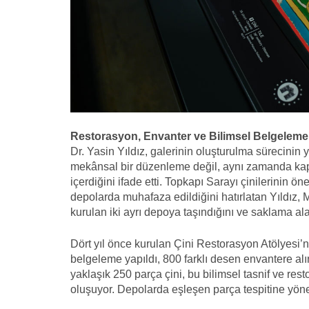
Restorasyon, Envanter ve Bilimsel Belgeleme
Dr. Yasin Yıldız, galerinin oluşturulma sürecinin 
mekânsal bir düzenleme değil, aynı zamanda kaps
içerdiğini ifade etti. Topkapı Sarayı çinilerinin
depolarda muhafaza edildiğini hatırlatan Yıldız, M
kurulan iki ayrı depoya taşındığını ve saklama ala
Dört yıl önce kurulan Çini Restorasyon Atölyesi’
belgeleme yapıldı, 800 farklı desen envantere al
yaklaşık 250 parça çini, bu bilimsel tasnif ve r
oluşuyor. Depolarda eşleşen parça tespitine yöne