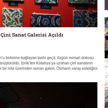
ini Sanat Galerisi Açıldı
 birbirine bağlayan tarihi geçit, özgün mimari dokusu
Öz
nüştürüldü. İznik’ten Kütahya’ya uzanan çini sanatının
ye
 bir rota üzerinden sunan galeri, Osmanlı saray estetiğini