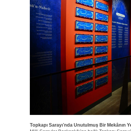
Topkapı Sarayı’nda Unutulmuş Bir Mekânın Ye