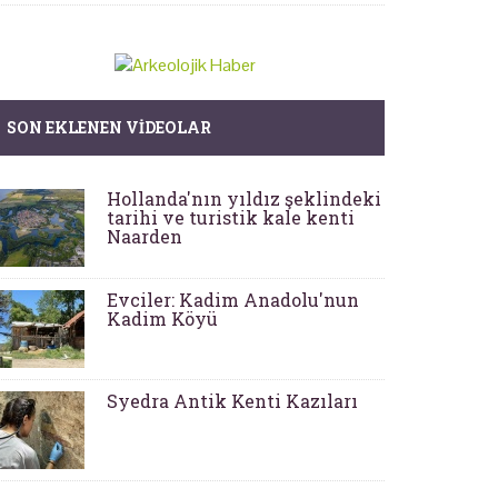
SON EKLENEN VIDEOLAR
Hollanda'nın yıldız şeklindeki
tarihi ve turistik kale kenti
Naarden
Evciler: Kadim Anadolu'nun
Kadim Köyü
Syedra Antik Kenti Kazıları