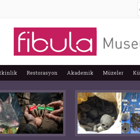
A
tkinlik
Restorasyon
Akademik
Müzeler
Kü