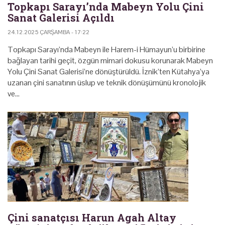
Topkapı Sarayı’nda Mabeyn Yolu Çini
Sanat Galerisi Açıldı
24.12.2025 ÇARŞAMBA - 17:22
Topkapı Sarayı’nda Mabeyn ile Harem-i Hümayun’u birbirine
bağlayan tarihi geçit, özgün mimari dokusu korunarak Mabeyn
Yolu Çini Sanat Galerisi’ne dönüştürüldü. İznik’ten Kütahya’ya
uzanan çini sanatının üslup ve teknik dönüşümünü kronolojik
ve…
Çini sanatçısı Harun Agah Altay