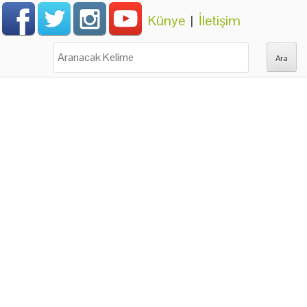
Künye
|
İletişim
Ara: