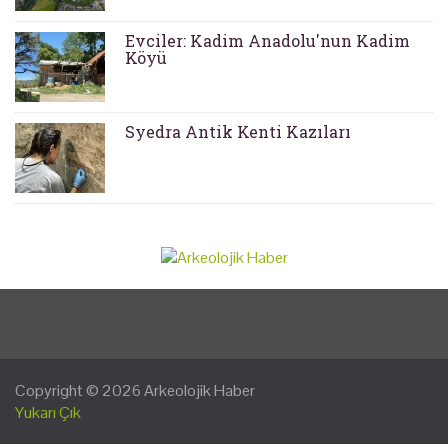
Evciler: Kadim Anadolu'nun Kadim
Köyü
Syedra Antik Kenti Kazıları
Copyright © 2026
Arkeolojik Haber
Yukarı Çık