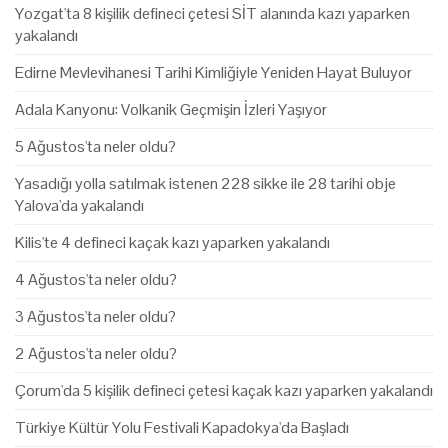
Yozgat'ta 8 kişilik defineci çetesi SİT alanında kazı yaparken
yakalandı
Edirne Mevlevihanesi Tarihi Kimliğiyle Yeniden Hayat Buluyor
Adala Kanyonu: Volkanik Geçmişin İzleri Yaşıyor
5 Ağustos'ta neler oldu?
Yasadığı yolla satılmak istenen 228 sikke ile 28 tarihi obje
Yalova'da yakalandı
Kilis'te 4 defineci kaçak kazı yaparken yakalandı
4 Ağustos'ta neler oldu?
3 Ağustos'ta neler oldu?
2 Ağustos'ta neler oldu?
Çorum'da 5 kişilik defineci çetesi kaçak kazı yaparken yakalandı
Türkiye Kültür Yolu Festivali Kapadokya'da Başladı