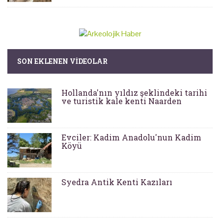
SON EKLENEN VIDEOLAR
Hollanda'nın yıldız şeklindeki tarihi
ve turistik kale kenti Naarden
Evciler: Kadim Anadolu'nun Kadim
Köyü
Syedra Antik Kenti Kazıları