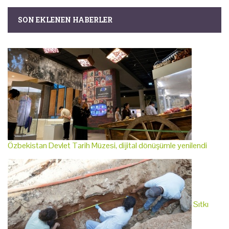
SON EKLENEN HABERLER
Özbekistan Devlet Tarih Müzesi, dijital dönüşümle yenilendi
Sıtkı