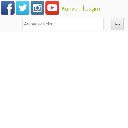
Künye
|
İletişim
Ara: