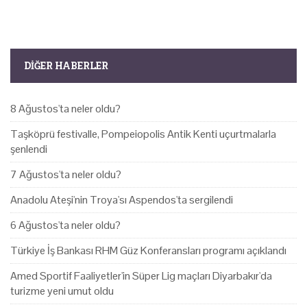
DIĞER HABERLER
8 Ağustos'ta neler oldu?
Taşköprü festivalle, Pompeiopolis Antik Kenti uçurtmalarla
şenlendi
7 Ağustos'ta neler oldu?
Anadolu Ateşi'nin Troya'sı Aspendos'ta sergilendi
6 Ağustos'ta neler oldu?
Türkiye İş Bankası RHM Güz Konferansları programı açıklandı
Amed Sportif Faaliyetler'in Süper Lig maçları Diyarbakır'da
turizme yeni umut oldu