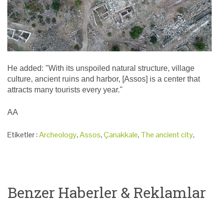
He added: "With its unspoiled natural structure, village
culture, ancient ruins and harbor, [Assos] is a center that
attracts many tourists every year."
AA
Etiketler :
Archeology
,
Assos
,
Çanakkale
,
The ancient city
,
Benzer Haberler & Reklamlar