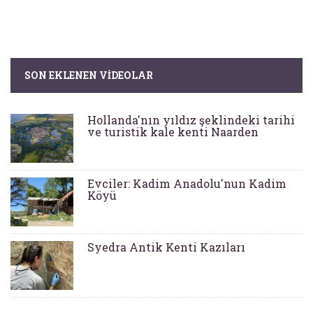
SON EKLENEN VIDEOLAR
Hollanda'nın yıldız şeklindeki tarihi
ve turistik kale kenti Naarden
Evciler: Kadim Anadolu'nun Kadim
Köyü
Syedra Antik Kenti Kazıları