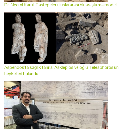
Dr. Necmi Karul: Taştepeler uluslararası bir araştırma modeli
Aspendos'ta sağlık tanrısı Asklepios ve oğlu Telesphoros'un
heykelleri bulundu