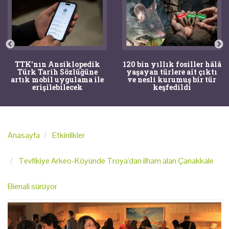
TTK'nın Ansiklopedik
120 bin yıllık fosiller hâlâ
Türk Tarih Sözlüğüne
yaşayan türlere ait çıktı
artık mobil uygulama ile
ve nesli kurumuş bir tür
erişilebilecek
keşfedildi
Anasayfa
Etkinlikler
Tevfikiye Arkeo-Köyünde Troya'dan ilham alan Çanakkale
Bienali sürüyor