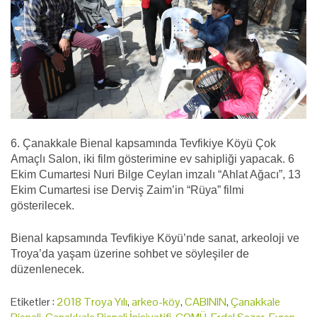
6. Çanakkale Bienal kapsamında Tevfikiye Köyü Çok
Amaçlı Salon, iki film gösterimine ev sahipliği yapacak. 6
Ekim Cumartesi Nuri Bilge Ceylan imzalı “Ahlat Ağacı”, 13
Ekim Cumartesi ise Derviş Zaim’in “Rüya” filmi
gösterilecek.
Bienal kapsamında Tevfikiye Köyü’nde sanat, arkeoloji ve
Troya’da yaşam üzerine sohbet ve söyleşiler de
düzenlenecek.
Etiketler :
2018 Troya Yılı
,
arkeo-köy
,
CABININ
,
Çanakkale