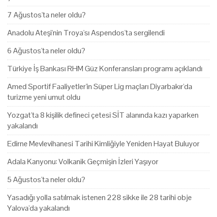
7 Ağustos'ta neler oldu?
Anadolu Ateşi'nin Troya'sı Aspendos'ta sergilendi
6 Ağustos'ta neler oldu?
Türkiye İş Bankası RHM Güz Konferansları programı açıklandı
Amed Sportif Faaliyetler'in Süper Lig maçları Diyarbakır'da
turizme yeni umut oldu
Yozgat'ta 8 kişilik defineci çetesi SİT alanında kazı yaparken
yakalandı
Edirne Mevlevihanesi Tarihi Kimliğiyle Yeniden Hayat Buluyor
Adala Kanyonu: Volkanik Geçmişin İzleri Yaşıyor
5 Ağustos'ta neler oldu?
Yasadığı yolla satılmak istenen 228 sikke ile 28 tarihi obje
Yalova'da yakalandı