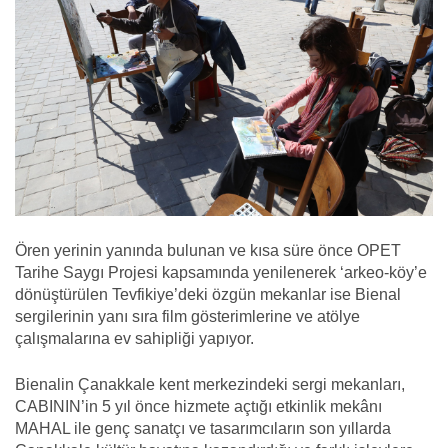
Ören yerinin yanında bulunan ve kısa süre önce OPET
Tarihe Saygı Projesi kapsamında yenilenerek ‘arkeo-köy’e
dönüştürülen Tevfikiye’deki özgün mekanlar ise Bienal
sergilerinin yanı sıra film gösterimlerine ve atölye
çalışmalarına ev sahipliği yapıyor.
Bienalin Çanakkale kent merkezindeki sergi mekanları,
CABININ’in 5 yıl önce hizmete açtığı etkinlik mekânı
MAHAL ile genç sanatçı ve tasarımcıların son yıllarda