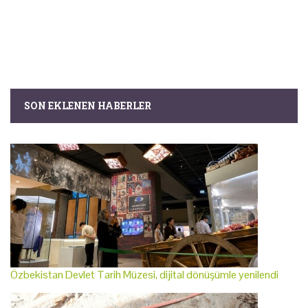
SON EKLENEN HABERLER
Özbekistan Devlet Tarih Müzesi, dijital dönüşümle yenilendi