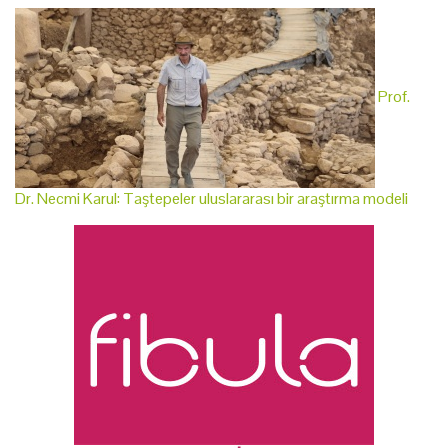
Prof.
Dr. Necmi Karul: Taştepeler uluslararası bir araştırma modeli