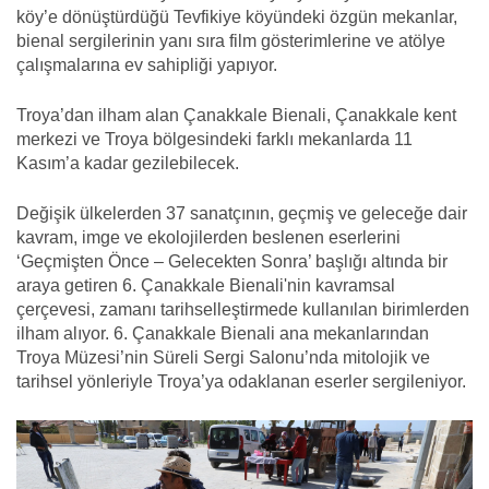
köy’e dönüştürdüğü Tevfikiye köyündeki özgün mekanlar,
bienal sergilerinin yanı sıra film gösterimlerine ve atölye
çalışmalarına ev sahipliği yapıyor.
Troya’dan ilham alan Çanakkale Bienali, Çanakkale kent
merkezi ve Troya bölgesindeki farklı mekanlarda 11
Kasım’a kadar gezilebilecek.
Değişik ülkelerden 37 sanatçının, geçmiş ve geleceğe dair
kavram, imge ve ekolojilerden beslenen eserlerini
‘Geçmişten Önce – Gelecekten Sonra’ başlığı altında bir
araya getiren 6. Çanakkale Bienali'nin kavramsal
çerçevesi, zamanı tarihselleştirmede kullanılan birimlerden
ilham alıyor. 6. Çanakkale Bienali ana mekanlarından
Troya Müzesi’nin Süreli Sergi Salonu’nda mitolojik ve
tarihsel yönleriyle Troya’ya odaklanan eserler sergileniyor.