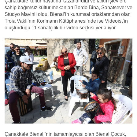
Çanakkale kültür hayatına kazandırdığı ve farklı işlevlere
sahip bağımsız kültür mekanları Bordo Bina, Sanatsever ve
Stüdyo Mavinil oldu. Bienal’in kurumsal ortaklarından olan
Troia Vakfı’nın Korfmann Kütüphanesi’nde ise Videoist’in
oluşturduğu 11 sanatçılık bir video seçkisi yer alıyor.
Çanakkale Bienali’nin tamamlayıcısı olan Bienal Çocuk,