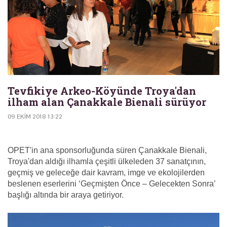
Tevfikiye Arkeo-Köyünde Troya'dan
ilham alan Çanakkale Bienali sürüyor
09 EKIM 2018 13:22
OPET'in ana sponsorluğunda süren Çanakkale Bienali,
Troya'dan aldığı ilhamla çeşitli ülkeleden 37 sanatçının,
geçmiş ve geleceğe dair kavram, imge ve ekolojilerden
beslenen eserlerini ‘Geçmişten Önce – Gelecekten Sonra’
başlığı altında bir araya getiriyor.