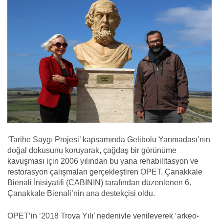
‘Tarihe Saygı Projesi’ kapsamında Gelibolu Yarımadası’nın
doğal dokusunu koruyarak, çağdaş bir görünüme
kavuşması için 2006 yılından bu yana rehabilitasyon ve
restorasyon çalışmaları gerçekleştiren OPET, Çanakkale
Bienali İnisiyatifi (CABININ) tarafından düzenlenen 6.
Çanakkale Bienali’nin ana destekçisi oldu.
OPET’in ‘2018 Troya Yılı’ nedeniyle yenileyerek ‘arkeo-