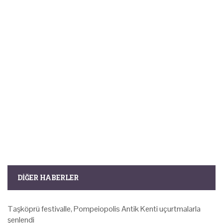
DIĞER HABERLER
Taşköprü festivalle, Pompeiopolis Antik Kenti uçurtmalarla
şenlendi