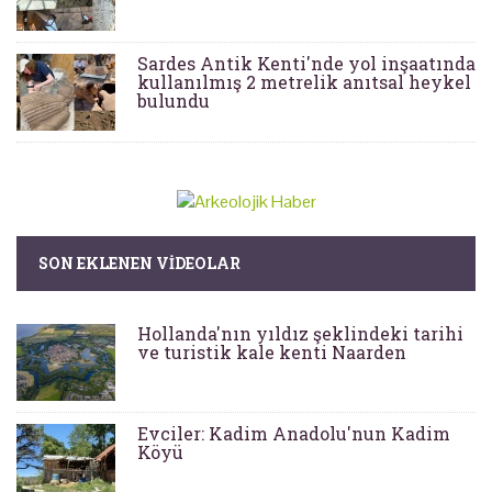
Sardes Antik Kenti'nde yol inşaatında
kullanılmış 2 metrelik anıtsal heykel
bulundu
SON EKLENEN VIDEOLAR
Hollanda'nın yıldız şeklindeki tarihi
ve turistik kale kenti Naarden
Evciler: Kadim Anadolu'nun Kadim
Köyü