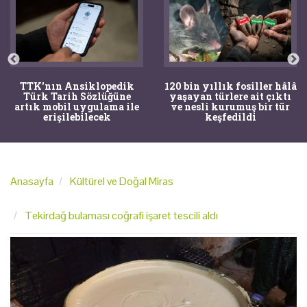
TTK'nın Ansiklopedik
120 bin yıllık fosiller hâlâ
Türk Tarih Sözlüğüne
yaşayan türlere ait çıktı
artık mobil uygulama ile
ve nesli kurumuş bir tür
erişilebilecek
keşfedildi
Anasayfa
Kültürel ve Doğal Miras
Tekirdağ bulaması coğrafi işaret tescili aldı