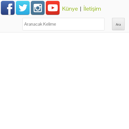
Künye
|
İletişim
Ara: