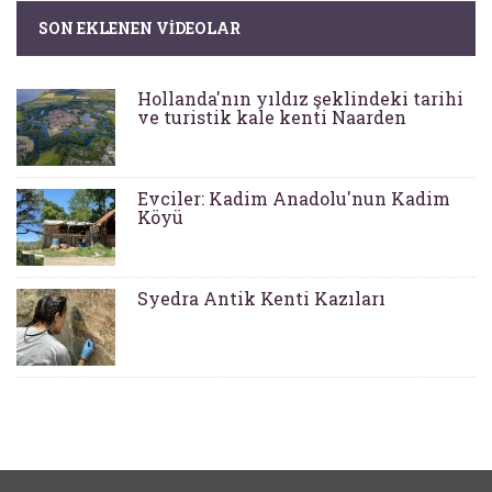
SON EKLENEN VIDEOLAR
Hollanda'nın yıldız şeklindeki tarihi
ve turistik kale kenti Naarden
Evciler: Kadim Anadolu'nun Kadim
Köyü
Syedra Antik Kenti Kazıları