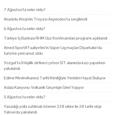
7 Ağustos'ta neler oldu?
Anadolu Ateşi'nin Troya'sı Aspendos'ta sergilendi
6 Ağustos'ta neler oldu?
Türkiye İş Bankası RHM Güz Konferansları programı açıklandı
Amed Sportif Faaliyetler'in Süper Lig maçları Diyarbakır'da
turizme yeni umut oldu
Yozgat'ta 8 kişilik defineci çetesi SİT alanında kazı yaparken
yakalandı
Edirne Mevlevihanesi Tarihi Kimliğiyle Yeniden Hayat Buluyor
Adala Kanyonu: Volkanik Geçmişin İzleri Yaşıyor
5 Ağustos'ta neler oldu?
Yasadığı yolla satılmak istenen 228 sikke ile 28 tarihi obje
Yalova'da yakalandı