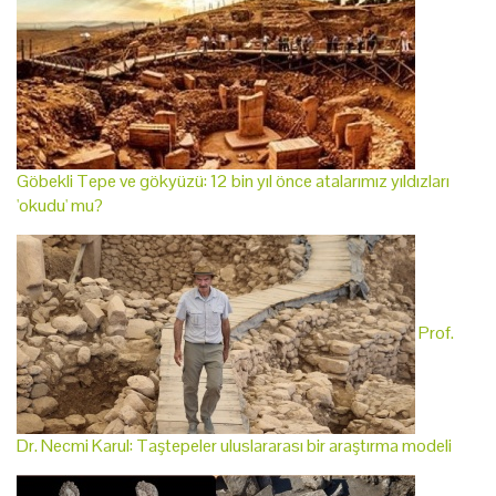
Göbekli Tepe ve gökyüzü: 12 bin yıl önce atalarımız yıldızları
'okudu' mu?
Prof.
Dr. Necmi Karul: Taştepeler uluslararası bir araştırma modeli