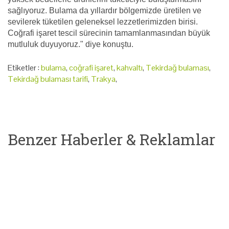
sağlıyoruz. Bulama da yıllardır bölgemizde üretilen ve
sevilerek tüketilen geleneksel lezzetlerimizden birisi.
Coğrafi işaret tescil sürecinin tamamlanmasından büyük
mutluluk duyuyoruz." diye konuştu.
Etiketler :
bulama
,
coğrafi işaret
,
kahvaltı
,
Tekirdağ bulaması
,
Tekirdağ bulaması tarifi
,
Trakya
,
Benzer Haberler & Reklamlar