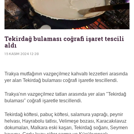
Tekirdağ bulaması coğrafi işaret tescili
aldı
15 KASIM 2024 12:28
Trakya mutfağının vazgeçilmez kahvaltı lezzetleri arasında
yer alan Tekirdağ bulaması coğrafi işaretle tescillendi.
Trakya'nın vazgeçilmez tatları arasında yer alan "Tekirdağ
bulaması" coğrafi işaretle tescillendi.
Tekirdağ köftesi, pabuç köftesi, salamura yaprağı, peynir
helvası, Hayrabolu tatlısı, Velimeşe bozası, Karacakılavuz
dokumaları, Malkara eski kaşarı, Tekirdağ soğanı, Seymen