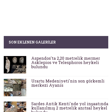
SON EKLENEN GALERILER
Aspendos'ta 2,20 metrelik mermer
Asklepios ve Telesphoros heykeli
bulundu
Urartu Medeniyeti'nin son görkemli
merkezi Ayanis
Sardes Antik Kenti'nde yol inşaatında
kullanılmış 2 metrelik anıtsal heykel