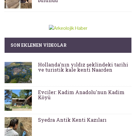
bulundu
SON EKLENEN VIDEOLAR
Hollanda'nın yıldız şeklindeki tarihi
ve turistik kale kenti Naarden
Evciler: Kadim Anadolu'nun Kadim
Köyü
Syedra Antik Kenti Kazıları