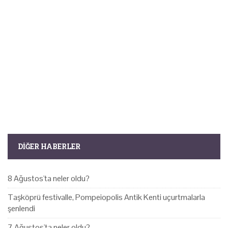
DIĞER HABERLER
8 Ağustos'ta neler oldu?
Taşköprü festivalle, Pompeiopolis Antik Kenti uçurtmalarla
şenlendi
7 Ağustos'ta neler oldu?