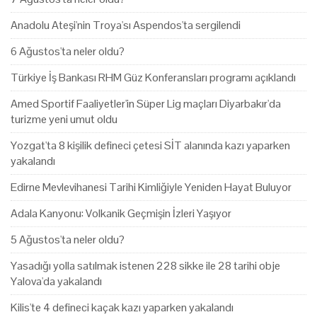
Anadolu Ateşi'nin Troya'sı Aspendos'ta sergilendi
6 Ağustos'ta neler oldu?
Türkiye İş Bankası RHM Güz Konferansları programı açıklandı
Amed Sportif Faaliyetler'in Süper Lig maçları Diyarbakır'da
turizme yeni umut oldu
Yozgat'ta 8 kişilik defineci çetesi SİT alanında kazı yaparken
yakalandı
Edirne Mevlevihanesi Tarihi Kimliğiyle Yeniden Hayat Buluyor
Adala Kanyonu: Volkanik Geçmişin İzleri Yaşıyor
5 Ağustos'ta neler oldu?
Yasadığı yolla satılmak istenen 228 sikke ile 28 tarihi obje
Yalova'da yakalandı
Kilis'te 4 defineci kaçak kazı yaparken yakalandı