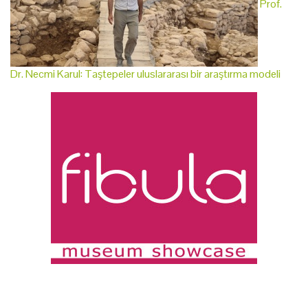
Prof.
Dr. Necmi Karul: Taştepeler uluslararası bir araştırma modeli