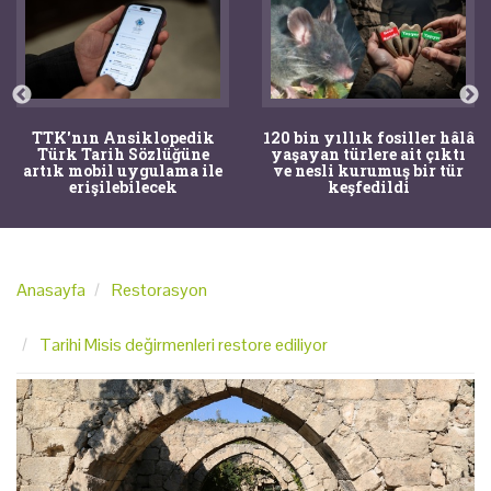
TTK'nın Ansiklopedik
120 bin yıllık fosiller hâlâ
Türk Tarih Sözlüğüne
yaşayan türlere ait çıktı
artık mobil uygulama ile
ve nesli kurumuş bir tür
erişilebilecek
keşfedildi
Anasayfa
Restorasyon
Tarihi Misis değirmenleri restore ediliyor