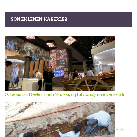
SON EKLENEN HABERLER
Özbekistan Devlet Tarih Müzesi, dijital dönüşümle yenilendi
Sıtkı