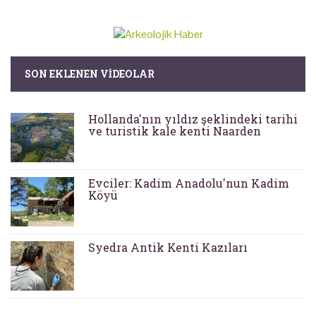
SON EKLENEN VIDEOLAR
Hollanda'nın yıldız şeklindeki tarihi
ve turistik kale kenti Naarden
Evciler: Kadim Anadolu'nun Kadim
Köyü
Syedra Antik Kenti Kazıları