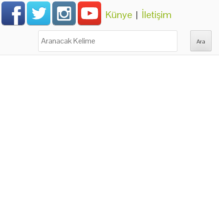
Künye
|
İletişim
Ara: