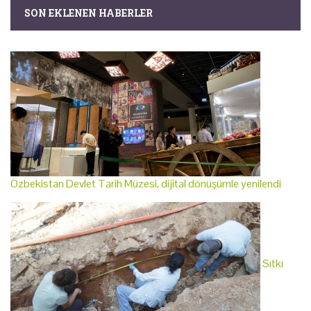
SON EKLENEN HABERLER
Özbekistan Devlet Tarih Müzesi, dijital dönüşümle yenilendi
Sıtkı