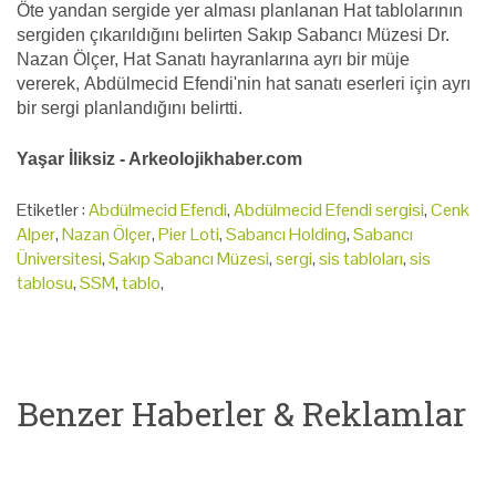
Öte yandan sergide yer alması planlanan Hat tablolarının
sergiden çıkarıldığını belirten Sakıp Sabancı Müzesi Dr.
Nazan Ölçer, Hat Sanatı hayranlarına ayrı bir müje
vererek, Abdülmecid Efendi'nin hat sanatı eserleri için ayrı
bir sergi planlandığını belirtti.
Yaşar İliksiz - Arkeolojikhaber.com
Etiketler :
Abdülmecid Efendi
,
Abdülmecid Efendi sergisi
,
Cenk
Alper
,
Nazan Ölçer
,
Pier Loti
,
Sabancı Holding
,
Sabancı
Üniversitesi
,
Sakıp Sabancı Müzesi
,
sergi
,
sis tabloları
,
sis
tablosu
,
SSM
,
tablo
,
Benzer Haberler & Reklamlar