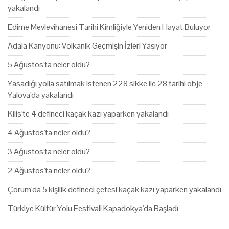
yakalandı
Edirne Mevlevihanesi Tarihi Kimliğiyle Yeniden Hayat Buluyor
Adala Kanyonu: Volkanik Geçmişin İzleri Yaşıyor
5 Ağustos'ta neler oldu?
Yasadığı yolla satılmak istenen 228 sikke ile 28 tarihi obje
Yalova'da yakalandı
Kilis'te 4 defineci kaçak kazı yaparken yakalandı
4 Ağustos'ta neler oldu?
3 Ağustos'ta neler oldu?
2 Ağustos'ta neler oldu?
Çorum'da 5 kişilik defineci çetesi kaçak kazı yaparken yakalandı
Türkiye Kültür Yolu Festivali Kapadokya'da Başladı