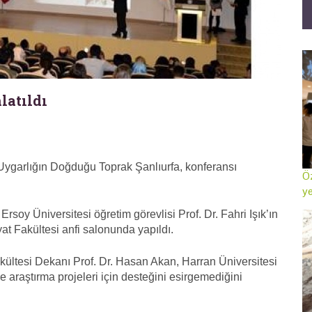
latıldı
Uygarlığın Doğduğu Toprak Şanlıurfa, konferansı
Öz
ye
rsoy Üniversitesi öğretim görevlisi Prof. Dr. Fahri Işık’ın
at Fakültesi anfi salonunda yapıldı.
ültesi Dekanı Prof. Dr. Hasan Akan, Harran Üniversitesi
 araştırma projeleri için desteğini esirgemediğini