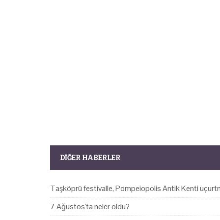
DIĞER HABERLER
Taşköprü festivalle, Pompeiopolis Antik Kenti uçurtm
7 Ağustos'ta neler oldu?