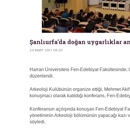
Şanlıurfa’da doğan uygarlıklar an
29 MART 2017 09:20
Harran Üniversitesi Fen-Edebiyat Fakültesinde, 
düzenlendi.
Arkeoloji Kulübünün organize ettiği, Mehmet Akif E
konuşmacı olarak katıldığı konferans, Fen-Edebiy
Konferansın açılışında konuşan Fen-Edebiyat Fak
yönetiminin Arkeoloji bölümünün yapacağı kazı ve
söyledi.