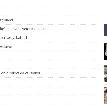
açıklandı
akır'da turizme yeni umut oldu
yaparken yakalandı
 Buluyor
hi obje Yalova'da yakalandı