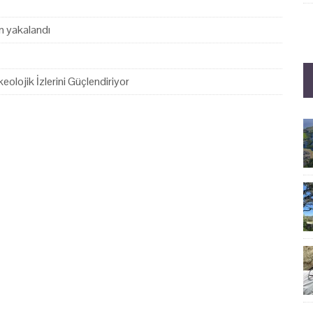
en yakalandı
eolojik İzlerini Güçlendiriyor