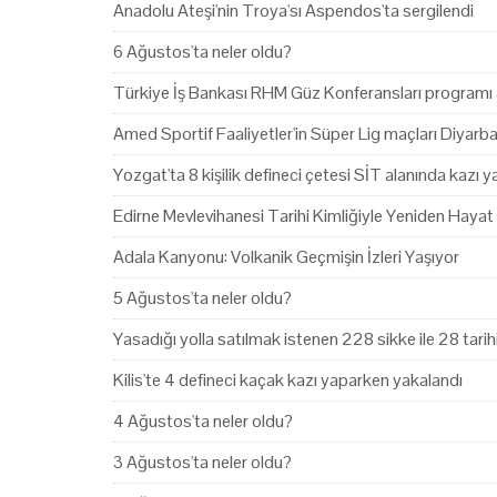
Anadolu Ateşi'nin Troya'sı Aspendos'ta sergilendi
6 Ağustos'ta neler oldu?
Türkiye İş Bankası RHM Güz Konferansları programı 
Amed Sportif Faaliyetler'in Süper Lig maçları Diyarb
Yozgat'ta 8 kişilik defineci çetesi SİT alanında kazı 
Edirne Mevlevihanesi Tarihi Kimliğiyle Yeniden Hayat
Adala Kanyonu: Volkanik Geçmişin İzleri Yaşıyor
5 Ağustos'ta neler oldu?
Yasadığı yolla satılmak istenen 228 sikke ile 28 tari
Kilis'te 4 defineci kaçak kazı yaparken yakalandı
4 Ağustos'ta neler oldu?
3 Ağustos'ta neler oldu?