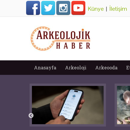
Künye
|
İletişim
Anasayfa
Arkeoloji
Arkeooda
E