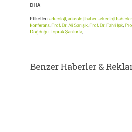
DHA
Etiketler :
arkeoloji
,
arkeoloji haber
,
arkeoloji haberler
konferans
,
Prof. Dr. Ali Sarıışık
,
Prof. Dr. Fahri Işık
,
Pro
Doğduğu Toprak Şanlıurfa
,
Benzer Haberler & Rekla