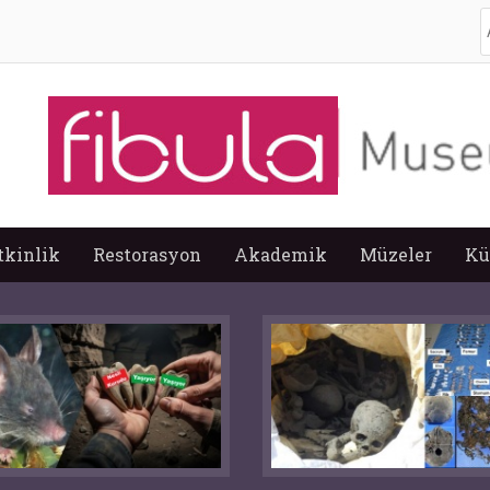
A
tkinlik
Restorasyon
Akademik
Müzeler
Kü