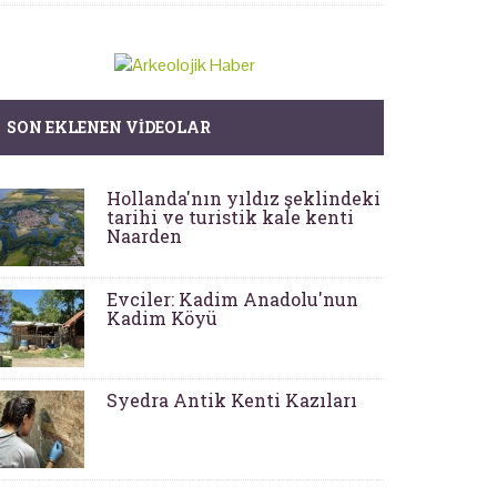
SON EKLENEN VIDEOLAR
Hollanda'nın yıldız şeklindeki
tarihi ve turistik kale kenti
Naarden
Evciler: Kadim Anadolu'nun
Kadim Köyü
Syedra Antik Kenti Kazıları