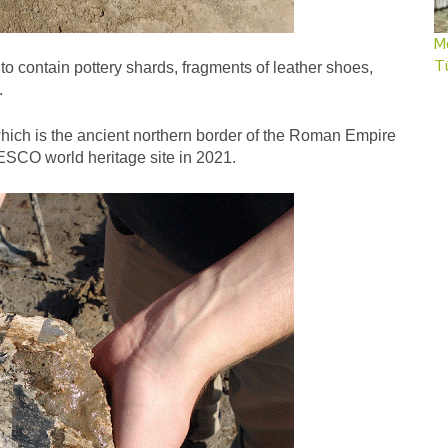
Me
T
o contain pottery shards, fragments of leather shoes,
.
hich is the ancient northern border of the Roman Empire
CO world heritage site in 2021.