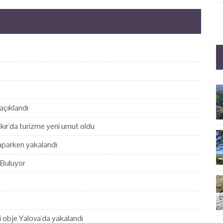
açıklandı
akır'da turizme yeni umut oldu
yaparken yakalandı
 Buluyor
hi obje Yalova'da yakalandı