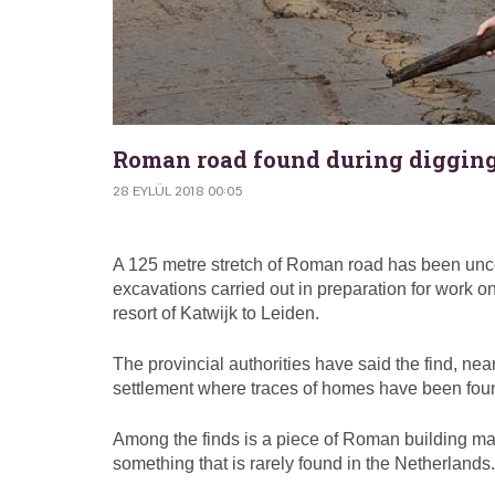
Roman road found during digging
28 EYLÜL 2018 00:05
A 125 metre stretch of Roman road has been unco
excavations carried out in preparation for work o
resort of Katwijk to Leiden.
The provincial authorities have said the find, n
settlement where traces of homes have been fou
Among the finds is a piece of Roman building mat
something that is rarely found in the Netherlands.