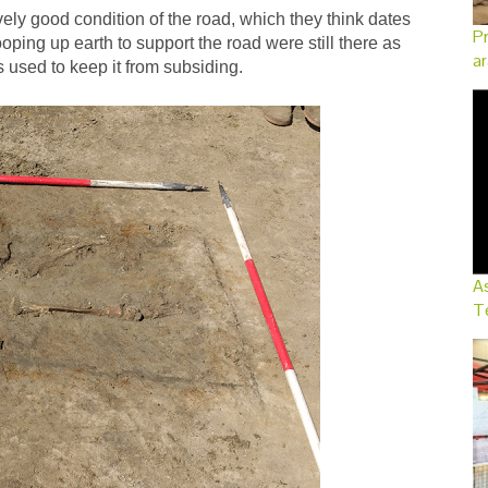
ely good condition of the road, which they think dates
Pr
ping up earth to support the road were still there as
ar
 used to keep it from subsiding.
As
Te