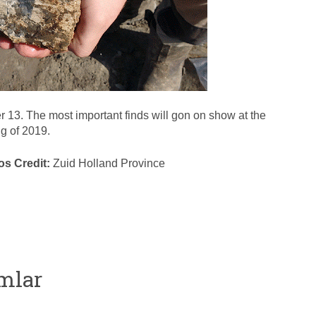
r 13. The most important finds will gon on show at the
ng of 2019.
os Credit:
Zuid Holland Province
mlar