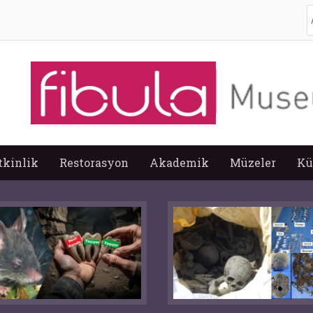
A
tkinlik
Restorasyon
Akademik
Müzeler
Kü