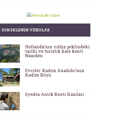
SON EKLENEN VIDEOLAR
Hollanda'nın yıldız şeklindeki
tarihi ve turistik kale kenti
Naarden
Evciler: Kadim Anadolu'nun
Kadim Köyü
Syedra Antik Kenti Kazıları