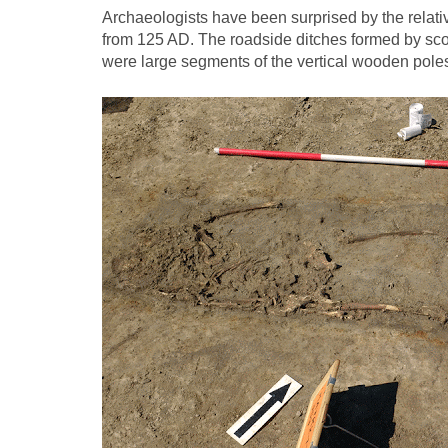
Archaeologists have been surprised by the relativ
from 125 AD. The roadside ditches formed by scoo
were large segments of the vertical wooden poles