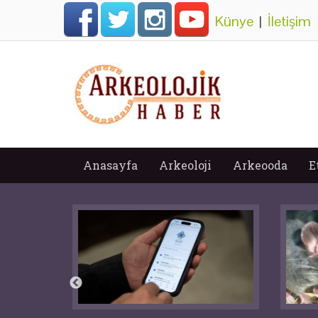
Künye
|
İletişim
Anasayfa
Arkeoloji
Arkeooda
E