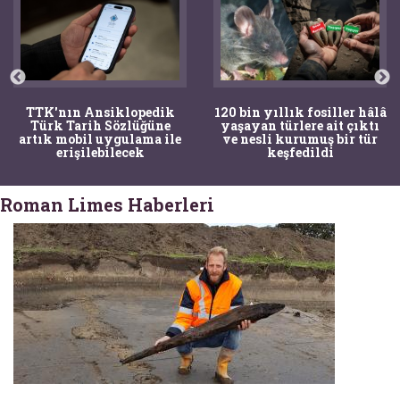
TTK'nın Ansiklopedik
120 bin yıllık fosiller hâlâ
Türk Tarih Sözlüğüne
yaşayan türlere ait çıktı
artık mobil uygulama ile
ve nesli kurumuş bir tür
erişilebilecek
keşfedildi
Roman Limes Haberleri