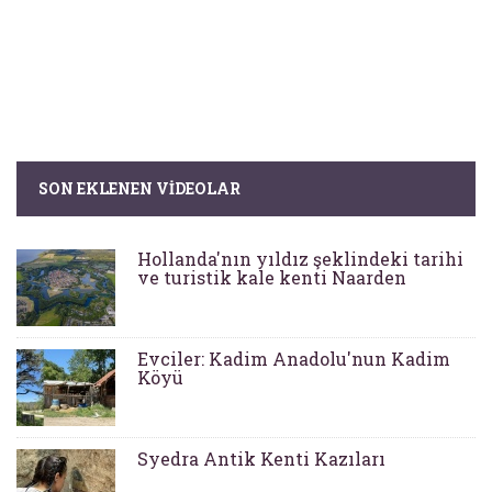
SON EKLENEN VIDEOLAR
Hollanda'nın yıldız şeklindeki tarihi
ve turistik kale kenti Naarden
Evciler: Kadim Anadolu'nun Kadim
Köyü
Syedra Antik Kenti Kazıları