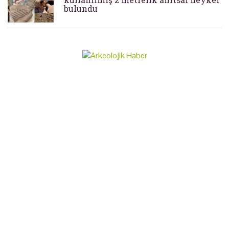
bulundu