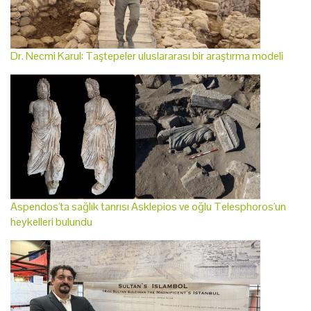
Dr. Necmi Karul: Taştepeler uluslararası bir araştırma modeli
Aspendos'ta sağlık tanrısı Asklepios ve oğlu Telesphoros'un
heykelleri bulundu