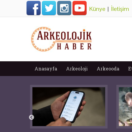
Künye
|
İletişim
Anasayfa
Arkeoloji
Arkeooda
E