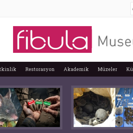
A
tkinlik
Restorasyon
Akademik
Müzeler
Kü