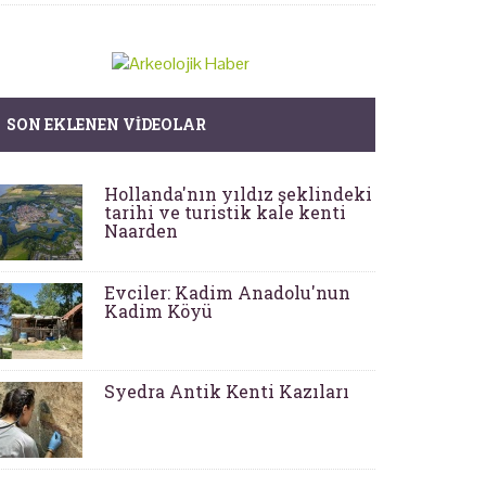
SON EKLENEN VIDEOLAR
Hollanda'nın yıldız şeklindeki
tarihi ve turistik kale kenti
Naarden
Evciler: Kadim Anadolu'nun
Kadim Köyü
Syedra Antik Kenti Kazıları