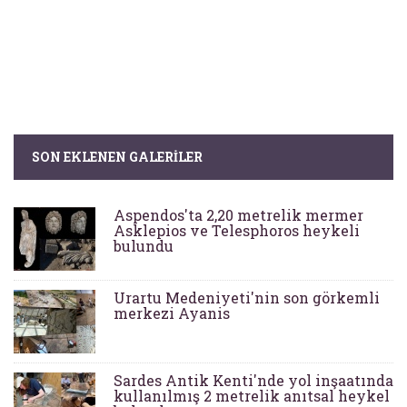
SON EKLENEN GALERILER
Aspendos'ta 2,20 metrelik mermer
Asklepios ve Telesphoros heykeli
bulundu
Urartu Medeniyeti'nin son görkemli
merkezi Ayanis
Sardes Antik Kenti'nde yol inşaatında
kullanılmış 2 metrelik anıtsal heykel