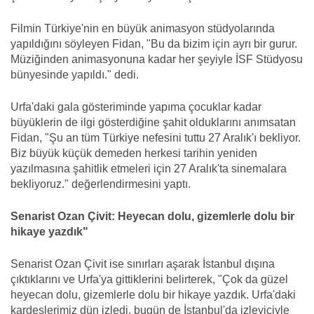
Filmin Türkiye'nin en büyük animasyon stüdyolarında
yapıldığını söyleyen Fidan, "Bu da bizim için ayrı bir gurur.
Müziğinden animasyonuna kadar her şeyiyle İSF Stüdyosu
bünyesinde yapıldı." dedi.
Urfa'daki gala gösteriminde yapıma çocuklar kadar
büyüklerin de ilgi gösterdiğine şahit olduklarını anımsatan
Fidan, "Şu an tüm Türkiye nefesini tuttu 27 Aralık'ı bekliyor.
Biz büyük küçük demeden herkesi tarihin yeniden
yazılmasına şahitlik etmeleri için 27 Aralık'ta sinemalara
bekliyoruz." değerlendirmesini yaptı.
Senarist Ozan Çivit: Heyecan dolu, gizemlerle dolu bir
hikaye yazdık"
Senarist Ozan Çivit ise sınırları aşarak İstanbul dışına
çıktıklarını ve Urfa'ya gittiklerini belirterek, "Çok da güzel
heyecan dolu, gizemlerle dolu bir hikaye yazdık. Urfa'daki
kardeşlerimiz dün izledi, bugün de İstanbul'da izleyiciyle