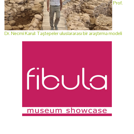
Prof.
Dr. Necmi Karul: Taştepeler uluslararası bir araştırma modeli