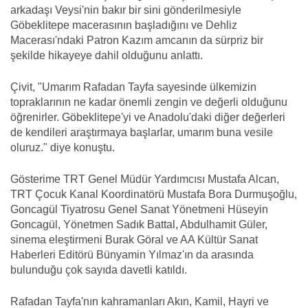
arkadaşı Veysi'nin bakır bir sini gönderilmesiyle
Göbeklitepe macerasının başladığını ve Dehliz
Macerası'ndaki Patron Kazım amcanın da sürpriz bir
şekilde hikayeye dahil olduğunu anlattı.
Çivit, "Umarım Rafadan Tayfa sayesinde ülkemizin
topraklarının ne kadar önemli zengin ve değerli olduğunu
öğrenirler. Göbeklitepe'yi ve Anadolu'daki diğer değerleri
de kendileri araştırmaya başlarlar, umarım buna vesile
oluruz." diye konuştu.
Gösterime TRT Genel Müdür Yardımcısı Mustafa Alcan,
TRT Çocuk Kanal Koordinatörü Mustafa Bora Durmuşoğlu,
Goncagül Tiyatrosu Genel Sanat Yönetmeni Hüseyin
Goncagül, Yönetmen Sadık Battal, Abdulhamit Güler,
sinema eleştirmeni Burak Göral ve AA Kültür Sanat
Haberleri Editörü Bünyamin Yılmaz'ın da arasında
bulunduğu çok sayıda davetli katıldı.
Rafadan Tayfa'nın kahramanları Akın, Kamil, Hayri ve