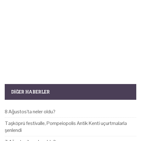
DIĞER HABERLER
8 Ağustos'ta neler oldu?
Taşköprü festivalle, Pompeiopolis Antik Kenti uçurtmalarla
şenlendi