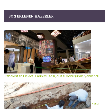
SON EKLENEN HABERLER
Özbekistan Devlet Tarih Müzesi, dijital dönüşümle yenilendi
Sıtkı