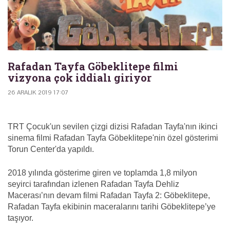
Rafadan Tayfa Göbeklitepe filmi
vizyona çok iddialı giriyor
26 ARALIK 2019 17:07
TRT Çocuk'un sevilen çizgi dizisi Rafadan Tayfa'nın ikinci
sinema filmi Rafadan Tayfa Göbeklitepe'nin özel gösterimi
Torun Center'da yapıldı.
2018 yılında gösterime giren ve toplamda 1,8 milyon
seyirci tarafından izlenen Rafadan Tayfa Dehliz
Macerası’nın devam filmi Rafadan Tayfa 2: Göbeklitepe,
Rafadan Tayfa ekibinin maceralarını tarihi Göbeklitepe’ye
taşıyor.