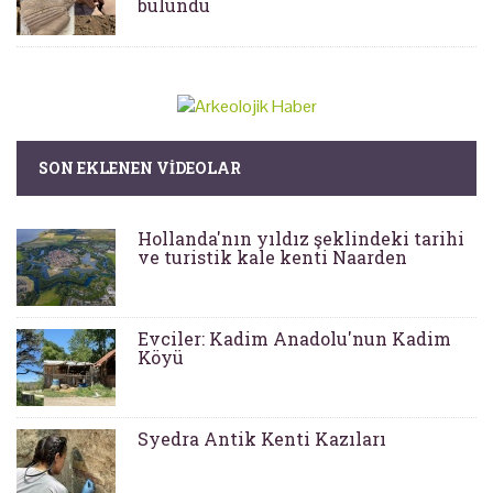
bulundu
SON EKLENEN VIDEOLAR
Hollanda'nın yıldız şeklindeki tarihi
ve turistik kale kenti Naarden
Evciler: Kadim Anadolu'nun Kadim
Köyü
Syedra Antik Kenti Kazıları