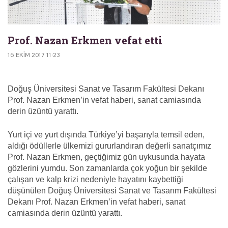
Prof. Nazan Erkmen vefat etti
16 EKIM 2017 11:23
Doğuş Üniversitesi Sanat ve Tasarım Fakültesi Dekanı
Prof. Nazan Erkmen’in vefat haberi, sanat camiasında
derin üzüntü yarattı.
Yurt içi ve yurt dışında Türkiye’yi başarıyla temsil eden,
aldığı ödüllerle ülkemizi gururlandıran değerli sanatçımız
Prof. Nazan Erkmen, geçtiğimiz gün uykusunda hayata
gözlerini yumdu. Son zamanlarda çok yoğun bir şekilde
çalışan ve kalp krizi nedeniyle hayatını kaybettiği
düşünülen Doğuş Üniversitesi Sanat ve Tasarım Fakültesi
Dekanı Prof. Nazan Erkmen’in vefat haberi, sanat
camiasında derin üzüntü yarattı.