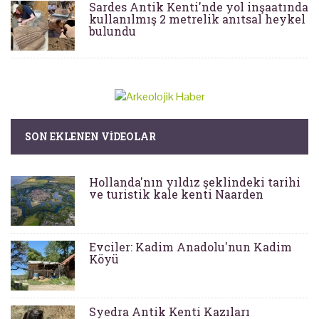
Sardes Antik Kenti'nde yol inşaatında
kullanılmış 2 metrelik anıtsal heykel
bulundu
SON EKLENEN VIDEOLAR
Hollanda'nın yıldız şeklindeki tarihi
ve turistik kale kenti Naarden
Evciler: Kadim Anadolu'nun Kadim
Köyü
Syedra Antik Kenti Kazıları