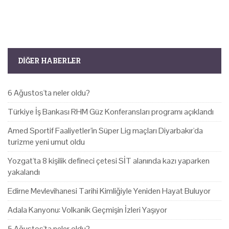
DIĞER HABERLER
6 Ağustos'ta neler oldu?
Türkiye İş Bankası RHM Güz Konferansları programı açıklandı
Amed Sportif Faaliyetler'in Süper Lig maçları Diyarbakır'da
turizme yeni umut oldu
Yozgat'ta 8 kişilik defineci çetesi SİT alanında kazı yaparken
yakalandı
Edirne Mevlevihanesi Tarihi Kimliğiyle Yeniden Hayat Buluyor
Adala Kanyonu: Volkanik Geçmişin İzleri Yaşıyor
5 Ağustos'ta neler oldu?