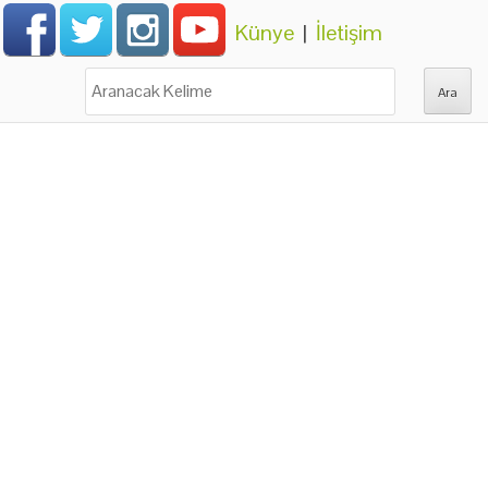
Künye
|
İletişim
Ara: