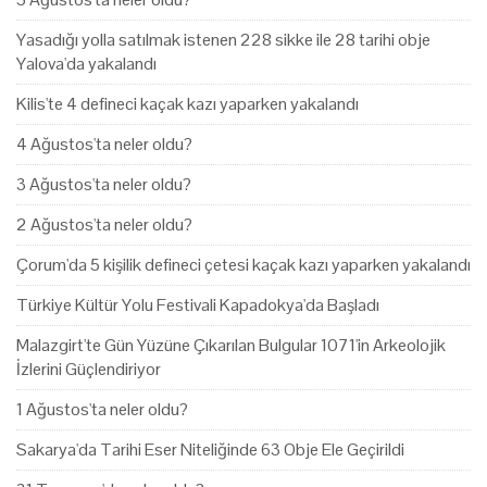
Yasadığı yolla satılmak istenen 228 sikke ile 28 tarihi obje
Yalova'da yakalandı
Kilis'te 4 defineci kaçak kazı yaparken yakalandı
4 Ağustos'ta neler oldu?
3 Ağustos'ta neler oldu?
2 Ağustos'ta neler oldu?
Çorum'da 5 kişilik defineci çetesi kaçak kazı yaparken yakalandı
Türkiye Kültür Yolu Festivali Kapadokya'da Başladı
Malazgirt'te Gün Yüzüne Çıkarılan Bulgular 1071'in Arkeolojik
İzlerini Güçlendiriyor
1 Ağustos'ta neler oldu?
Sakarya'da Tarihi Eser Niteliğinde 63 Obje Ele Geçirildi