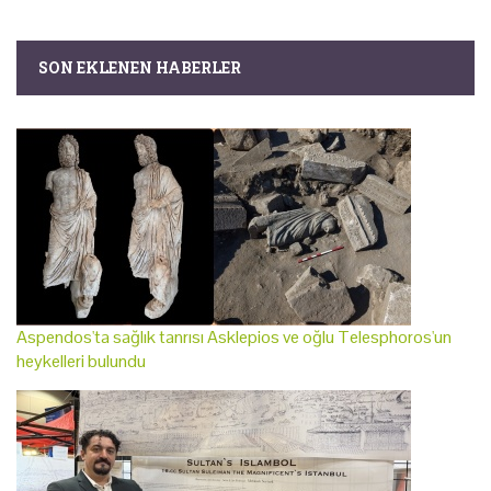
SON EKLENEN HABERLER
Aspendos'ta sağlık tanrısı Asklepios ve oğlu Telesphoros'un
heykelleri bulundu