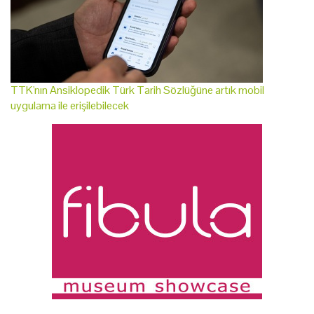
TTK'nın Ansiklopedik Türk Tarih Sözlüğüne artık mobil
uygulama ile erişilebilecek