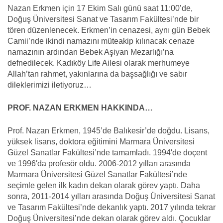
Nazan Erkmen için 17 Ekim Salı günü saat 11:00’de,
Doğuş Üniversitesi Sanat ve Tasarım Fakültesi’nde bir
tören düzenlenecek. Erkmen’in cenazesi, aynı gün Bebek
Camii’nde ikindi namazını müteakip kılınacak cenaze
namazının ardından Bebek Aşiyan Mezarlığı’na
defnedilecek. Kadıköy Life Ailesi olarak merhumeye
Allah’tan rahmet, yakınlarına da başsağlığı ve sabır
dileklerimizi iletiyoruz…
PROF. NAZAN ERKMEN HAKKINDA…
Prof. Nazan Erkmen, 1945’de Balıkesir’de doğdu. Lisans,
yüksek lisans, doktora eğitimini Marmara Üniversitesi
Güzel Sanatlar Fakültesi’nde tamamladı. 1994′de doçent
ve 1996′da profesör oldu. 2006-2012 yılları arasında
Marmara Üniversitesi Güzel Sanatlar Fakültesi’nde
seçimle gelen ilk kadın dekan olarak görev yaptı. Daha
sonra, 2011-2014 yılları arasında Doğuş Üniversitesi Sanat
ve Tasarım Fakültesi’nde dekanlık yaptı. 2017 yılında tekrar
Doğuş Üniversitesi’nde dekan olarak görev aldı. Çocuklar