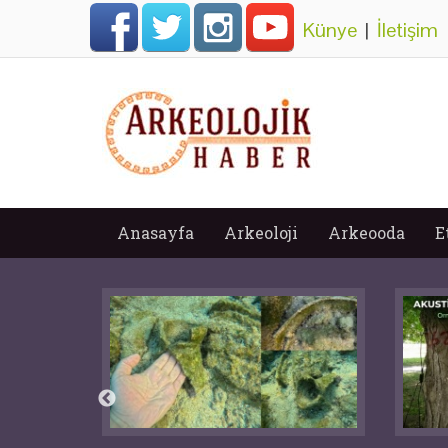
Künye
|
İletişim
Anasayfa
Arkeoloji
Arkeooda
E