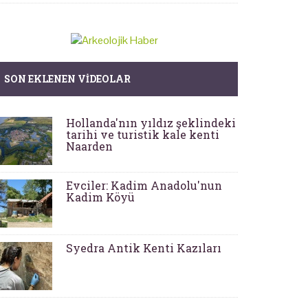
SON EKLENEN VIDEOLAR
Hollanda'nın yıldız şeklindeki
tarihi ve turistik kale kenti
Naarden
Evciler: Kadim Anadolu'nun
Kadim Köyü
Syedra Antik Kenti Kazıları