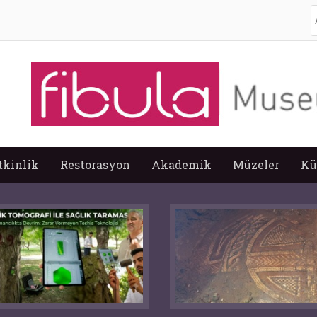
A
tkinlik
Restorasyon
Akademik
Müzeler
Kü