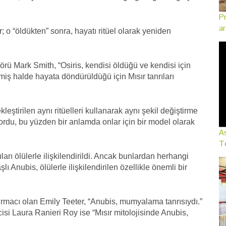
Pr
ar
er; o “öldükten” sonra, hayatı ritüel olarak yeniden
örü Mark Smith, “Osiris, kendisi öldüğü ve kendisi için
ilmiş halde hayata döndürüldüğü için Mısır tanrıları
kleştirilen aynı ritüelleri kullanarak aynı şekil değiştirme
du, bu yüzden bir anlamda onlar için bir model olarak
As
Te
ıları ölülerle ilişkilendirildi. Ancak bunlardan herhangi
ı Anubis, ölülerle ilişkilendirilen özellikle önemli bir
tırmacı olan Emily Teeter, “Anubis, mumyalama tanrısıydı.”
isi Laura Ranieri Roy ise “Mısır mitolojisinde Anubis,