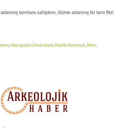
adanmış tanrılara sahipken, ölüme adanmış bir tanrı fikri
aines
,
Macquarie Üniversitesi
,
Martin Bommas
,
Mısır
,