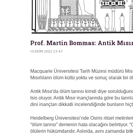
Prof. Martin Bommas: Antik Mısır
10 EKIM 2022 23:47
Macquarie Üniversitesi Tarih Müzesi müdürü Mısır
Mısırlıların ölüm kültü yoktu ve sonuç olarak bir ö
Antik Mısır'da ölüm tanrısı kimdi diye sorulduğund
Isis oluyor. Antik Mısır inançlarında göre bu tanrı
dini inançları dikkatli incelendiğinde bunların hiç
Heidelberg Üniversitesi’nde Osiris ritüel metinleri
“ölüm tanrısı” demenin hata olacağını belirtiyor
ölülerin hükümdarıdır. Aslında, aynı zamanda bitk