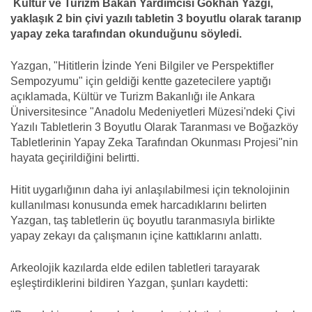
Kültür ve Turizm Bakan Yardımcısı Gökhan Yazgı,
yaklaşık 2 bin çivi yazılı tabletin 3 boyutlu olarak taranıp
yapay zeka tarafından okunduğunu söyledi.
Yazgan, "Hititlerin İzinde Yeni Bilgiler ve Perspektifler
Sempozyumu" için geldiği kentte gazetecilere yaptığı
açıklamada, Kültür ve Turizm Bakanlığı ile Ankara
Üniversitesince "Anadolu Medeniyetleri Müzesi'ndeki Çivi
Yazılı Tabletlerin 3 Boyutlu Olarak Taranması ve Boğazköy
Tabletlerinin Yapay Zeka Tarafından Okunması Projesi"nin
hayata geçirildiğini belirtti.
Hitit uygarlığının daha iyi anlaşılabilmesi için teknolojinin
kullanılması konusunda emek harcadıklarını belirten
Yazgan, taş tabletlerin üç boyutlu taranmasıyla birlikte
yapay zekayı da çalışmanın içine kattıklarını anlattı.
Arkeolojik kazılarda elde edilen tabletleri tarayarak
eşleştirdiklerini bildiren Yazgan, şunları kaydetti: