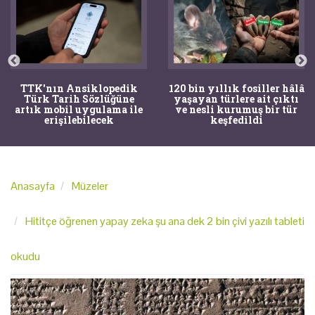
TTK'nın Ansiklopedik
120 bin yıllık fosiller hâlâ
Türk Tarih Sözlüğüne
yaşayan türlere ait çıktı
artık mobil uygulama ile
ve nesli kurumuş bir tür
erişilebilecek
keşfedildi
Anasayfa
Müzeler
Hititçe öğrenen yapay zeka şu ana dek 2 bin çivi yazılı tableti
okudu