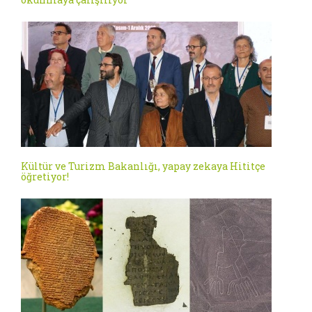
Kültür ve Turizm Bakanlığı, yapay zekaya Hititçe
öğretiyor!