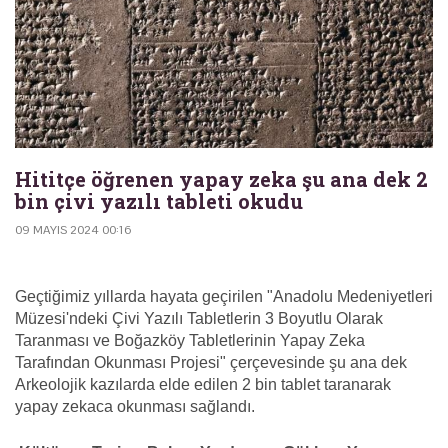
Hititçe öğrenen yapay zeka şu ana dek 2
bin çivi yazılı tableti okudu
09 MAYIS 2024 00:16
Geçtiğimiz yıllarda hayata geçirilen "Anadolu Medeniyetleri
Müzesi'ndeki Çivi Yazılı Tabletlerin 3 Boyutlu Olarak
Taranması ve Boğazköy Tabletlerinin Yapay Zeka
Tarafından Okunması Projesi" çerçevesinde şu ana dek
Arkeolojik kazılarda elde edilen 2 bin tablet taranarak
yapay zekaca okunması sağlandı.