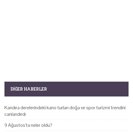
DIĞER HABERLER
Kandıra derelerindeki kano turları doğa ve spor turizmi trendini
canlandırdı
9 Ağustos'ta neler oldu?