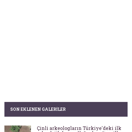
SON EKLENEN GALERILER
Çinli arkeologların Türkiye'deki ilk