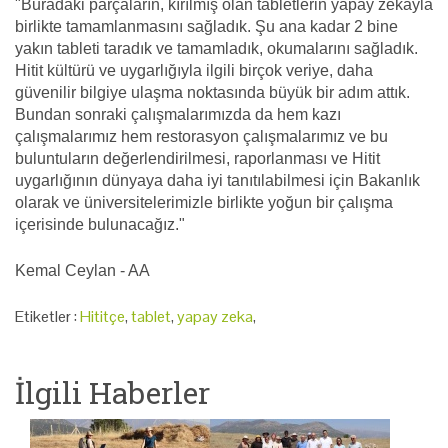
"Buradaki parçaların, kırılmış olan tabletlerin yapay zekayla
birlikte tamamlanmasını sağladık. Şu ana kadar 2 bine
yakın tableti taradık ve tamamladık, okumalarını sağladık.
Hitit kültürü ve uygarlığıyla ilgili birçok veriye, daha
güvenilir bilgiye ulaşma noktasında büyük bir adım attık.
Bundan sonraki çalışmalarımızda da hem kazı
çalışmalarımız hem restorasyon çalışmalarımız ve bu
buluntuların değerlendirilmesi, raporlanması ve Hitit
uygarlığının dünyaya daha iyi tanıtılabilmesi için Bakanlık
olarak ve üniversitelerimizle birlikte yoğun bir çalışma
içerisinde bulunacağız."
Kemal Ceylan - AA
Etiketler :
Hititçe
,
tablet
,
yapay zeka
,
İlgili Haberler