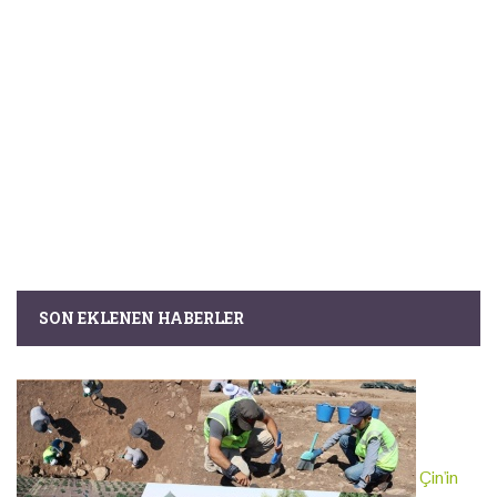
SON EKLENEN HABERLER
Çin'in