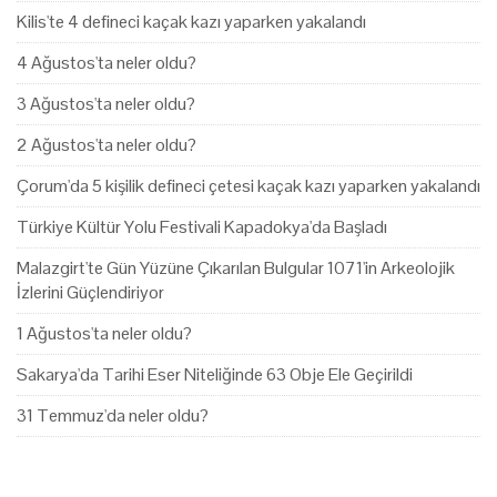
Kilis'te 4 defineci kaçak kazı yaparken yakalandı
4 Ağustos'ta neler oldu?
3 Ağustos'ta neler oldu?
2 Ağustos'ta neler oldu?
Çorum'da 5 kişilik defineci çetesi kaçak kazı yaparken yakalandı
Türkiye Kültür Yolu Festivali Kapadokya'da Başladı
Malazgirt'te Gün Yüzüne Çıkarılan Bulgular 1071'in Arkeolojik
İzlerini Güçlendiriyor
1 Ağustos'ta neler oldu?
Sakarya'da Tarihi Eser Niteliğinde 63 Obje Ele Geçirildi
31 Temmuz'da neler oldu?