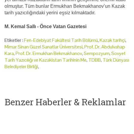
olmuştur. Tüm bunlar Ermukhan Bekmakhanov’un Kazak
tarih yazıcılığındaki yerini eşsiz kılmaktadır.
M. Kemal Sallı - Önce Vatan Gazetesi
Etiketler :
Fen-Edebiyat Fakültesi Tarih Bölümü
,
Kazak tarihçi
,
Mimar Sinan Güzel Sanatlar Üniversitesi
,
Prof. Dr. Abdulvahap
Kara
,
Prof. Dr. Ermukhan Bekmakhanov
,
Sempozyum
,
Sovyet
Tarih Yazıcılığı ve Kazakistan Tarihinin Me
,
TDBB
,
Türk Dünyası
Belediyeler Birliği
,
Benzer Haberler & Reklamlar