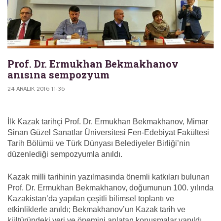
Prof. Dr. Ermukhan Bekmakhanov
anısına sempozyum
24 ARALIK 2016 11:36
İlk Kazak tarihçi Prof. Dr. Ermukhan Bekmakhanov, Mimar
Sinan Güzel Sanatlar Üniversitesi Fen-Edebiyat Fakültesi
Tarih Bölümü ve Türk Dünyası Belediyeler Birliği’nin
düzenlediği sempozyumla anıldı.
Kazak milli tarihinin yazılmasında önemli katkıları bulunan
Prof. Dr. Ermukhan Bekmakhanov, doğumunun 100. yılında
Kazakistan’da yapılan çeşitli bilimsel toplantı ve
etkinliklerle anıldı; Bekmakhanov’un Kazak tarih ve
kültüründeki yeri ve önemini anlatan konuşmalar yapıldı.