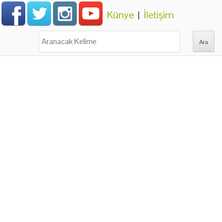
Künye
|
İletişim
Ara: