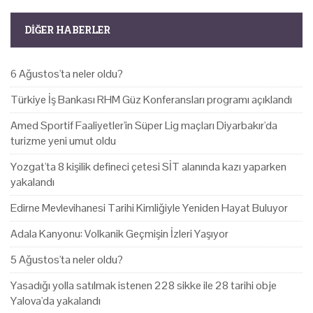
DIĞER HABERLER
6 Ağustos'ta neler oldu?
Türkiye İş Bankası RHM Güz Konferansları programı açıklandı
Amed Sportif Faaliyetler'in Süper Lig maçları Diyarbakır'da
turizme yeni umut oldu
Yozgat'ta 8 kişilik defineci çetesi SİT alanında kazı yaparken
yakalandı
Edirne Mevlevihanesi Tarihi Kimliğiyle Yeniden Hayat Buluyor
Adala Kanyonu: Volkanik Geçmişin İzleri Yaşıyor
5 Ağustos'ta neler oldu?
Yasadığı yolla satılmak istenen 228 sikke ile 28 tarihi obje
Yalova'da yakalandı