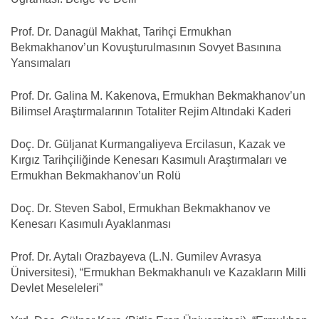
Prof. Dr. Danagül Makhat, Tarihçi Ermukhan
Bekmakhanov’un Kovuşturulmasının Sovyet Basınına
Yansımaları
Prof. Dr. Galina M. Kakenova, Ermukhan Bekmakhanov’un
Bilimsel Araştırmalarının Totaliter Rejim Altındaki Kaderi
Doç. Dr. Güljanat Kurmangaliyeva Ercilasun, Kazak ve
Kırgız Tarihçiliğinde Kenesarı Kasımulı Araştırmaları ve
Ermukhan Bekmakhanov’un Rolü
Doç. Dr. Steven Sabol, Ermukhan Bekmakhanov ve
Kenesarı Kasımulı Ayaklanması
Prof. Dr. Aytalı Orazbayeva (L.N. Gumilev Avrasya
Üniversitesi), “Ermukhan Bekmakhanulı ve Kazakların Milli
Devlet Meseleleri”