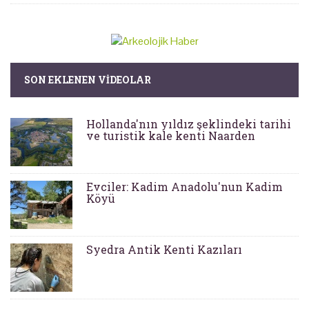
SON EKLENEN VIDEOLAR
Hollanda'nın yıldız şeklindeki tarihi
ve turistik kale kenti Naarden
Evciler: Kadim Anadolu'nun Kadim
Köyü
Syedra Antik Kenti Kazıları