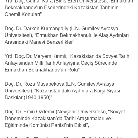
Yrd. Doç. Gülnar Kara (Bitlis Eren Üniversitesi), “Ermukhan
Bekmakhanov’un Eserlerindeki Kazakistan Tarihinin
Önemli Konuları”
Doç. Dr. Darken Kurmangaliy (L.N. Gumilev Avrasya
Üniversitesi), “Ermukhan Bekmakhanulı ile Alaş Aydınları
Arasındaki Manevi Benzerlikler”
Yrd. Doç. Dr. Meryem Kırımlı, “Kazakistan'da Sovyet Tarih
Anlayışından Milli Tarih Anlayışına Geçiş Sürecinde
Ermukhan Bekmakhanov'un Rolü”
Doç. Dr. Roza Musabekova (L.N. Gumilev Avrasya
Üniversitesi), “Kazakistan’daki Aydınlara Karşı Siyasi
Baskılar (1940-1950)”
Doç. Dr. Emin Özdemir (Nevşehir Üniversitesi), “Sovyet
Döneminde Kazakistan’da Tarihi Araştırmaları ve
Eğitiminde Komünist Partisi’nin Etkisi”,