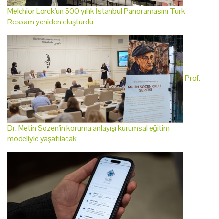
Melchior Lorck'un 500 yıllık İstanbul Panoramasını Türk
Ressam yeniden oluşturdu
Prof.
Dr. Metin Sözen'in koruma anlayışı kurumsal eğitim
modeliyle yaşatılacak