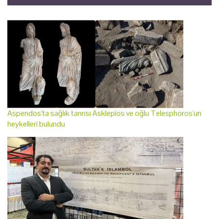
Aspendos'ta sağlık tanrısı Asklepios ve oğlu Telesphoros'un
heykelleri bulundu