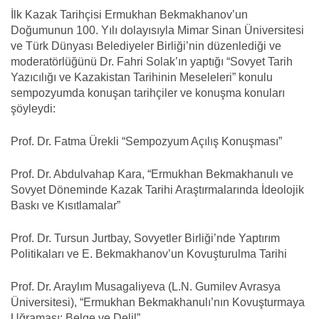
İlk Kazak Tarihçisi Ermukhan Bekmakhanov’un
Doğumunun 100. Yılı dolayısıyla Mimar Sinan Üniversitesi
ve Türk Dünyası Belediyeler Birliği’nin düzenlediği ve
moderatörlüğünü Dr. Fahri Solak’ın yaptığı “Sovyet Tarih
Yazıcılığı ve Kazakistan Tarihinin Meseleleri” konulu
sempozyumda konuşan tarihçiler ve konuşma konuları
şöyleydi:
Prof. Dr. Fatma Ürekli “Sempozyum Açılış Konuşması”
Prof. Dr. Abdulvahap Kara, “Ermukhan Bekmakhanulı ve
Sovyet Döneminde Kazak Tarihi Araştırmalarında İdeolojik
Baskı ve Kısıtlamalar”
Prof. Dr. Tursun Jurtbay, Sovyetler Birliği’nde Yaptırım
Politikaları ve E. Bekmakhanov’un Kovuşturulma Tarihi
Prof. Dr. Araylım Musagaliyeva (L.N. Gumilev Avrasya
Üniversitesi), “Ermukhan Bekmakhanulı’nın Kovuşturmaya
Uğraması: Belge ve Delil”