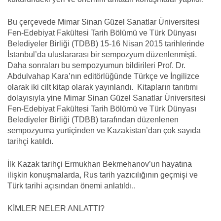
Bu çerçevede Mimar Sinan Güzel Sanatlar Üniversitesi
Fen-Edebiyat Fakültesi Tarih Bölümü ve Türk Dünyası
Belediyeler Birliği (TDBB) 15-16 Nisan 2015 tarihlerinde
İstanbul’da uluslararası bir sempozyum düzenlenmişti.
Daha sonraları bu sempozyumun bildirileri Prof. Dr.
Abdulvahap Kara’nın editörlüğünde Türkçe ve İngilizce
olarak iki cilt kitap olarak yayınlandı.
Kitapların tanıtımı
dolayısıyla yine Mimar Sinan Güzel Sanatlar Üniversitesi
Fen-Edebiyat Fakültesi Tarih Bölümü ve Türk Dünyası
Belediyeler Birliği (TDBB) tarafından düzenlenen
sempozyuma yurtiçinden ve Kazakistan’dan çok sayıda
tarihçi katıldı.
İlk Kazak tarihçi Ermukhan Bekmehanov’un hayatına
ilişkin konuşmalarda, Rus tarih yazıcılığının geçmişi ve
Türk tarihi açısından önemi anlatıldı..
KİMLER NELER ANLATTI?