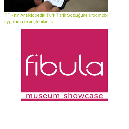
TTK'nın Ansiklopedik Türk Tarih Sözlüğüne artık mobil
uygulama ile erişilebilecek