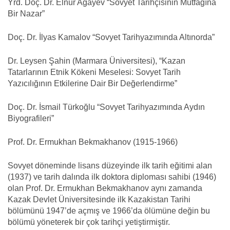
Yrd. Doç. Dr. Elnur Agayev “Sovyet Tarihçisinin Mutfağına
Bir Nazar”
Doç. Dr. İlyas Kamalov “Sovyet Tarihyazımında Altınorda”
Dr. Leysen Şahin (Marmara Üniversitesi), “Kazan
Tatarlarının Etnik Kökeni Meselesi: Sovyet Tarih
Yazıcılığının Etkilerine Dair Bir Değerlendirme”
Doç. Dr. İsmail Türkoğlu “Sovyet Tarihyazımında Aydın
Biyografileri”
Prof. Dr. Ermukhan Bekmakhanov
(1915-1966)
Sovyet döneminde lisans düzeyinde ilk tarih eğitimi alan
(1937) ve tarih dalında ilk doktora diploması sahibi (1946)
olan Prof. Dr. Ermukhan Bekmakhanov aynı zamanda
Kazak Devlet Üniversitesinde ilk Kazakistan Tarihi
bölümünü 1947’de açmış ve 1966’da ölümüne değin bu
bölümü yöneterek bir çok tarihçi yetiştirmiştir.