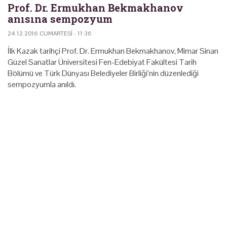
Prof. Dr. Ermukhan Bekmakhanov
anısına sempozyum
24.12.2016 CUMARTESI - 11:36
İlk Kazak tarihçi Prof. Dr. Ermukhan Bekmakhanov, Mimar Sinan
Güzel Sanatlar Üniversitesi Fen-Edebiyat Fakültesi Tarih
Bölümü ve Türk Dünyası Belediyeler Birliği’nin düzenlediği
sempozyumla anıldı.