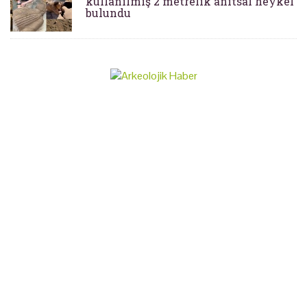
kullanılmış 2 metrelik anıtsal heykel
bulundu