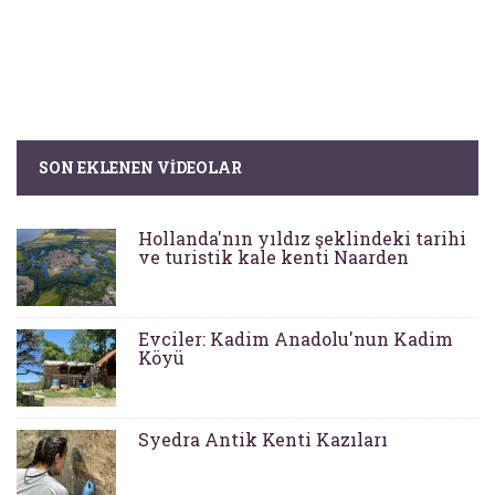
SON EKLENEN VIDEOLAR
Hollanda'nın yıldız şeklindeki tarihi
ve turistik kale kenti Naarden
Evciler: Kadim Anadolu'nun Kadim
Köyü
Syedra Antik Kenti Kazıları