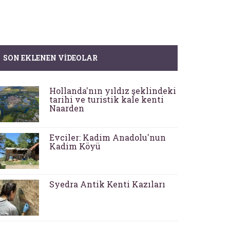
SON EKLENEN VIDEOLAR
Hollanda'nın yıldız şeklindeki
tarihi ve turistik kale kenti
Naarden
Evciler: Kadim Anadolu'nun
Kadim Köyü
Syedra Antik Kenti Kazıları