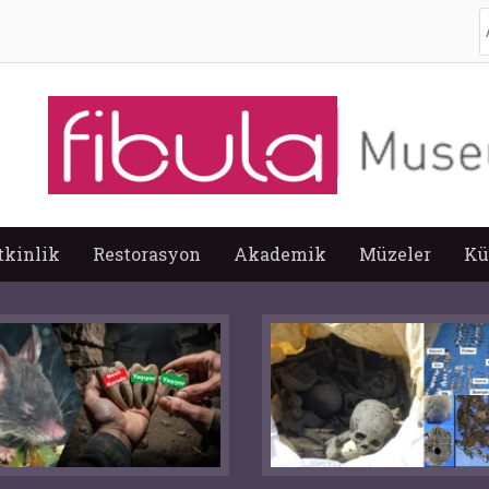
A
tkinlik
Restorasyon
Akademik
Müzeler
Kü