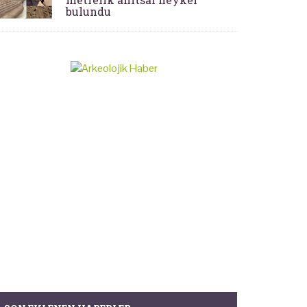
bulundu