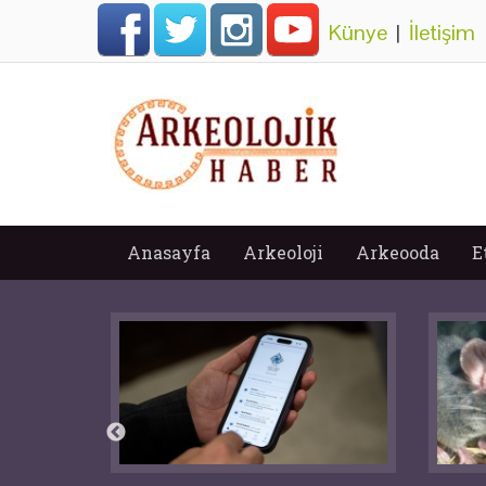
Künye
|
İletişim
Anasayfa
Arkeoloji
Arkeooda
E