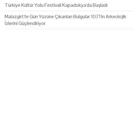
Türkiye Kültür Yolu Festivali Kapadokya'da Başladı
Malazgirt'te Gün Yüzüne Çıkarılan Bulgular 1071'in Arkeolojik
İzlerini Güçlendiriyor