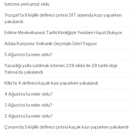
turizme yeni umut oldu
Yozgat'ta 8 kişilik defineci çetesi SİT alanında kazı yaparken
yakalandı
Edirne Mevlevihanesi Tarihi Kimliğiyle Yeniden Hayat Buluyor
Adala Kanyonu: Volkanik Geçmişin İzleri Yaşıyor
5 Ağustos'ta neler oldu?
Yasadığı yolla satılmak istenen 228 sikke ile 28 tarihi obje
Yalova'da yakalandı
Kilis'te 4 defineci kaçak kazı yaparken yakalandı
4 Ağustos'ta neler oldu?
3 Ağustos'ta neler oldu?
2 Ağustos'ta neler oldu?
Çorum'da 5 kişilik defineci çetesi kaçak kazı yaparken yakalandı