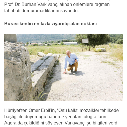
Prof. Dr. Burhan Varkıvanç, alınan önlemlere rağmen
tahribatı durduramadıklarını savundu.
Burası kentin en fazla ziyaretçi alan noktası
Hürriyet’ten Ömer Erbil'in, “Örtü kalktı mozaikler tehlikede”
başlığı ile duyurduğu haberde yer alan fotoğrafların
Agora’da çekildiğini söyleyen Varkıvanç, şu bilgileri verdi: