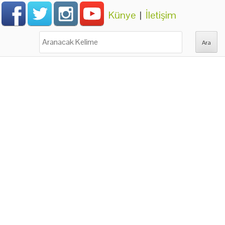
Künye
|
İletişim
Ara: