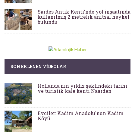
Sardes Antik Kenti'nde yol inşaatında
kullanılmış 2 metrelik anıtsal heykel
bulundu
SON EKLENEN VIDEOLAR
Hollanda'nın yıldız şeklindeki tarihi
ve turistik kale kenti Naarden
Evciler: Kadim Anadolu'nun Kadim
Köyü