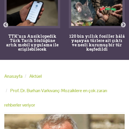
TTK'nın Ansiklopedik
120 bin yıllık fosiller hâlâ
Türk Tarih Sözlüğüne
yaşayan türlere ait çıktı
artık mobil uygulama ile
ve nesli kurumuş bir tür
erişilebilecek
keşfedildi
Anasayfa
Aktüel
Prof. Dr. Burhan Varkıvanç: Mozaiklere en çok zararı
rehberler veriyor