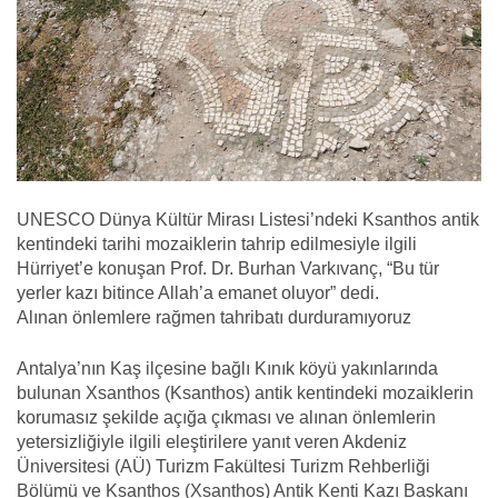
UNESCO Dünya Kültür Mirası Listesi’ndeki Ksanthos antik
kentindeki tarihi mozaiklerin tahrip edilmesiyle ilgili
Hürriyet’e konuşan Prof. Dr. Burhan Varkıvanç, “Bu tür
yerler kazı bitince Allah’a emanet oluyor” dedi.
Alınan önlemlere rağmen tahribatı durduramıyoruz
Antalya’nın Kaş ilçesine bağlı Kınık köyü yakınlarında
bulunan Xsanthos (Ksanthos) antik kentindeki mozaiklerin
korumasız şekilde açığa çıkması ve alınan önlemlerin
yetersizliğiyle ilgili eleştirilere yanıt veren Akdeniz
Üniversitesi (AÜ) Turizm Fakültesi Turizm Rehberliği
Bölümü ve Ksanthos (Xsanthos) Antik Kenti Kazı Başkanı