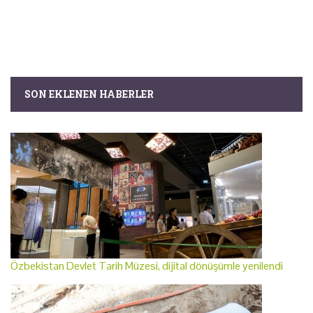
SON EKLENEN HABERLER
Özbekistan Devlet Tarih Müzesi, dijital dönüşümle yenilendi