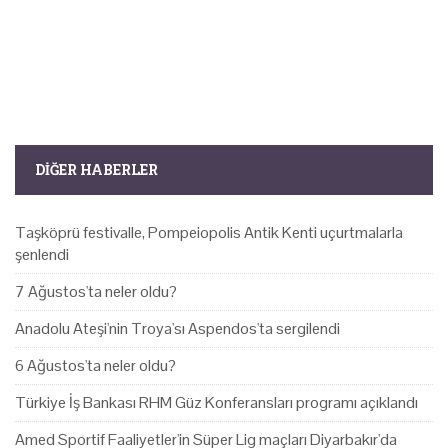
DIĞER HABERLER
Taşköprü festivalle, Pompeiopolis Antik Kenti uçurtmalarla
şenlendi
7 Ağustos'ta neler oldu?
Anadolu Ateşi'nin Troya'sı Aspendos'ta sergilendi
6 Ağustos'ta neler oldu?
Türkiye İş Bankası RHM Güz Konferansları programı açıklandı
Amed Sportif Faaliyetler'in Süper Lig maçları Diyarbakır'da