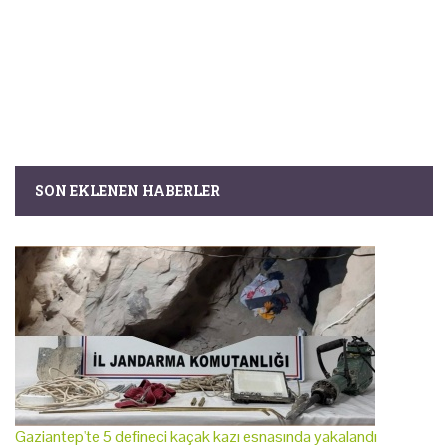
SON EKLENEN HABERLER
Gaziantep'te 5 defineci kaçak kazı esnasında yakalandı