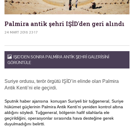
Palmira antik şehri IŞİD'den geri alındı
24 MART 2016 23:17
IŞID'DEN SONRA PALMIRA ANTIK ŞEHRI GALERISINI
GÖRÜNTÜLE
Suriye ordusu, terör örgütü IŞİD’in elinde olan Palmira
Antik Kenti’ni ele geçirdi.
Sputnik haber ajansına konuşan Suriyeli bir tuğgeneral, Suriye
hükümet güçlerinin Palmira Antik Kenti’ni yeniden kontrol altına
aldığını söyledi. Tuğgeneral, bölgenin hafif silahlarla ele
geçirildiğini, operasyonlar sırasında hava desteğine gerek
duyulmadığını belirtti.