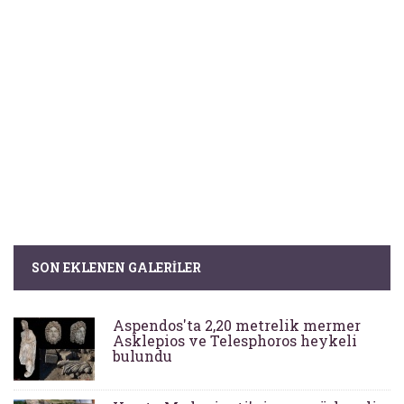
SON EKLENEN GALERILER
Aspendos'ta 2,20 metrelik mermer
Asklepios ve Telesphoros heykeli
bulundu