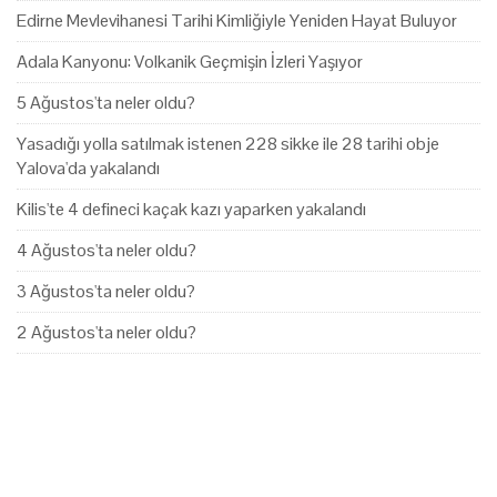
Edirne Mevlevihanesi Tarihi Kimliğiyle Yeniden Hayat Buluyor
Adala Kanyonu: Volkanik Geçmişin İzleri Yaşıyor
5 Ağustos'ta neler oldu?
Yasadığı yolla satılmak istenen 228 sikke ile 28 tarihi obje
Yalova'da yakalandı
Kilis'te 4 defineci kaçak kazı yaparken yakalandı
4 Ağustos'ta neler oldu?
3 Ağustos'ta neler oldu?
2 Ağustos'ta neler oldu?