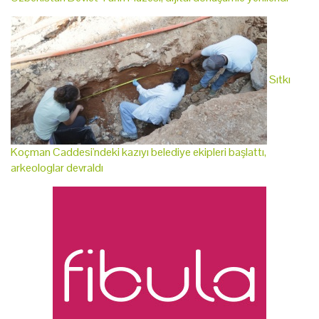
Sıtkı
Koçman Caddesi'ndeki kazıyı belediye ekipleri başlattı,
arkeologlar devraldı