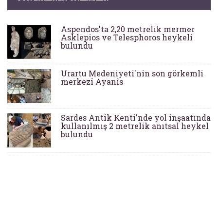
Aspendos'ta 2,20 metrelik mermer
Asklepios ve Telesphoros heykeli
bulundu
Urartu Medeniyeti'nin son görkemli
merkezi Ayanis
Sardes Antik Kenti'nde yol inşaatında
kullanılmış 2 metrelik anıtsal heykel
bulundu