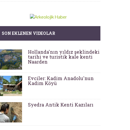
SON EKLENEN VIDEOLAR
Hollanda'nın yıldız şeklindeki
tarihi ve turistik kale kenti
Naarden
Evciler: Kadim Anadolu'nun
Kadim Köyü
Syedra Antik Kenti Kazıları