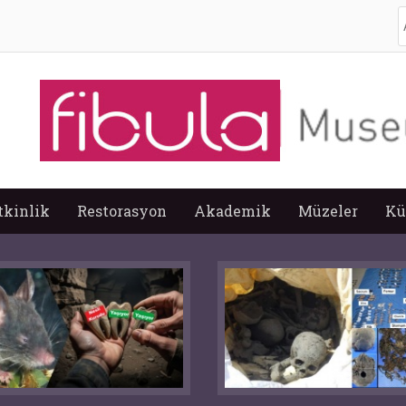
A
tkinlik
Restorasyon
Akademik
Müzeler
Kü