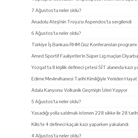
7 Ağustos'ta neler oldu?
Anadolu Ateşi'nin Troya'sı Aspendos'ta sergilendi
6 Ağustos'ta neler oldu?
Türkiye İş Bankası RHM Güz Konferansları programı 
Amed Sportif Faaliyetler'in Süper Lig maçları Diyarb
Yozgat'ta 8 kişilik defineci çetesi SİT alanında kazı 
Edirne Mevlevihanesi Tarihi Kimliğiyle Yeniden Hayat
Adala Kanyonu: Volkanik Geçmişin İzleri Yaşıyor
5 Ağustos'ta neler oldu?
Yasadığı yolla satılmak istenen 228 sikke ile 28 tari
Kilis'te 4 defineci kaçak kazı yaparken yakalandı
4 Ağustos'ta neler oldu?