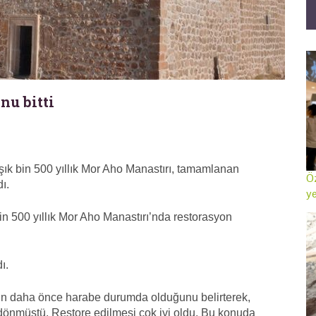
nu bitti
şık bin 500 yıllık Mor Aho Manastırı, tamamlanan
Öz
ı.
ye
n 500 yıllık Mor Aho Manastırı’nda restorasyon
ı.
ın daha önce harabe durumda olduğunu belirterek,
 dönmüştü. Restore edilmesi çok iyi oldu. Bu konuda