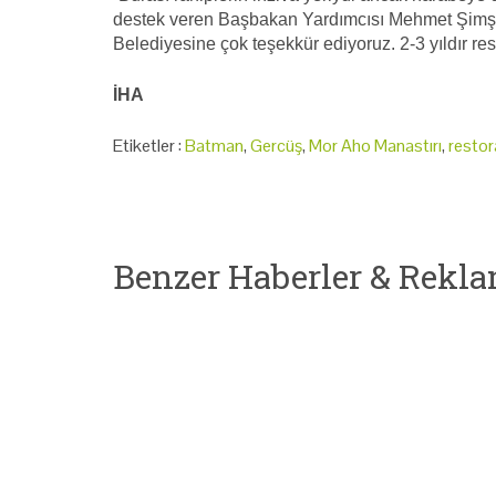
destek veren Başbakan Yardımcısı Mehmet Şimşe
Belediyesine çok teşekkür ediyoruz. 2-3 yıldır re
İHA
Etiketler :
Batman
,
Gercüş
,
Mor Aho Manastırı
,
resto
Benzer Haberler & Rekla