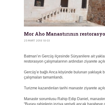
Mor Aho Manastırının restorasyo
25 MART 2018 18:03
Batman’ın Gercüş ilçesinde Süryanilere ait yakla
restorasyon çalışmalarının ardından ziyarete açıld
Gercüş’e bağlı Arıca köyünde bulunan yaklaşık bi
çalışmaları tamamlandı.
Turizme kazandırılan tarihi manastır ziyarete açıld
Manastır sorumlusu Rahip Edip Daniel, manastır
“Burası rahiplerin inziva yeriydi ancak harabeye