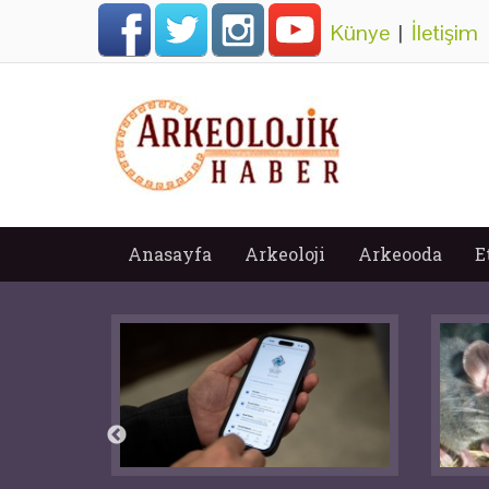
Künye
|
İletişim
Anasayfa
Arkeoloji
Arkeooda
E