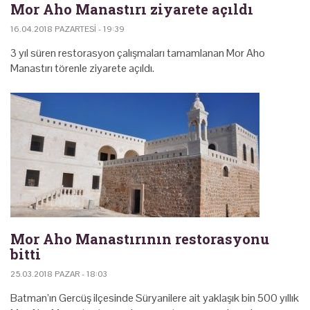
Mor Aho Manastırı ziyarete açıldı
16.04.2018 PAZARTESI - 19:39
3 yıl süren restorasyon çalışmaları tamamlanan Mor Aho
Manastırı törenle ziyarete açıldı.
Mor Aho Manastırının restorasyonu
bitti
25.03.2018 PAZAR - 18:03
Batman’ın Gercüş ilçesinde Süryanilere ait yaklaşık bin 500 yıllık