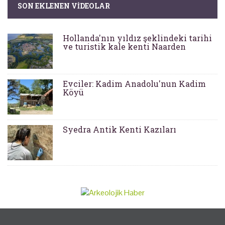
SON EKLENEN VIDEOLAR
Hollanda'nın yıldız şeklindeki tarihi
ve turistik kale kenti Naarden
Evciler: Kadim Anadolu'nun Kadim
Köyü
Syedra Antik Kenti Kazıları