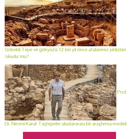
Göbekli Tepe ve gökyüzü: 12 bin yıl önce atalarımız yıldızları
'okudu' mu?
Prof.
Dr. Necmi Karul: Taştepeler uluslararası bir araştırma modeli