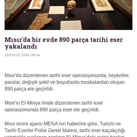
Mısır'da bir evde 890 parça tarihi eser
yakalandı
20 EYLÜL 2018 00:14
Mısır'da düzenlenen tarihi eser operasyonunda, heykeller,
paralar, değişik şekil ve boyutlarda muskalardan oluşan
890 parça ele geçirildi.
Mısır'ın El-Minya ilinde düzenlenen tarihi eser
operasyonunda 890 parça eser ele geçirildi.
Mısır resmi ajansı MENA'nın haberine göre, Turizm ve
Tarihi Eserler Polisi Genel İdaresi, tarihi eser kaçakçılığı