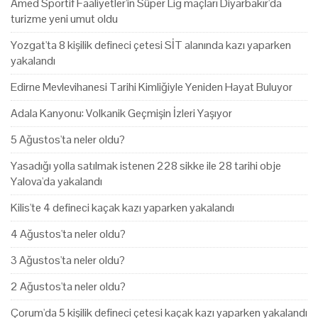
Amed Sportif Faaliyetler'in Süper Lig maçları Diyarbakır'da
turizme yeni umut oldu
Yozgat'ta 8 kişilik defineci çetesi SİT alanında kazı yaparken
yakalandı
Edirne Mevlevihanesi Tarihi Kimliğiyle Yeniden Hayat Buluyor
Adala Kanyonu: Volkanik Geçmişin İzleri Yaşıyor
5 Ağustos'ta neler oldu?
Yasadığı yolla satılmak istenen 228 sikke ile 28 tarihi obje
Yalova'da yakalandı
Kilis'te 4 defineci kaçak kazı yaparken yakalandı
4 Ağustos'ta neler oldu?
3 Ağustos'ta neler oldu?
2 Ağustos'ta neler oldu?
Çorum'da 5 kişilik defineci çetesi kaçak kazı yaparken yakalandı