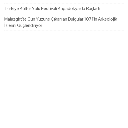
Türkiye Kültür Yolu Festivali Kapadokya'da Başladı
Malazgirt'te Gün Yüzüne Çıkarılan Bulgular 1071'in Arkeolojik
İzlerini Güçlendiriyor