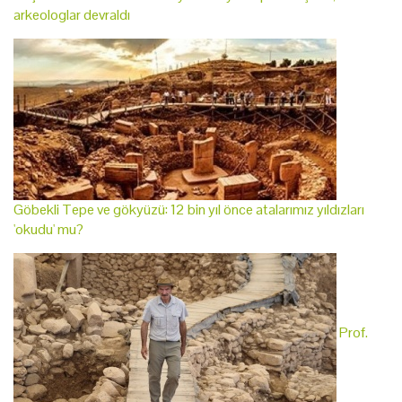
arkeologlar devraldı
Göbekli Tepe ve gökyüzü: 12 bin yıl önce atalarımız yıldızları
'okudu' mu?
Prof.