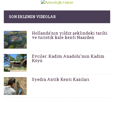
SON EKLENEN VIDEOLAR
Hollanda'nın yıldız şeklindeki tarihi
ve turistik kale kenti Naarden
Evciler: Kadim Anadolu'nun Kadim
Köyü
Syedra Antik Kenti Kazıları