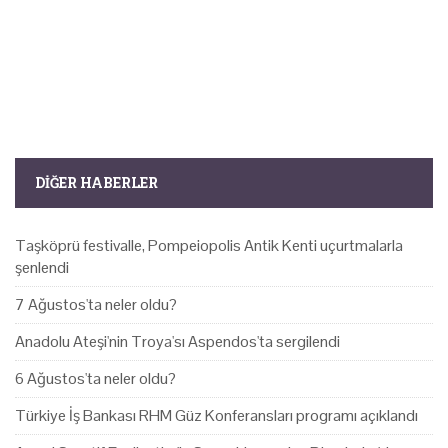
DIĞER HABERLER
Taşköprü festivalle, Pompeiopolis Antik Kenti uçurtmalarla
şenlendi
7 Ağustos'ta neler oldu?
Anadolu Ateşi'nin Troya'sı Aspendos'ta sergilendi
6 Ağustos'ta neler oldu?
Türkiye İş Bankası RHM Güz Konferansları programı açıklandı