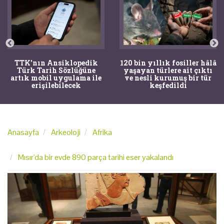
TTK'nın Ansiklopedik
120 bin yıllık fosiller hâlâ
Türk Tarih Sözlüğüne
yaşayan türlere ait çıktı
artık mobil uygulama ile
ve nesli kurumuş bir tür
erişilebilecek
keşfedildi
Anasayfa
Arkeoloji
Afrika
Mısır'da bir evde 890 parça tarihi eser yakalandı