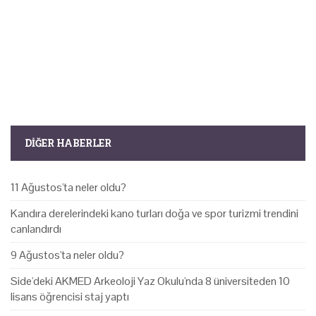
DIĞER HABERLER
11 Ağustos'ta neler oldu?
Kandıra derelerindeki kano turları doğa ve spor turizmi trendini
canlandırdı
9 Ağustos'ta neler oldu?
Side'deki AKMED Arkeoloji Yaz Okulu'nda 8 üniversiteden 10
lisans öğrencisi staj yaptı