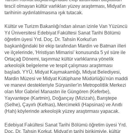
tescil olmayan kültür varlıkları yüzey araştırması, Midyat'ın
tarihinin aydınlatılmasına ışık tutacak.
Kültür ve Turizm Bakanlığı'ndan alınan izinle Van Yüzüncü
Yıl Üniversitesi Edebiyat Fakültesi Sanat Tarihi Bölümü
öğretim üyesi Yrd. Doç. Dr. Tahsin Korkut'un
başkanlığındaki bir ekip tarafından Mardin ve Batman illeri
ve ilçelerinde, 'Hristiyan Mimarisi' konusunda 5 yıl süre ile
Ortaçağ Dönemi, taşınmaz kültür varlıklarına yönelik
arkeolojik belgeleme ve tespit çalışması araştırması
başladı. YYÜ, Midyat Kaymakamlığı, Midyat Belediyesi,
Mardin Müzesi ve Midyat Kütüphane Müdürlüğü'nün maddi
ve manevi destekleriyle Süryaniler'in Metropolitlik Merkezi
olan Mor Gabriel Manastırı ile Güngören (Keferbe),
Yayvantepe (Kartmin), Doğançay (Mizizah), Barıştepe
(Selhe), Çayırlı (Kefnas), Mercimekli (Hapsinas) ve Anıtlı
(Hah) köylerinde arkeolojik yüzey araştırması yapacak.
Edebiyat Fakültesi Sanat Tarihi Bölümü öğretim üyesi Yrd.
Doç. Dr. Tahsin Korkut, Midyat'ın tarihi birikimiyle, kültür