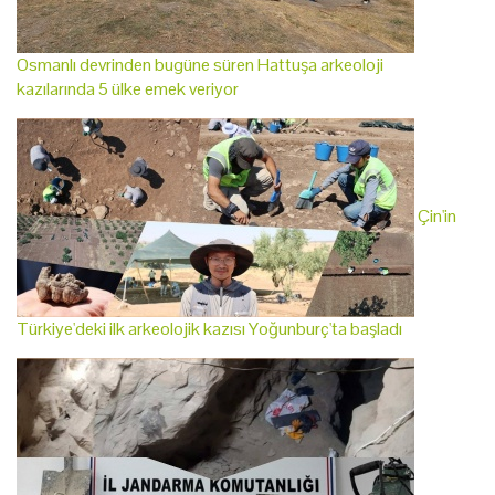
Osmanlı devrinden bugüne süren Hattuşa arkeoloji
kazılarında 5 ülke emek veriyor
Çin'in
Türkiye'deki ilk arkeolojik kazısı Yoğunburç'ta başladı