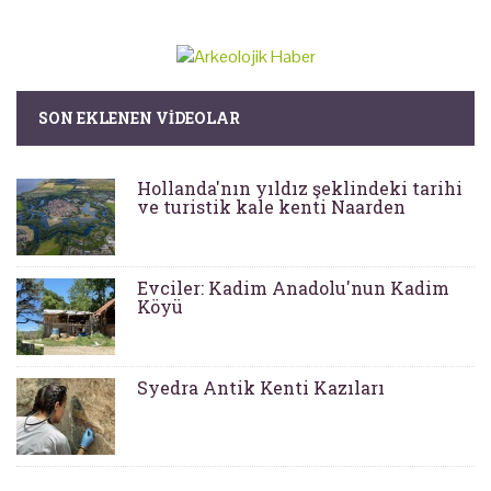
SON EKLENEN VIDEOLAR
Hollanda'nın yıldız şeklindeki tarihi
ve turistik kale kenti Naarden
Evciler: Kadim Anadolu'nun Kadim
Köyü
Syedra Antik Kenti Kazıları