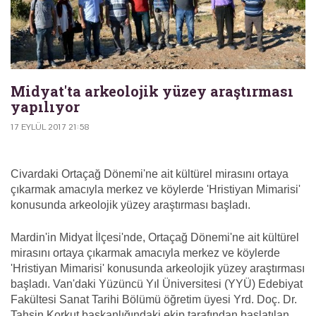
Midyat'ta arkeolojik yüzey araştırması
yapılıyor
17 EYLÜL 2017 21:58
Civardaki Ortaçağ Dönemi'ne ait kültürel mirasını ortaya
çıkarmak amacıyla merkez ve köylerde 'Hristiyan Mimarisi'
konusunda arkeolojik yüzey araştırması başladı.
Mardin'in Midyat İlçesi'nde, Ortaçağ Dönemi'ne ait kültürel
mirasını ortaya çıkarmak amacıyla merkez ve köylerde
'Hristiyan Mimarisi' konusunda arkeolojik yüzey araştırması
başladı. Van'daki Yüzüncü Yıl Üniversitesi (YYÜ) Edebiyat
Fakültesi Sanat Tarihi Bölümü öğretim üyesi Yrd. Doç. Dr.
Tahsin Korkut başkanlığındaki ekip tarafından başlatılan