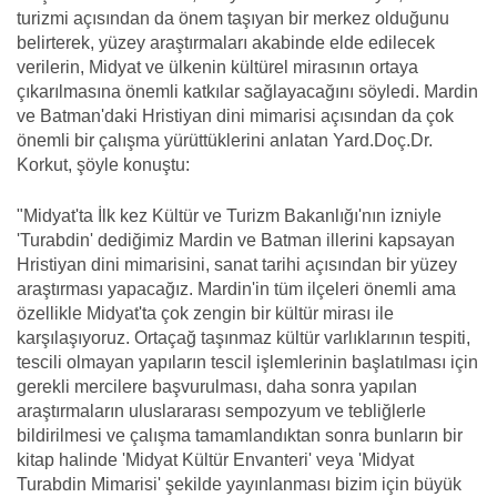
turizmi açısından da önem taşıyan bir merkez olduğunu
belirterek, yüzey araştırmaları akabinde elde edilecek
verilerin, Midyat ve ülkenin kültürel mirasının ortaya
çıkarılmasına önemli katkılar sağlayacağını söyledi. Mardin
ve Batman'daki Hristiyan dini mimarisi açısından da çok
önemli bir çalışma yürüttüklerini anlatan Yard.Doç.Dr.
Korkut, şöyle konuştu:
"Midyat'ta İlk kez Kültür ve Turizm Bakanlığı'nın izniyle
'Turabdin' dediğimiz Mardin ve Batman illerini kapsayan
Hristiyan dini mimarisini, sanat tarihi açısından bir yüzey
araştırması yapacağız. Mardin'in tüm ilçeleri önemli ama
özellikle Midyat'ta çok zengin bir kültür mirası ile
karşılaşıyoruz. Ortaçağ taşınmaz kültür varlıklarının tespiti,
tescili olmayan yapıların tescil işlemlerinin başlatılması için
gerekli mercilere başvurulması, daha sonra yapılan
araştırmaların uluslararası sempozyum ve tebliğlerle
bildirilmesi ve çalışma tamamlandıktan sonra bunların bir
kitap halinde 'Midyat Kültür Envanteri' veya 'Midyat
Turabdin Mimarisi' şekilde yayınlanması bizim için büyük