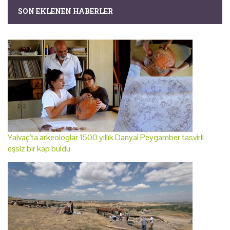
SON EKLENEN HABERLER
Yalvaç'ta arkeologlar 1500 yıllık Danyal Peygamber tasvirli
eşsiz bir kap buldu