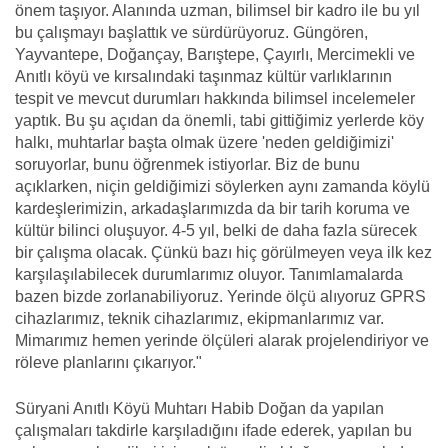
önem taşıyor. Alanında uzman, bilimsel bir kadro ile bu yıl
bu çalışmayı başlattık ve sürdürüyoruz. Güngören,
Yayvantepe, Doğançay, Barıştepe, Çayırlı, Mercimekli ve
Anıtlı köyü ve kırsalındaki taşınmaz kültür varlıklarının
tespit ve mevcut durumları hakkında bilimsel incelemeler
yaptık. Bu şu açıdan da önemli, tabi gittiğimiz yerlerde köy
halkı, muhtarlar başta olmak üzere 'neden geldiğimizi'
soruyorlar, bunu öğrenmek istiyorlar. Biz de bunu
açıklarken, niçin geldiğimizi söylerken aynı zamanda köylü
kardeşlerimizin, arkadaşlarımızda da bir tarih koruma ve
kültür bilinci oluşuyor. 4-5 yıl, belki de daha fazla sürecek
bir çalışma olacak. Çünkü bazı hiç görülmeyen veya ilk kez
karşılaşılabilecek durumlarımız oluyor. Tanımlamalarda
bazen bizde zorlanabiliyoruz. Yerinde ölçü alıyoruz GPRS
cihazlarımız, teknik cihazlarımız, ekipmanlarımız var.
Mimarımız hemen yerinde ölçüleri alarak projelendiriyor ve
röleve planlarını çıkarıyor."
Süryani Anıtlı Köyü Muhtarı Habib Doğan da yapılan
çalışmaları takdirle karşıladığını ifade ederek, yapılan bu