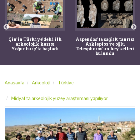
Çin'in Türkiye'deki ilk
Aspendos'ta sağlık tanrısı
arkeolojik kazısı
Asklepios ve oğlu
Yoğunburç'ta başladı
Telesphoros'un heykelleri
bulundu
Anasayfa
Arkeoloji
Türkiye
Midyat'ta arkeolojik yüzey araştırması yapılıyor