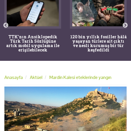
TTK'nın Ansiklopedik
120 bin yıllık fosiller hâlâ
Türk Tarih Sözlüğüne
yaşayan türlere ait çıktı
artık mobil uygulama ile
ve nesli kurumuş bir tür
erişilebilecek
keşfedildi
Anasayfa
Aktüel
Mardin Kalesi eteklerinde yangın