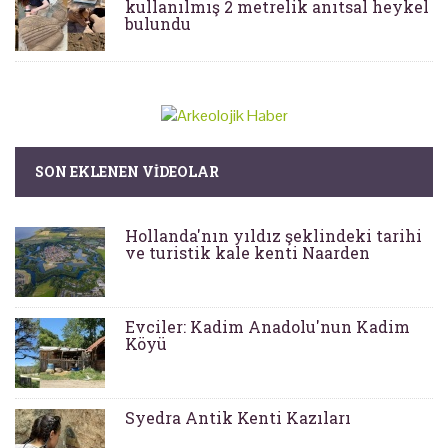
kullanılmış 2 metrelik anıtsal heykel
bulundu
SON EKLENEN VIDEOLAR
Hollanda'nın yıldız şeklindeki tarihi
ve turistik kale kenti Naarden
Evciler: Kadim Anadolu'nun Kadim
Köyü
Syedra Antik Kenti Kazıları