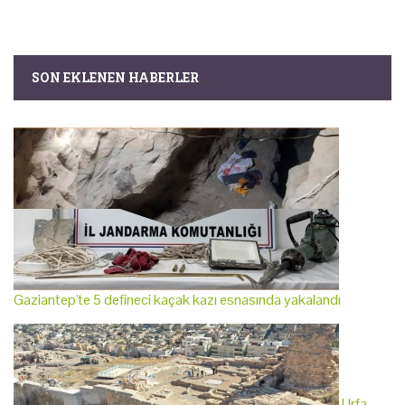
SON EKLENEN HABERLER
Gaziantep'te 5 defineci kaçak kazı esnasında yakalandı
Urfa