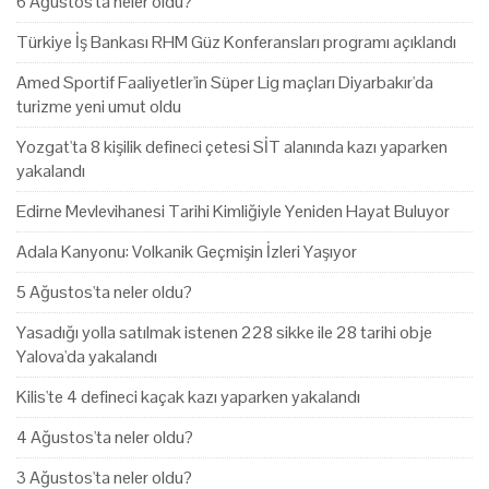
6 Ağustos'ta neler oldu?
Türkiye İş Bankası RHM Güz Konferansları programı açıklandı
Amed Sportif Faaliyetler'in Süper Lig maçları Diyarbakır'da
turizme yeni umut oldu
Yozgat'ta 8 kişilik defineci çetesi SİT alanında kazı yaparken
yakalandı
Edirne Mevlevihanesi Tarihi Kimliğiyle Yeniden Hayat Buluyor
Adala Kanyonu: Volkanik Geçmişin İzleri Yaşıyor
5 Ağustos'ta neler oldu?
Yasadığı yolla satılmak istenen 228 sikke ile 28 tarihi obje
Yalova'da yakalandı
Kilis'te 4 defineci kaçak kazı yaparken yakalandı
4 Ağustos'ta neler oldu?
3 Ağustos'ta neler oldu?