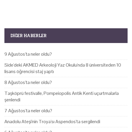
DIĞER HABERLER
9 Ağustos'ta neler oldu?
Side'deki AKMED Arkeoloji Yaz Okulu'nda 8 üniversiteden 10
lisans öğrencisi staj yaptı
8 Ağustos'ta neler oldu?
Taşköprü festivalle, Pompeiopolis Antik Kenti uçurtmalarla
şenlendi
7 Ağustos'ta neler oldu?
Anadolu Ateşi'nin Troya'sı Aspendos'ta sergilendi