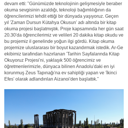
devam etti: "Günümüzde teknolojinin gelişmesiyle beraber
okuma sevgisinin azaldığı, teknoloji bağımlılığının da
öğrencilerimizi tehdit ettiği bir dünyada yaşıyoruz. Geçen
yıl 'Zaman Dursun Kütahya Okusun' adı altında bir kitap
okuma projesi başlatmıştık. Proje kapsamında her gün saat
20.30'da öğrencilerimiz ve velileri 20 dakika kitap okudu ve
bu projemiz il genelinde yoğun ilgi gördü. Kitap okuma
projemize uluslararası bir boyut kazandırmak istedik. Ar-Ge
ekibimiz tarafından hazırlanan 'Tarihin Sayfalarında Kitap
Okuyoruz Projesi'ni, yaklaşık 500 öğrencimiz ve
öğretmenlerimizle, dünyaca bilinen Anadolu'daki en iyi
korunmuş Zeus Tapınağı'na ev sahipliği yapan ve 'İkinci
Efes' olarak adlandırılan Aizanoi'den başlattık."