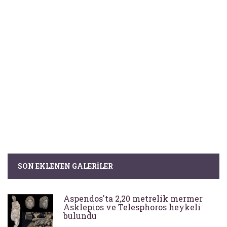
SON EKLENEN GALERILER
Aspendos'ta 2,20 metrelik mermer
Asklepios ve Telesphoros heykeli
bulundu