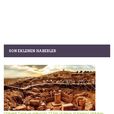
SON EKLENEN HABERLER
Göbekli Tepe ve gökyüzü: 12 bin yıl önce atalarımız yıldızları