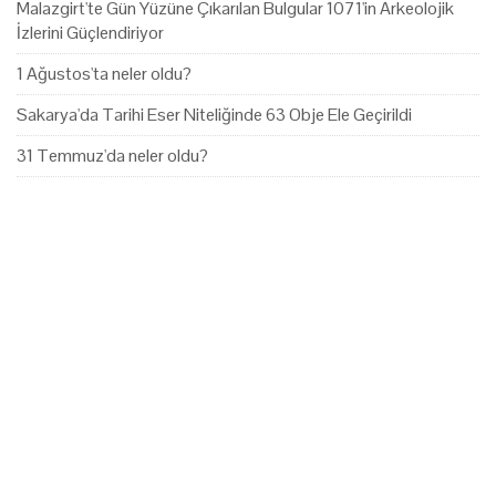
Malazgirt'te Gün Yüzüne Çıkarılan Bulgular 1071'in Arkeolojik
İzlerini Güçlendiriyor
1 Ağustos'ta neler oldu?
Sakarya'da Tarihi Eser Niteliğinde 63 Obje Ele Geçirildi
31 Temmuz'da neler oldu?