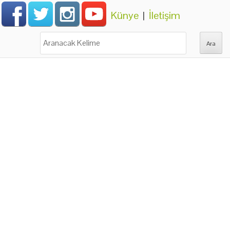
Künye
|
İletişim
Ara: