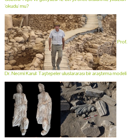
'okudu' mu?
Prof.
Dr. Necmi Karul: Taştepeler uluslararası bir araştırma modeli