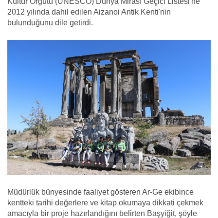
Kültür Örgütü (UNESCO) Dünya Mirası Geçici Listesi'ne
2012 yılında dahil edilen Aizanoi Antik Kenti'nin
bulunduğunu dile getirdi.
Müdürlük bünyesinde faaliyet gösteren Ar-Ge ekibince
kentteki tarihi değerlere ve kitap okumaya dikkati çekmek
amacıyla bir proje hazırlandığını belirten Başyiğit, şöyle