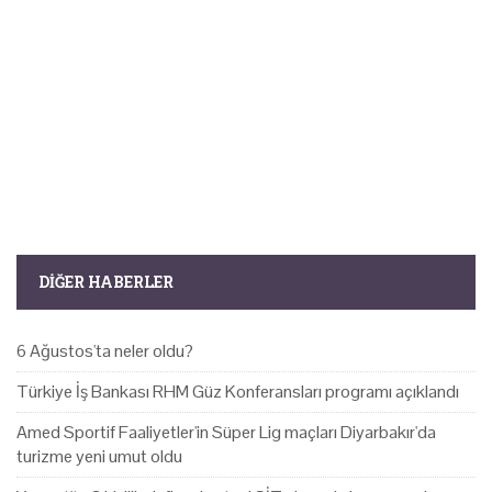
DIĞER HABERLER
6 Ağustos'ta neler oldu?
Türkiye İş Bankası RHM Güz Konferansları programı açıklandı
Amed Sportif Faaliyetler'in Süper Lig maçları Diyarbakır'da
turizme yeni umut oldu