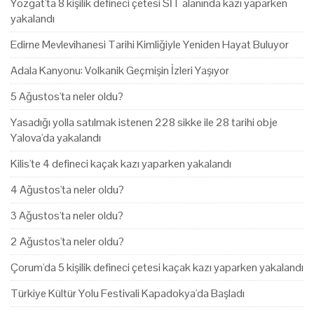
Yozgat'ta 8 kişilik defineci çetesi SİT alanında kazı yaparken
yakalandı
Edirne Mevlevihanesi Tarihi Kimliğiyle Yeniden Hayat Buluyor
Adala Kanyonu: Volkanik Geçmişin İzleri Yaşıyor
5 Ağustos'ta neler oldu?
Yasadığı yolla satılmak istenen 228 sikke ile 28 tarihi obje
Yalova'da yakalandı
Kilis'te 4 defineci kaçak kazı yaparken yakalandı
4 Ağustos'ta neler oldu?
3 Ağustos'ta neler oldu?
2 Ağustos'ta neler oldu?
Çorum'da 5 kişilik defineci çetesi kaçak kazı yaparken yakalandı
Türkiye Kültür Yolu Festivali Kapadokya'da Başladı