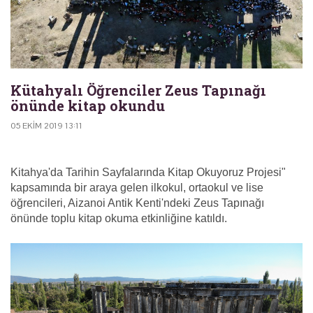
Kütahyalı Öğrenciler Zeus Tapınağı
önünde kitap okundu
05 EKIM 2019 13:11
Kitahya'da Tarihin Sayfalarında Kitap Okuyoruz Projesi"
kapsamında bir araya gelen ilkokul, ortaokul ve lise
öğrencileri, Aizanoi Antik Kenti'ndeki Zeus Tapınağı
önünde toplu kitap okuma etkinliğine katıldı.