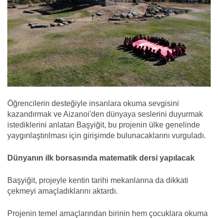
Öğrencilerin desteğiyle insanlara okuma sevgisini
kazandırmak ve Aizanoi'den dünyaya seslerini duyurmak
istediklerini anlatan Başyiğit, bu projenin ülke genelinde
yaygınlaştırılması için girişimde bulunacaklarını vurguladı.
Dünyanın ilk borsasında matematik dersi yapılacak
Başyiğit, projeyle kentin tarihi mekanlarına da dikkati
çekmeyi amaçladıklarını aktardı.
Projenin temel amaçlarından birinin hem çocuklara okuma