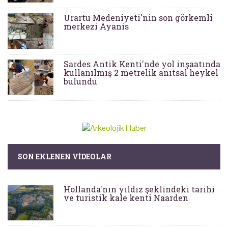
Urartu Medeniyeti'nin son görkemli
merkezi Ayanis
Sardes Antik Kenti'nde yol inşaatında
kullanılmış 2 metrelik anıtsal heykel
bulundu
SON EKLENEN VIDEOLAR
Hollanda'nın yıldız şeklindeki tarihi
ve turistik kale kenti Naarden