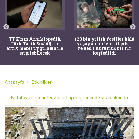
TTK'nın Ansiklopedik
120 bin yıllık fosiller hâlâ
Türk Tarih Sözlüğüne
yaşayan türlere ait çıktı
artık mobil uygulama ile
ve nesli kurumuş bir tür
erişilebilecek
keşfedildi
Anasayfa
Etkinlikler
Kütahyalı Öğrenciler Zeus Tapınağı önünde kitap okundu