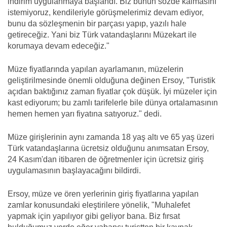
indirim uygulanmaya başlandı. Biz bunun sözde kalmasını
istemiyoruz, kendileriyle görüşmelerimiz devam ediyor,
bunu da sözleşmenin bir parçası yapıp, yazılı hale
getireceğiz. Yani biz Türk vatandaşlarını Müzekart ile
korumaya devam edeceğiz."
Müze fiyatlarında yapılan ayarlamanın, müzelerin
geliştirilmesinde önemli olduğuna değinen Ersoy, "Turistik
açıdan baktığınız zaman fiyatlar çok düşük. İyi müzeler için
kast ediyorum; bu zamlı tarifelerle bile dünya ortalamasının
hemen hemen yarı fiyatına satıyoruz." dedi.
Müze girişlerinin aynı zamanda 18 yaş altı ve 65 yaş üzeri
Türk vatandaşlarına ücretsiz olduğunu anımsatan Ersoy,
24 Kasım'dan itibaren de öğretmenler için ücretsiz giriş
uygulamasının başlayacağını bildirdi.
Ersoy, müze ve ören yerlerinin giriş fiyatlarına yapılan
zamlar konusundaki eleştirilere yönelik, "Muhalefet
yapmak için yapılıyor gibi geliyor bana. Biz fırsat