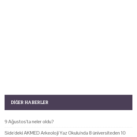
DIĞER HABERLER
9 Ağustos'ta neler oldu?
Side'deki AKMED Arkeoloji Yaz Okulu'nda 8 üniversiteden 10