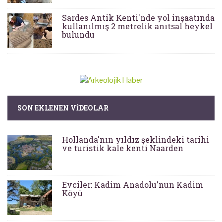
Sardes Antik Kenti'nde yol inşaatında
kullanılmış 2 metrelik anıtsal heykel
bulundu
SON EKLENEN VIDEOLAR
Hollanda'nın yıldız şeklindeki tarihi
ve turistik kale kenti Naarden
Evciler: Kadim Anadolu'nun Kadim
Köyü