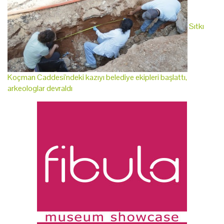
Sıtkı
Koçman Caddesi'ndeki kazıyı belediye ekipleri başlattı,
arkeologlar devraldı