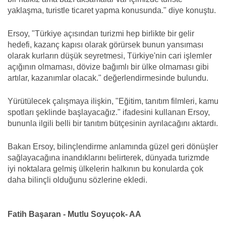
yaklaşma, turistle ticaret yapma konusunda." diye konuştu.
Ersoy, "Türkiye açısından turizmi hep birlikte bir gelir
hedefi, kazanç kapısı olarak görürsek bunun yansıması
olarak kurların düşük seyretmesi, Türkiye'nin cari işlemler
açığının olmaması, dövize bağımlı bir ülke olmaması gibi
artılar, kazanımlar olacak." değerlendirmesinde bulundu.
Yürütülecek çalışmaya ilişkin, "Eğitim, tanıtım filmleri, kamu
spotları şeklinde başlayacağız." ifadesini kullanan Ersoy,
bununla ilgili belli bir tanıtım bütçesinin ayrılacağını aktardı.
Bakan Ersoy, bilinçlendirme anlamında güzel geri dönüşler
sağlayacağına inandıklarını belirterek, dünyada turizmde
iyi noktalara gelmiş ülkelerin halkının bu konularda çok
daha bilinçli olduğunu sözlerine ekledi.
Fatih Başaran - Mutlu Soyuçok- AA