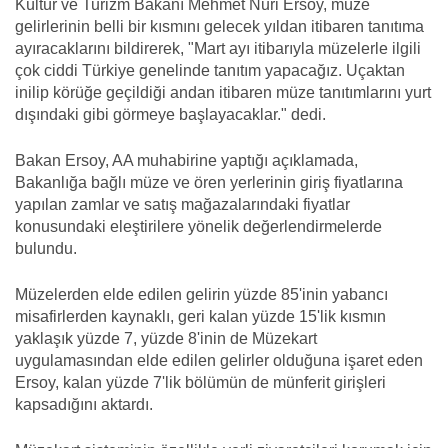
Kültür ve Turizm Bakanı Mehmet Nuri Ersoy, müze
gelirlerinin belli bir kısmını gelecek yıldan itibaren tanıtıma
ayıracaklarını bildirerek, "Mart ayı itibarıyla müzelerle ilgili
çok ciddi Türkiye genelinde tanıtım yapacağız. Uçaktan
inilip körüğe geçildiği andan itibaren müze tanıtımlarını yurt
dışındaki gibi görmeye başlayacaklar." dedi.
Bakan Ersoy, AA muhabirine yaptığı açıklamada,
Bakanlığa bağlı müze ve ören yerlerinin giriş fiyatlarına
yapılan zamlar ve satış mağazalarındaki fiyatlar
konusundaki eleştirilere yönelik değerlendirmelerde
bulundu.
Müzelerden elde edilen gelirin yüzde 85'inin yabancı
misafirlerden kaynaklı, geri kalan yüzde 15'lik kısmın
yaklaşık yüzde 7, yüzde 8'inin de Müzekart
uygulamasından elde edilen gelirler olduğuna işaret eden
Ersoy, kalan yüzde 7'lik bölümün de münferit girişleri
kapsadığını aktardı.