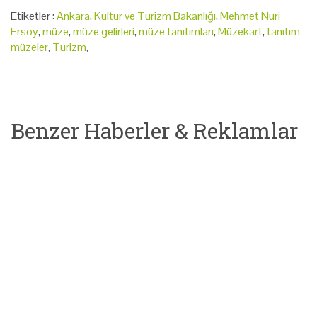
Etiketler :
Ankara
,
Kültür ve Turizm Bakanlığı
,
Mehmet Nuri
Ersoy
,
müze
,
müze gelirleri
,
müze tanıtımları
,
Müzekart
,
tanıtım
müzeler
,
Turizm
,
Benzer Haberler & Reklamlar