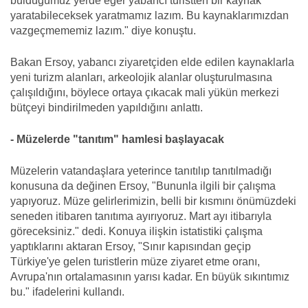
bulduğumuz yerde eğer yabancı turistten bir kaynak
yaratabileceksek yaratmamız lazım. Bu kaynaklarımızdan
vazgeçmememiz lazım." diye konuştu.
Bakan Ersoy, yabancı ziyaretçiden elde edilen kaynaklarla
yeni turizm alanları, arkeolojik alanlar oluşturulmasına
çalışıldığını, böylece ortaya çıkacak mali yükün merkezi
bütçeyi bindirilmeden yapıldığını anlattı.
- Müzelerde "tanıtım" hamlesi başlayacak
Müzelerin vatandaşlara yeterince tanıtılıp tanıtılmadığı
konusuna da değinen Ersoy, "Bununla ilgili bir çalışma
yapıyoruz. Müze gelirlerimizin, belli bir kısmını önümüzdeki
seneden itibaren tanıtıma ayırıyoruz. Mart ayı itibarıyla
göreceksiniz." dedi. Konuya ilişkin istatistiki çalışma
yaptıklarını aktaran Ersoy, "Sınır kapısından geçip
Türkiye'ye gelen turistlerin müze ziyaret etme oranı,
Avrupa'nın ortalamasının yarısı kadar. En büyük sıkıntımız
bu." ifadelerini kullandı.