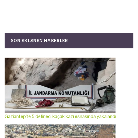
SON EKLENEN HABERLER
Gaziantep'te 5 defineci kaçak kazı esnasında yakalandı