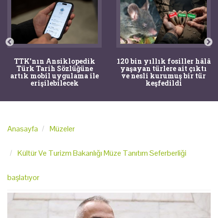
TTK'nın Ansiklopedik
120 bin yıllık fosiller hâlâ
Türk Tarih Sözlüğüne
yaşayan türlere ait çıktı
artık mobil uygulama ile
ve nesli kurumuş bir tür
erişilebilecek
keşfedildi
Anasayfa
Müzeler
Kültür Ve Turizm Bakanlığı Müze Tanıtım Seferberliği
başlatıyor