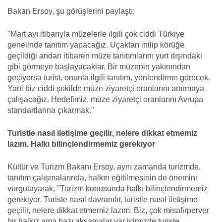
Bakan Ersoy, şu görüşlerini paylaştı:
"Mart ayı itibarıyla müzelerle ilgili çok ciddi Türkiye
genelinde tanıtım yapacağız. Uçaktan inilip körüğe
geçildiği andan itibaren müze tanıtımlarını yurt dışındaki
gibi görmeye başlayacaklar. Bir müzenin yakınından
geçiyorsa turist, onunla ilgili tanıtım, yönlendirme görecek.
Yani biz ciddi şekilde müze ziyaretçi oranlarını artırmaya
çalışacağız. Hedefimiz, müze ziyaretçi oranlarını Avrupa
standartlarına çıkarmak."
Turistle nasıl iletişime geçilir, nelere dikkat etmemiz
lazım. Halkı bilinçlendirmemiz gerekiyor
Kültür ve Turizm Bakanı Ersoy, aynı zamanda turizmde,
tanıtım çalışmalarında, halkın eğitilmesinin de önemini
vurgulayarak, "Turizm konusunda halkı bilinçlendirmemiz
gerekiyor. Turiste nasıl davranılır, turistle nasıl iletişime
geçilir, nelere dikkat etmemiz lazım. Biz, çok misafirperver
bir halkız ama bazı aksamalar var içimizde turiste