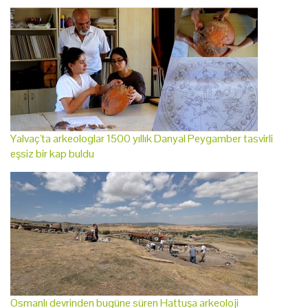
Yalvaç'ta arkeologlar 1500 yıllık Danyal Peygamber tasvirli
eşsiz bir kap buldu
Osmanlı devrinden bugüne süren Hattuşa arkeoloji