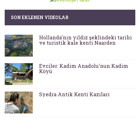
SON EKLENEN VIDEOLAR
Hollanda'nın yıldız şeklindeki tarihi
ve turistik kale kenti Naarden
Evciler: Kadim Anadolu'nun Kadim
Köyü
Syedra Antik Kenti Kazıları