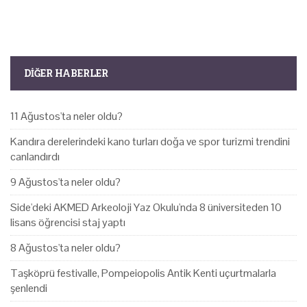
DIĞER HABERLER
11 Ağustos'ta neler oldu?
Kandıra derelerindeki kano turları doğa ve spor turizmi trendini
canlandırdı
9 Ağustos'ta neler oldu?
Side'deki AKMED Arkeoloji Yaz Okulu'nda 8 üniversiteden 10
lisans öğrencisi staj yaptı
8 Ağustos'ta neler oldu?
Taşköprü festivalle, Pompeiopolis Antik Kenti uçurtmalarla
şenlendi