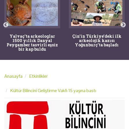
Yalvaç'ta arkeologlar
Çin'in Türkiye'deki ilk
1500 yıllık Danyal
arkeolojik kazısı
Peygamber tasvirli eşsiz
Yoğunburç'ta başladı
bir kap buldu
Anasayfa
Etkinlikler
Kültür Bilincini Geliştirme Vakfı 15 yaşına bastı