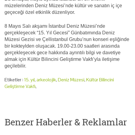
müzelerinden Deniz Müzesi’nde kültür ve sanatın iç içe
geçeceği özel etkinlik düzenliyor.
8 Mayıs Salı akşamı İstanbul Deniz Müzesi’nde
gerçekleşecek “15. Yıl Gecesi” Günbatımında Deniz
Müzesi Gezisi ve Çellistanbul Grubu’nun konseri eşliğinde
bir kokteylden oluşacak. 19.00-23.00 saatleri arasında
gerçekleşecek gece hakkında ayrıntılı bilgi ve davetiye
almak için Kültür Bilincini Geliştirme Vakfı’yla iletişime
geçilebilir.
Etiketler :
15. yıl
,
arkeolojik
,
Deniz Müzesi
,
Kültür Bilincini
Geliştirme Vakfı
,
Benzer Haberler & Reklamlar