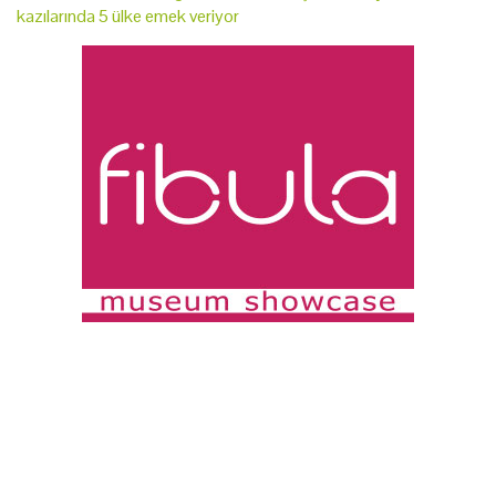
kazılarında 5 ülke emek veriyor