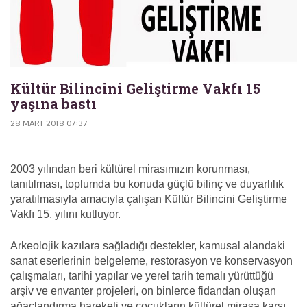
Kültür Bilincini Geliştirme Vakfı 15
yaşına bastı
28 MART 2018 07:37
2003 yılından beri kültürel mirasımızın korunması,
tanıtılması, toplumda bu konuda güçlü bilinç ve duyarlılık
yaratılmasıyla amacıyla çalışan Kültür Bilincini Geliştirme
Vakfı 15. yılını kutluyor.
Arkeolojik kazılara sağladığı destekler, kamusal alandaki
sanat eserlerinin belgeleme, restorasyon ve konservasyon
çalışmaları, tarihi yapılar ve yerel tarih temalı yürüttüğü
arşiv ve envanter projeleri, on binlerce fidandan oluşan
ağaçlandırma hareketi ve çocukların kültürel mirasa karşı