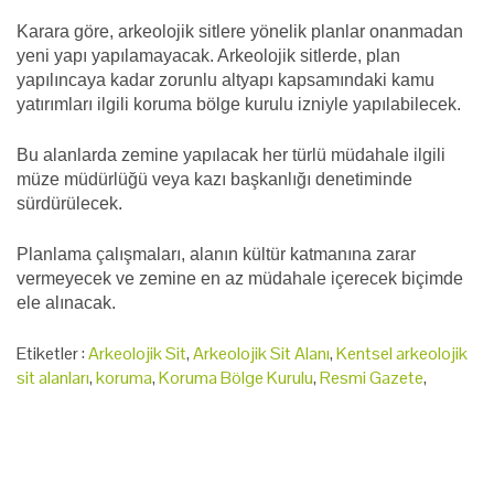
Karara göre, arkeolojik sitlere yönelik planlar onanmadan
yeni yapı yapılamayacak. Arkeolojik sitlerde, plan
yapılıncaya kadar zorunlu altyapı kapsamındaki kamu
yatırımları ilgili koruma bölge kurulu izniyle yapılabilecek.
Bu alanlarda zemine yapılacak her türlü müdahale ilgili
müze müdürlüğü veya kazı başkanlığı denetiminde
sürdürülecek.
Planlama çalışmaları, alanın kültür katmanına zarar
vermeyecek ve zemine en az müdahale içerecek biçimde
ele alınacak.
Etiketler :
Arkeolojik Sit
,
Arkeolojik Sit Alanı
,
Kentsel arkeolojik
sit alanları
,
koruma
,
Koruma Bölge Kurulu
,
Resmi Gazete
,