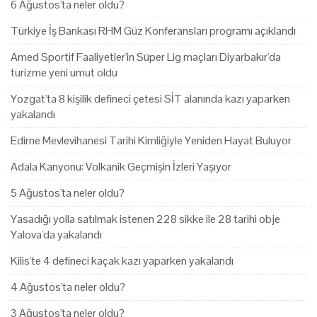
6 Ağustos'ta neler oldu?
Türkiye İş Bankası RHM Güz Konferansları programı açıklandı
Amed Sportif Faaliyetler'in Süper Lig maçları Diyarbakır'da
turizme yeni umut oldu
Yozgat'ta 8 kişilik defineci çetesi SİT alanında kazı yaparken
yakalandı
Edirne Mevlevihanesi Tarihi Kimliğiyle Yeniden Hayat Buluyor
Adala Kanyonu: Volkanik Geçmişin İzleri Yaşıyor
5 Ağustos'ta neler oldu?
Yasadığı yolla satılmak istenen 228 sikke ile 28 tarihi obje
Yalova'da yakalandı
Kilis'te 4 defineci kaçak kazı yaparken yakalandı
4 Ağustos'ta neler oldu?
3 Ağustos'ta neler oldu?