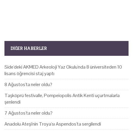
DIĞER HABERLER
Side'deki AKMED Arkeoloji Yaz Okulu'nda 8 üniversiteden 10
lisans öğrencisi staj yaptı
8 Ağustos'ta neler oldu?
Taşköprü festivalle, Pompeiopolis Antik Kenti uçurtmalarla
şenlendi
7 Ağustos'ta neler oldu?
Anadolu Ateşi'nin Troya'sı Aspendos'ta sergilendi