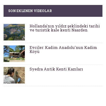
SON EKLENEN VIDEOLAR
Hollanda'nın yıldız şeklindeki tarihi
ve turistik kale kenti Naarden
Evciler: Kadim Anadolu'nun Kadim
Köyü
Syedra Antik Kenti Kazıları