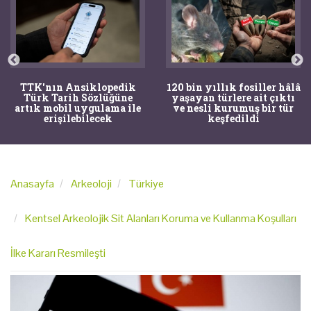
TTK'nın Ansiklopedik
120 bin yıllık fosiller hâlâ
Türk Tarih Sözlüğüne
yaşayan türlere ait çıktı
artık mobil uygulama ile
ve nesli kurumuş bir tür
erişilebilecek
keşfedildi
Anasayfa
Arkeoloji
Türkiye
Kentsel Arkeolojik Sit Alanları Koruma ve Kullanma Koşulları
İlke Kararı Resmileşti