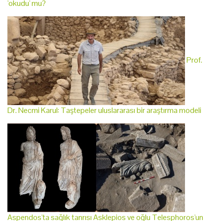
'okudu' mu?
Prof.
Dr. Necmi Karul: Taştepeler uluslararası bir araştırma modeli
Aspendos'ta sağlık tanrısı Asklepios ve oğlu Telesphoros'un