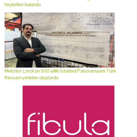
heykelleri bulundu
Melchior Lorck'un 500 yıllık İstanbul Panoramasını Türk
Ressam yeniden oluşturdu