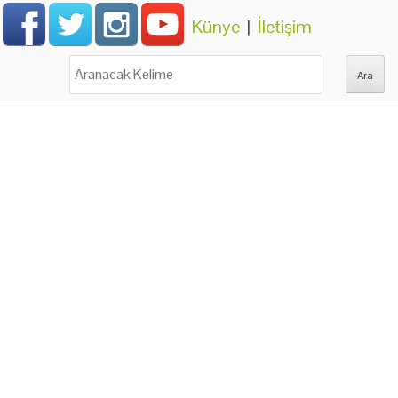
Künye
|
İletişim
Ara: