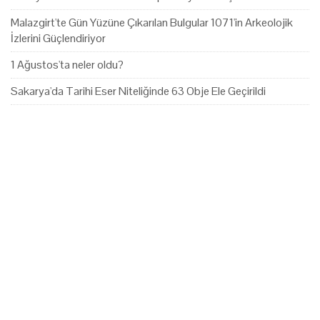
Malazgirt'te Gün Yüzüne Çıkarılan Bulgular 1071'in Arkeolojik
İzlerini Güçlendiriyor
1 Ağustos'ta neler oldu?
Sakarya'da Tarihi Eser Niteliğinde 63 Obje Ele Geçirildi