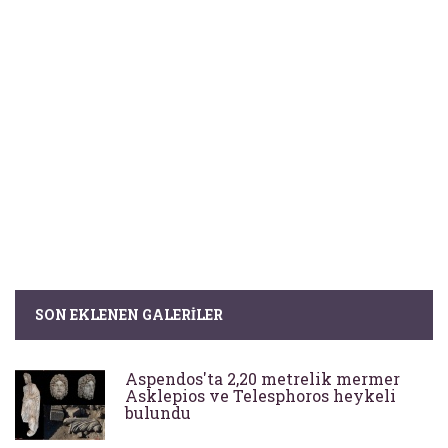
SON EKLENEN GALERILER
Aspendos'ta 2,20 metrelik mermer
Asklepios ve Telesphoros heykeli
bulundu