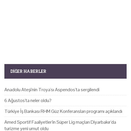
DIĞER HABERLER
Anadolu Ateşi'nin Troya'sı Aspendos'ta sergilendi
6 Ağustos'ta neler oldu?
Türkiye İş Bankası RHM Güz Konferansları programı açıklandı
Amed Sportif Faaliyetler'in Süper Lig maçları Diyarbakır'da
turizme yeni umut oldu