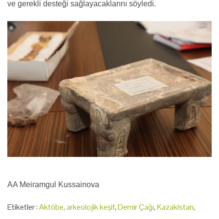
ve gerekli desteği sağlayacaklarını söyledi.
AA Meiramgul Kussainova
Etiketler :
Aktöbe
,
arkeolojik keşif
,
Demir Çağı
,
Kazakistan
,