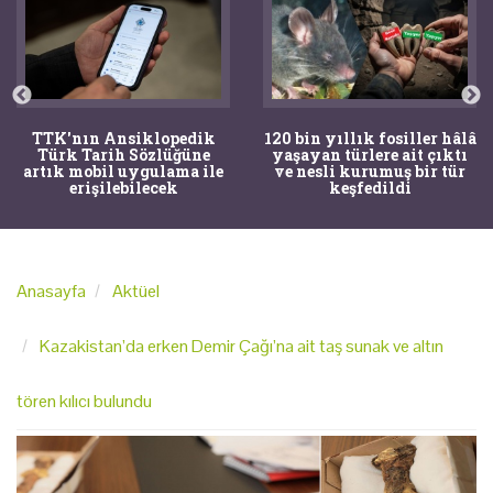
TTK'nın Ansiklopedik
120 bin yıllık fosiller hâlâ
Türk Tarih Sözlüğüne
yaşayan türlere ait çıktı
artık mobil uygulama ile
ve nesli kurumuş bir tür
erişilebilecek
keşfedildi
Anasayfa
Aktüel
Kazakistan’da erken Demir Çağı’na ait taş sunak ve altın
tören kılıcı bulundu