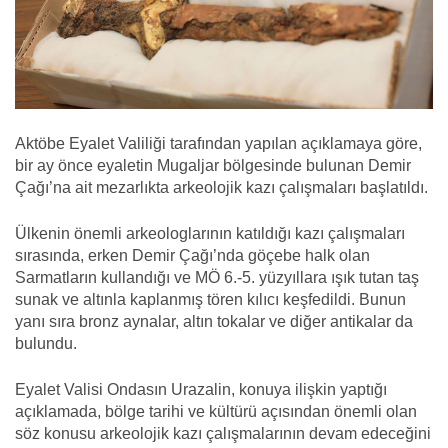
Aktöbe Eyalet Valiliği tarafından yapılan açıklamaya göre,
bir ay önce eyaletin Mugaljar bölgesinde bulunan Demir
Çağı’na ait mezarlıkta arkeolojik kazı çalışmaları başlatıldı.
Ülkenin önemli arkeologlarının katıldığı kazı çalışmaları
sırasında, erken Demir Çağı’nda göçebe halk olan
Sarmatların kullandığı ve MÖ 6.-5. yüzyıllara ışık tutan taş
sunak ve altınla kaplanmış tören kılıcı keşfedildi. Bunun
yanı sıra bronz aynalar, altın tokalar ve diğer antikalar da
bulundu.
Eyalet Valisi Ondasın Urazalin, konuya ilişkin yaptığı
açıklamada, bölge tarihi ve kültürü açısından önemli olan
söz konusu arkeolojik kazı çalışmalarının devam edeceğini