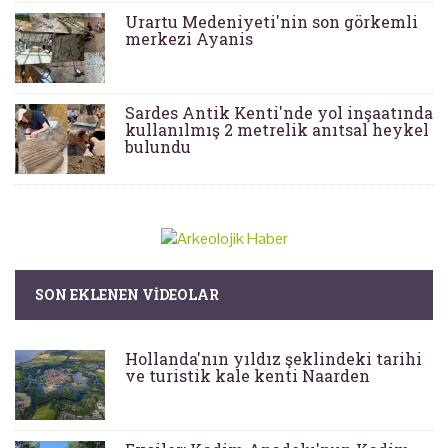
Urartu Medeniyeti'nin son görkemli
merkezi Ayanis
Sardes Antik Kenti'nde yol inşaatında
kullanılmış 2 metrelik anıtsal heykel
bulundu
SON EKLENEN VIDEOLAR
Hollanda'nın yıldız şeklindeki tarihi
ve turistik kale kenti Naarden