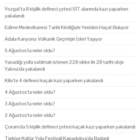
Yozgat'ta 8 kişilik defineci çetesi SİT alanında kazı yaparken
yakalandı
Edirne Mevlevihanesi Tarihi Kimliğiyle Yeniden Hayat Buluyor
Adala Kanyonu: Volkanik Geçmişin İzleri Yaşıyor
5 Ağustos'ta neler oldu?
Yasadığı yolla satılmak istenen 228 sikke ile 28 tarihi obje
Yalova'da yakalandı
Kilis'te 4 defineci kaçak kazı yaparken yakalandı
4 Ağustos'ta neler oldu?
3 Ağustos'ta neler oldu?
2 Ağustos'ta neler oldu?
Çorum'da 5 kişilik defineci çetesi kaçak kazı yaparken yakalandı
Türkiye Kültür Yolu Festivali Kapadokya'da Başladı