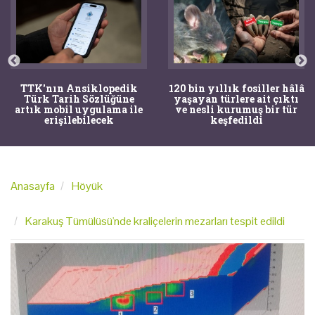
TTK'nın Ansiklopedik
120 bin yıllık fosiller hâlâ
Türk Tarih Sözlüğüne
yaşayan türlere ait çıktı
artık mobil uygulama ile
ve nesli kurumuş bir tür
erişilebilecek
keşfedildi
Anasayfa
Höyük
Karakuş Tümülüsü'nde kraliçelerin mezarları tespit edildi