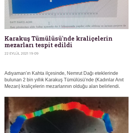
Karakuş Tümülüsü'nde kraliçelerin
mezarları tespit edildi
22 EYLÜL 2021 19:09
Adıyaman'ın Kahta ilçesinde, Nemrut Dağı eteklerinde
bulunan 2 bin yıllık Karakuş Tümülüsü'nde (Kadınlar Anıt
Mezarı) kraliçelerin mezarlarının olduğu alan belirlendi.