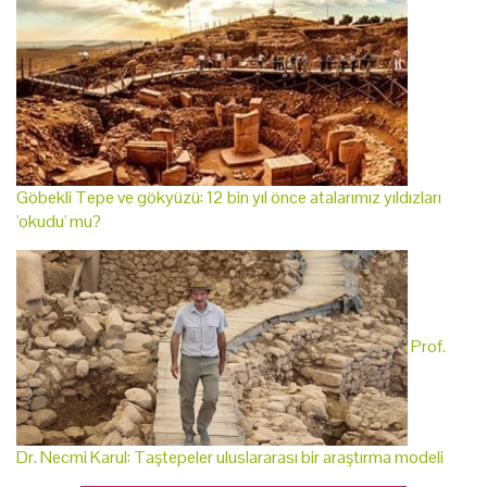
Göbekli Tepe ve gökyüzü: 12 bin yıl önce atalarımız yıldızları
'okudu' mu?
Prof.
Dr. Necmi Karul: Taştepeler uluslararası bir araştırma modeli