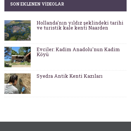
SON EKLENEN VIDEOLAR
Hollanda'nın yıldız şeklindeki tarihi
ve turistik kale kenti Naarden
Evciler: Kadim Anadolu'nun Kadim
Köyü
Syedra Antik Kenti Kazıları