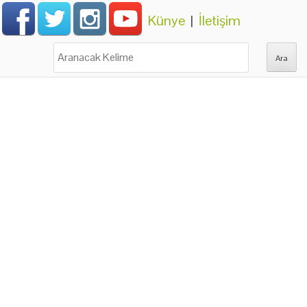
Künye
|
İletişim
Ara: