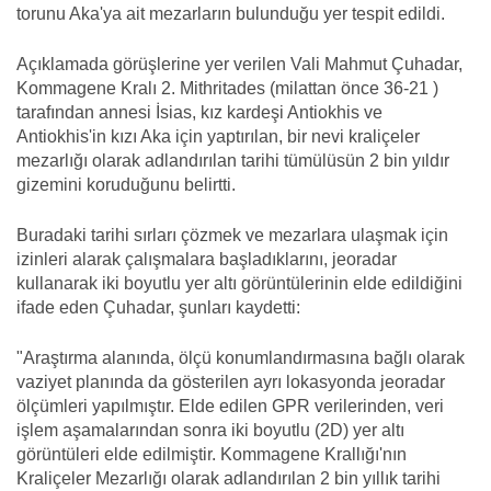
torunu Aka'ya ait mezarların bulunduğu yer tespit edildi.
Açıklamada görüşlerine yer verilen Vali Mahmut Çuhadar,
Kommagene Kralı 2. Mithritades (milattan önce 36-21 )
tarafından annesi İsias, kız kardeşi Antiokhis ve
Antiokhis'in kızı Aka için yaptırılan, bir nevi kraliçeler
mezarlığı olarak adlandırılan tarihi tümülüsün 2 bin yıldır
gizemini koruduğunu belirtti.
Buradaki tarihi sırları çözmek ve mezarlara ulaşmak için
izinleri alarak çalışmalara başladıklarını, jeoradar
kullanarak iki boyutlu yer altı görüntülerinin elde edildiğini
ifade eden Çuhadar, şunları kaydetti:
"Araştırma alanında, ölçü konumlandırmasına bağlı olarak
vaziyet planında da gösterilen ayrı lokasyonda jeoradar
ölçümleri yapılmıştır. Elde edilen GPR verilerinden, veri
işlem aşamalarından sonra iki boyutlu (2D) yer altı
görüntüleri elde edilmiştir. Kommagene Krallığı'nın
Kraliçeler Mezarlığı olarak adlandırılan 2 bin yıllık tarihi