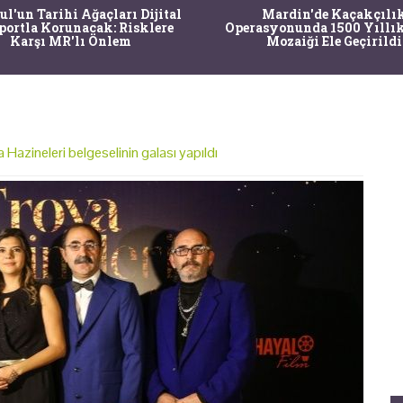
ul'un Tarihi Ağaçları Dijital
Mardin'de Kaçakçılı
portla Korunacak: Risklere
Operasyonunda 1500 Yıllı
Karşı MR'lı Önlem
Mozaiği Ele Geçirildi
 Hazineleri belgeselinin galası yapıldı