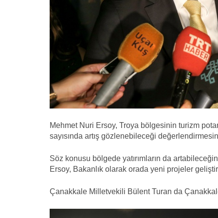
Mehmet Nuri Ersoy, Troya bölgesinin turizm potan
sayısında artış gözlenebileceği değerlendirmesi
Söz konusu bölgede yatırımların da artabileceği
Ersoy, Bakanlık olarak orada yeni projeler geliştire
Çanakkale Milletvekili Bülent Turan da Çanakkale'