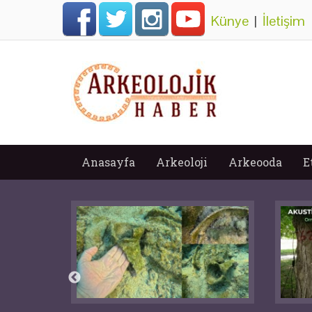
Künye
|
İletişim
Anasayfa
Arkeoloji
Arkeooda
E