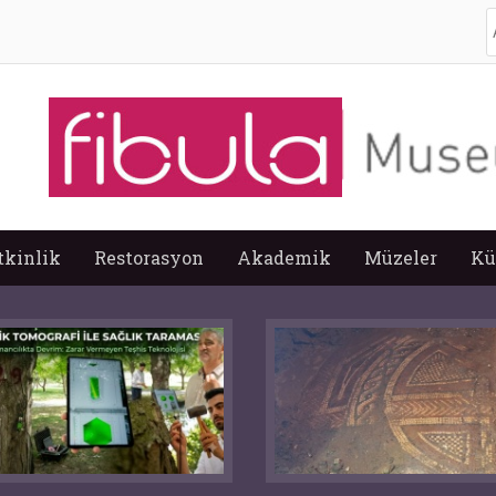
A
tkinlik
Restorasyon
Akademik
Müzeler
Kü