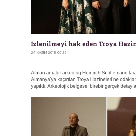
İzlenilmeyi hak eden Troya Hazine
24 KASIM 2018 00:22
Alman amatör arkeolog Heinrich Schliemann tara
Almanya'ya kaçırılan Troya Hazineleri'ne odaklana
yapıldı. Arkeolojik belgesel birebir gerçek detayla