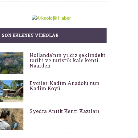
SON EKLENEN VIDEOLAR
Hollanda'nın yıldız şeklindeki
tarihi ve turistik kale kenti
Naarden
Evciler: Kadim Anadolu'nun
Kadim Köyü
Syedra Antik Kenti Kazıları