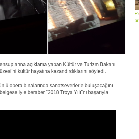
Pr
ar
ensuplarına açıklama yapan Kültür ve Turizm Bakanı
esi'ni kültür hayatına kazandırdıklarını söyledi.
ünlü opera binalarında sanatseverlerle buluşacağını
 belgeseliyle beraber "2018 Troya Yılı"nı başarıyla