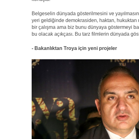
Belgeselin dünyada gösterilmesini ve yayılmasını
yeri geldiğinde demokrasiden, haktan, hukuktan n
bir çalışma ama biz bunu dünyaya göstermeyi baş
bu olacak açıkçası. Bu tarz filmlerin dünyada göst
- Bakanlıktan Troya için yeni projeler