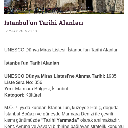
İstanbul'un Tarihi Alanları
12 MAYIS 2016 23:38
UNESCO Dünya Miras Listesi: İstanbul'un Tarihi Alanları
İstanbul'un Tarihi Alanları
UNESCO Dünya Miras Listesi’ne Alınma Tarihi:
1985
Liste Sıra No:
356
Yeri:
Marmara Bölgesi, İstanbul
Kategori:
Kültürel
M.Ö. 7. yy.da kurulan İstanbul'un, kuzeyde Haliç, doğuda
İstanbul Boğazı ve güneyde Marmara Denizi ile çevrili
kısmı günümüzde
“Tarihi Yarımada”
olarak anılmaktadır.
Kent, Avrupa ve Asya'yı birbirine bağlayan stratejik konumu