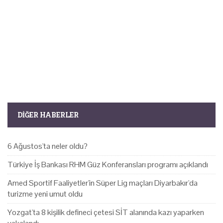
DIĞER HABERLER
6 Ağustos'ta neler oldu?
Türkiye İş Bankası RHM Güz Konferansları programı açıklandı
Amed Sportif Faaliyetler'in Süper Lig maçları Diyarbakır'da
turizme yeni umut oldu
Yozgat'ta 8 kişilik defineci çetesi SİT alanında kazı yaparken