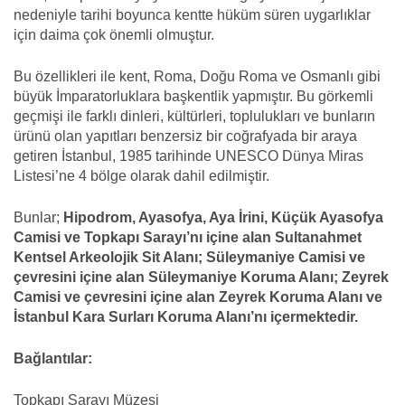
nedeniyle tarihi boyunca kentte hüküm süren uygarlıklar
için daima çok önemli olmuştur.
Bu özellikleri ile kent, Roma, Doğu Roma ve Osmanlı gibi
büyük İmparatorluklara başkentlik yapmıştır. Bu görkemli
geçmişi ile farklı dinleri, kültürleri, toplulukları ve bunların
ürünü olan yapıtları benzersiz bir coğrafyada bir araya
getiren İstanbul, 1985 tarihinde UNESCO Dünya Miras
Listesi’ne 4 bölge olarak dahil edilmiştir.
Bunlar;
Hipodrom, Ayasofya, Aya İrini, Küçük Ayasofya
Camisi ve Topkapı Sarayı’nı içine alan Sultanahmet
Kentsel Arkeolojik Sit Alanı; Süleymaniye Camisi ve
çevresini içine alan Süleymaniye Koruma Alanı; Zeyrek
Camisi ve çevresini içine alan Zeyrek Koruma Alanı ve
İstanbul Kara Surları Koruma Alanı’nı içermektedir.
Bağlantılar:
Topkapı Sarayı Müzesi