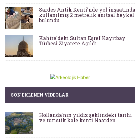
Sardes Antik Kenti'nde yol inşaatında
kullanılmış 2 metrelik anıtsal heykel
bulundu
Kahire'deki Sultan Eşref Kayıtbay
Türbesi Ziyarete Açıldı
SON EKLENEN VIDEOLAR
Hollanda'nın yıldız şeklindeki tarihi
ve turistik kale kenti Naarden