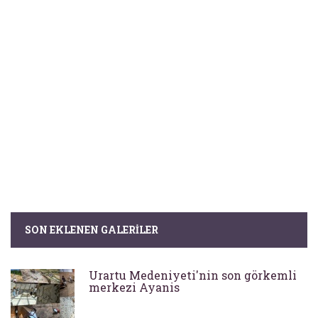
SON EKLENEN GALERILER
Urartu Medeniyeti'nin son görkemli
merkezi Ayanis