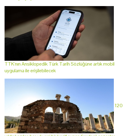
TTK'nın Ansiklopedik Türk Tarih Sözlüğüne artık mobil
uygulama ile erişilebilecek
120