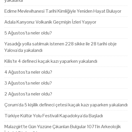
yakalandı
Edirne Mevlevihanesi Tarihi Kimliğiyle Yeniden Hayat Buluyor
Adala Kanyonu: Volkanik Geçmişin İzleri Yaşıyor
5 Ağustos'ta neler oldu?
Yasadığı yolla satılmak istenen 228 sikke ile 28 tarihi obje
Yalova'da yakalandı
Kilis'te 4 defineci kaçak kazı yaparken yakalandı
4 Ağustos'ta neler oldu?
3 Ağustos'ta neler oldu?
2 Ağustos'ta neler oldu?
Çorum'da 5 kişilik defineci çetesi kaçak kazı yaparken yakalandı
Türkiye Kültür Yolu Festivali Kapadokya'da Başladı
Malazgirt'te Gün Yüzüne Çıkarılan Bulgular 1071'in Arkeolojik