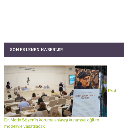
SON EKLENEN HABERLER
Prof.
Dr. Metin Sözen'in koruma anlayışı kurumsal eğitim
modeliyle yaşatılacak