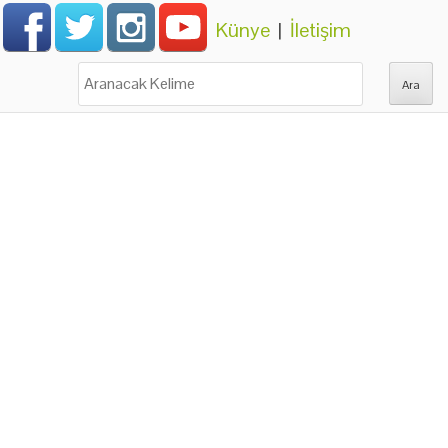
Künye
|
İletişim
Ara: