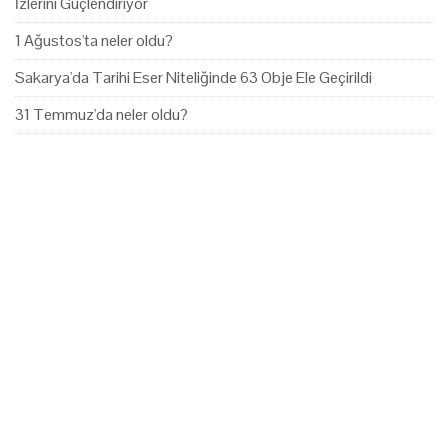
İzlerini Güçlendiriyor
1 Ağustos'ta neler oldu?
Sakarya'da Tarihi Eser Niteliğinde 63 Obje Ele Geçirildi
31 Temmuz'da neler oldu?