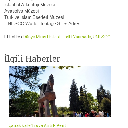
İstanbul Arkeoloji Müzesi
Ayasofya Müzesi
Türk ve İslam Eserleri Müzesi
UNESCO World Heritage Sites Adresi
Etiketler :
Dünya Miras Listesi
,
Tarihi Yarımada
,
UNESCO
,
İlgili Haberler
Çanakkale Troya Antik Kenti