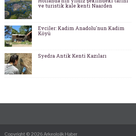
Hollanda'nın yıldız şeklindeki tarihi
ve turistik kale kenti Naarden
Evciler: Kadim Anadolu'nun Kadim
Köyü
Syedra Antik Kenti Kazıları
Copyright © 2026
Arkeolojik Haber