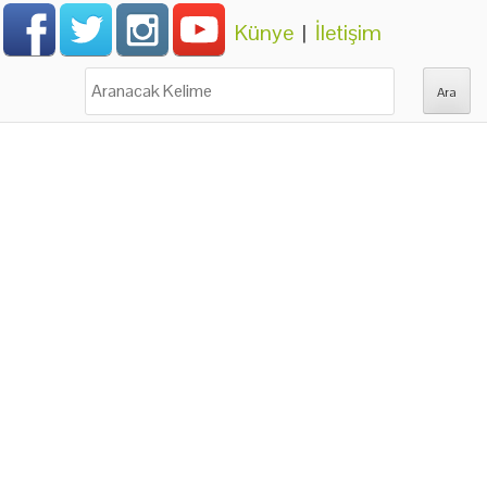
Künye
|
İletişim
Ara: