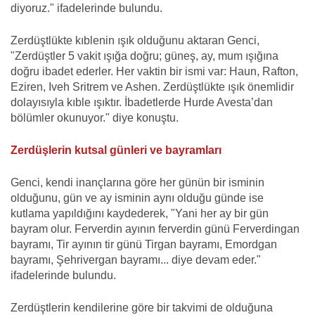
diyoruz." ifadelerinde bulundu.
Zerdüştlükte kıblenin ışık olduğunu aktaran Genci,
"Zerdüştler 5 vakit ışığa doğru; güneş, ay, mum ışığına
doğru ibadet ederler. Her vaktin bir ismi var: Haun, Rafton,
Eziren, Iveh Sritrem ve Ashen. Zerdüştlükte ışık önemlidir
dolayısıyla kıble ışıktır. İbadetlerde Hurde Avesta’dan
bölümler okunuyor." diye konuştu.
Zerdüşlerin kutsal günleri ve bayramları
Genci, kendi inançlarına göre her günün bir isminin
olduğunu, gün ve ay isminin aynı olduğu günde ise
kutlama yapıldığını kaydederek, "Yani her ay bir gün
bayram olur. Ferverdin ayının ferverdin günü Ferverdingan
bayramı, Tir ayının tir günü Tirgan bayramı, Emordgan
bayramı, Şehrivergan bayramı... diye devam eder."
ifadelerinde bulundu.
Zerdüştlerin kendilerine göre bir takvimi de olduğuna