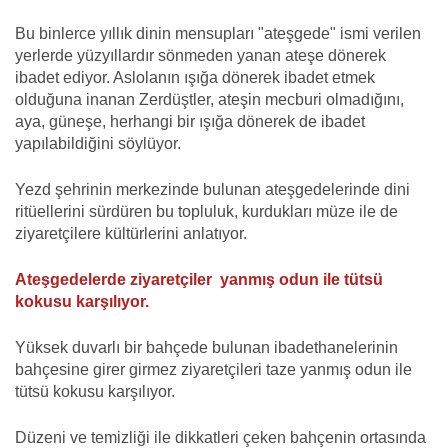
Bu binlerce yıllık dinin mensupları "ateşgede" ismi verilen
yerlerde yüzyıllardır sönmeden yanan ateşe dönerek
ibadet ediyor. Aslolanın ışığa dönerek ibadet etmek
olduğuna inanan Zerdüştler, ateşin mecburi olmadığını,
aya, güneşe, herhangi bir ışığa dönerek de ibadet
yapılabildiğini söylüyor.
Yezd şehrinin merkezinde bulunan ateşgedelerinde dini
ritüellerini sürdüren bu topluluk, kurdukları müze ile de
ziyaretçilere kültürlerini anlatıyor.
Ateşgedelerde ziyaretçiler yanmış odun ile tütsü
kokusu karşılıyor.
Yüksek duvarlı bir bahçede bulunan ibadethanelerinin
bahçesine girer girmez ziyaretçileri taze yanmış odun ile
tütsü kokusu karşılıyor.
Düzeni ve temizliği ile dikkatleri çeken bahçenin ortasında