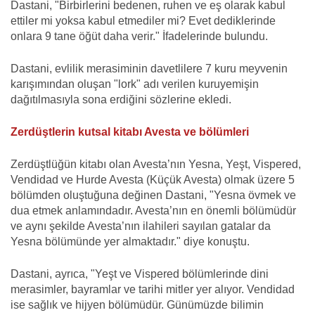
Dastani, "Birbirlerini bedenen, ruhen ve eş olarak kabul
ettiler mi yoksa kabul etmediler mi? Evet dediklerinde
onlara 9 tane öğüt daha verir." İfadelerinde bulundu.
Dastani, evlilik merasiminin davetlilere 7 kuru meyvenin
karışımından oluşan "lork" adı verilen kuruyemişin
dağıtılmasıyla sona erdiğini sözlerine ekledi.
Zerdüştlerin kutsal kitabı Avesta ve bölümleri
Zerdüştlüğün kitabı olan Avesta’nın Yesna, Yeşt, Vispered,
Vendidad ve Hurde Avesta (Küçük Avesta) olmak üzere 5
bölümden oluştuğuna değinen Dastani, "Yesna övmek ve
dua etmek anlamındadır. Avesta’nın en önemli bölümüdür
ve aynı şekilde Avesta’nın ilahileri sayılan gatalar da
Yesna bölümünde yer almaktadır." diye konuştu.
Dastani, ayrıca, "Yeşt ve Vispered bölümlerinde dini
merasimler, bayramlar ve tarihi mitler yer alıyor. Vendidad
ise sağlık ve hijyen bölümüdür. Günümüzde bilimin