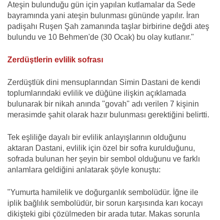
Ateşin bulunduğu gün için yapılan kutlamalar da Sede
bayramında yani ateşin bulunması gününde yapılır. İran
padişahı Ruşen Şah zamanında taşlar birbirine değdi ateş
bulundu ve 10 Behmen'de (30 Ocak) bu olay kutlanır."
Zerdüştlerin evlilik sofrası
Zerdüştlük dini mensuplarından Simin Dastani de kendi
toplumlarındaki evlilik ve düğüne ilişkin açıklamada
bulunarak bir nikah anında "govah" adı verilen 7 kişinin
merasimde şahit olarak hazır bulunması gerektiğini belirtti.
Tek eşliliğe dayalı bir evlilik anlayışlarının olduğunu
aktaran Dastani, evlilik için özel bir sofra kurulduğunu,
sofrada bulunan her şeyin bir sembol olduğunu ve farklı
anlamlara geldiğini anlatarak şöyle konuştu:
"Yumurta hamilelik ve doğurganlık sembolüdür. İğne ile
iplik bağlılık sembolüdür, bir sorun karşısında karı kocayı
dikişteki gibi çözülmeden bir arada tutar. Makas sorunla