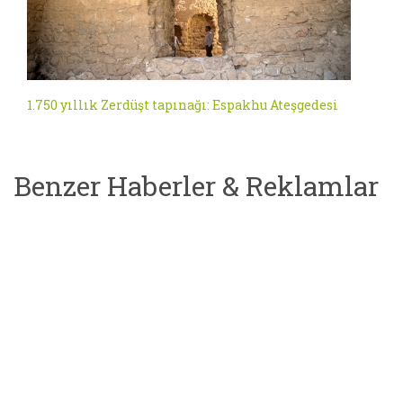
1.750 yıllık Zerdüşt tapınağı: Espakhu Ateşgedesi
Benzer Haberler & Reklamlar