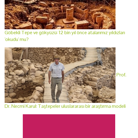
Göbekli Tepe ve gökyüzü: 12 bin yıl önce atalarımız yıldızları
'okudu' mu?
Prof.
Dr. Necmi Karul: Taştepeler uluslararası bir araştırma modeli