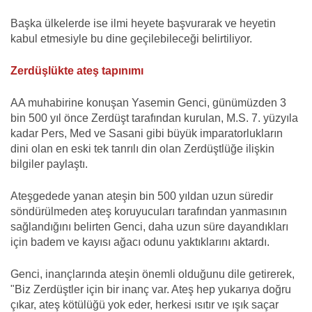
Başka ülkelerde ise ilmi heyete başvurarak ve heyetin
kabul etmesiyle bu dine geçilebileceği belirtiliyor.
Zerdüşlükte ateş tapınımı
AA muhabirine konuşan Yasemin Genci, günümüzden 3
bin 500 yıl önce Zerdüşt tarafından kurulan, M.S. 7. yüzyıla
kadar Pers, Med ve Sasani gibi büyük imparatorlukların
dini olan en eski tek tanrılı din olan Zerdüştlüğe ilişkin
bilgiler paylaştı.
Ateşgedede yanan ateşin bin 500 yıldan uzun süredir
söndürülmeden ateş koruyucuları tarafından yanmasının
sağlandığını belirten Genci, daha uzun süre dayandıkları
için badem ve kayısı ağacı odunu yaktıklarını aktardı.
Genci, inançlarında ateşin önemli olduğunu dile getirerek,
"Biz Zerdüştler için bir inanç var. Ateş hep yukarıya doğru
çıkar, ateş kötülüğü yok eder, herkesi ısıtır ve ışık saçar