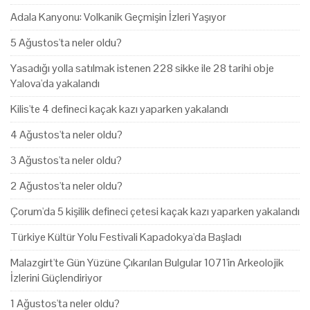
Adala Kanyonu: Volkanik Geçmişin İzleri Yaşıyor
5 Ağustos'ta neler oldu?
Yasadığı yolla satılmak istenen 228 sikke ile 28 tarihi obje
Yalova'da yakalandı
Kilis'te 4 defineci kaçak kazı yaparken yakalandı
4 Ağustos'ta neler oldu?
3 Ağustos'ta neler oldu?
2 Ağustos'ta neler oldu?
Çorum'da 5 kişilik defineci çetesi kaçak kazı yaparken yakalandı
Türkiye Kültür Yolu Festivali Kapadokya'da Başladı
Malazgirt'te Gün Yüzüne Çıkarılan Bulgular 1071'in Arkeolojik
İzlerini Güçlendiriyor
1 Ağustos'ta neler oldu?