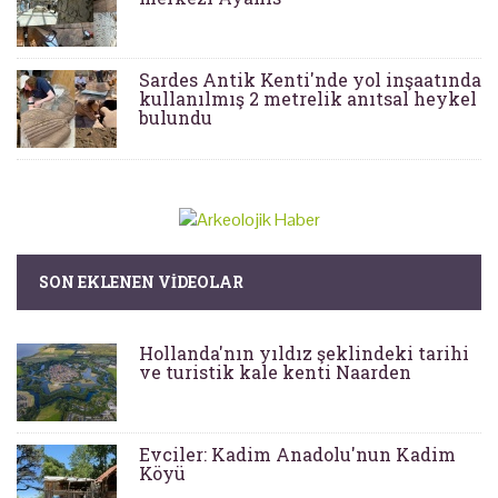
Sardes Antik Kenti'nde yol inşaatında
kullanılmış 2 metrelik anıtsal heykel
bulundu
SON EKLENEN VIDEOLAR
Hollanda'nın yıldız şeklindeki tarihi
ve turistik kale kenti Naarden
Evciler: Kadim Anadolu'nun Kadim
Köyü