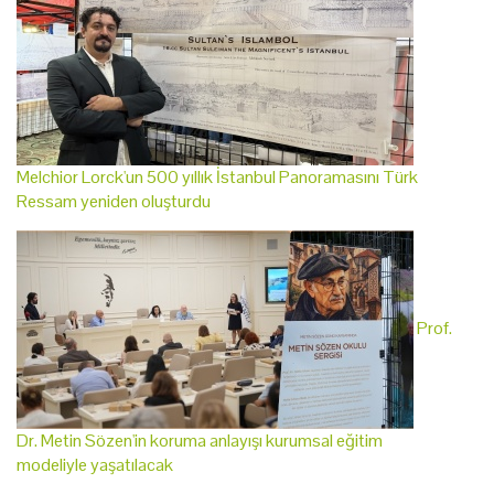
Melchior Lorck'un 500 yıllık İstanbul Panoramasını Türk
Ressam yeniden oluşturdu
Prof.
Dr. Metin Sözen'in koruma anlayışı kurumsal eğitim
modeliyle yaşatılacak