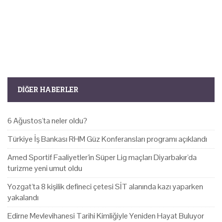
DIĞER HABERLER
6 Ağustos'ta neler oldu?
Türkiye İş Bankası RHM Güz Konferansları programı açıklandı
Amed Sportif Faaliyetler'in Süper Lig maçları Diyarbakır'da
turizme yeni umut oldu
Yozgat'ta 8 kişilik defineci çetesi SİT alanında kazı yaparken
yakalandı
Edirne Mevlevihanesi Tarihi Kimliğiyle Yeniden Hayat Buluyor