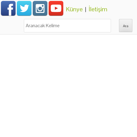
Künye
|
İletişim
Ara: