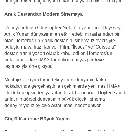
buluştururken güçlü oyuncu kadrosuyla da dikkat çekiyor.
Antik Destandan Modern Sinemaya
Ünlü yönetmen Christopher Nolan’ın yeni filmi “Odyssey”,
Antik Yunan dünyasının en etkili edebi miraslarından biri
olan Homeros’un klasik destanını sinema izleyicisiyle
buluşturmaya hazırlanıyor. Film, “İlyada” ve “Odisseia”
destanlarının yazarı olarak kabul edilen Homeros’un
anlatısını ilk kez IMAX formatında beyazperdeye
taşımasıyla öne çıkıyor.
Mitolojik aksiyon türündeki yapım, dünyanın farklı
noktalarında gerçekleştirilen çekimlerde yeni nesil IMAX
film teknolojisinden yararlanılarak hazırlandı. Böylece antik
anlatının görsel dünyasının büyük ölçekli sinema
deneyimiyle izleyiciye aktarılması hedefleniyor.
Güçlü Kadro ve Büyük Yapım