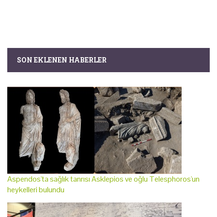
SON EKLENEN HABERLER
Aspendos'ta sağlık tanrısı Asklepios ve oğlu Telesphoros'un
heykelleri bulundu