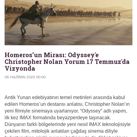
Homeros’un Mirası: Odyssey'e
Christopher Nolan Yorum 17 Temmuz'da
Vizyonda
06 HAZIRAN 2026 00:00
Antik Yunan edebiyatının temel metinleri arasında kabul
edilen Homeros’un destansı anlatısı, Christopher Nolan’ın
yeni filmiyle sinemaya uyarlanıyor. “Odyssey” adlı yapım,
ilk kez IMAX formatında beyazperdeye taşınacak.
Dünyanın farklı bölgelerinde yeni nesil IMAX teknolojisiyle
çekilen film, mitolojik anlatıları çağdaş sinema diliyle