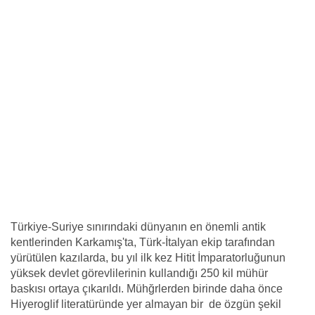
Türkiye-Suriye sınırındaki dünyanın en önemli antik
kentlerinden Karkamış'ta, Türk-İtalyan ekip tarafından
yürütülen kazılarda, bu yıl ilk kez Hitit İmparatorluğunun
yüksek devlet görevlilerinin kullandığı 250 kil mühür
baskısı ortaya çıkarıldı. Mühğrlerden birinde daha önce
Hiyeroglif literatüründe yer almayan bir de özgün şekil