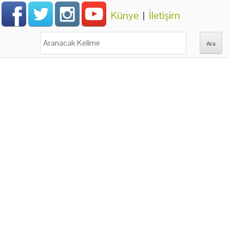
Künye
|
İletişim
Ara: