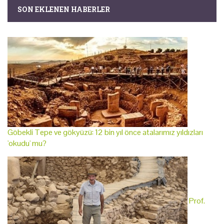
SON EKLENEN HABERLER
Göbekli Tepe ve gökyüzü: 12 bin yıl önce atalarımız yıldızları
'okudu' mu?
Prof.