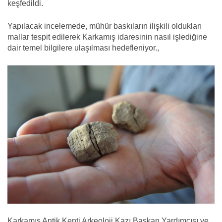
keşfedildi.
Yapılacak incelemede, mühür baskıların ilişkili oldukları
mallar tespit edilerek Karkamış idaresinin nasıl işlediğine
dair temel bilgilere ulaşılması hedefleniyor.,
Karkamış Antik Kenti Arkeoloji Kazı Başkan Yardımcısı ve