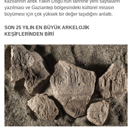
kazılarının antik Yakın Doğu'nun tarihine yeni sayfaların
yazılması ve Gaziantep bölgesindeki kültürel mirasın
büyümesi için çok yüksek bir değer taşıdığını anlattı.
SON 25 YILIN EN BÜYÜK ARKELOJİK
KEŞİFLERİNDEN BİRİ