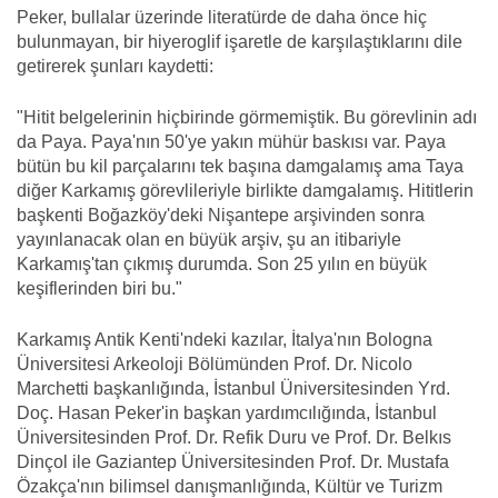
Peker, bullalar üzerinde literatürde de daha önce hiç
bulunmayan, bir hiyeroglif işaretle de karşılaştıklarını dile
getirerek şunları kaydetti:
"Hitit belgelerinin hiçbirinde görmemiştik. Bu görevlinin adı
da Paya. Paya'nın 50'ye yakın mühür baskısı var. Paya
bütün bu kil parçalarını tek başına damgalamış ama Taya
diğer Karkamış görevlileriyle birlikte damgalamış. Hititlerin
başkenti Boğazköy'deki Nişantepe arşivinden sonra
yayınlanacak olan en büyük arşiv, şu an itibariyle
Karkamış'tan çıkmış durumda. Son 25 yılın en büyük
keşiflerinden biri bu."
Karkamış Antik Kenti'ndeki kazılar, İtalya'nın Bologna
Üniversitesi Arkeoloji Bölümünden Prof. Dr. Nicolo
Marchetti başkanlığında, İstanbul Üniversitesinden Yrd.
Doç. Hasan Peker'in başkan yardımcılığında, İstanbul
Üniversitesinden Prof. Dr. Refik Duru ve Prof. Dr. Belkıs
Dinçol ile Gaziantep Üniversitesinden Prof. Dr. Mustafa
Özakça'nın bilimsel danışmanlığında, Kültür ve Turizm