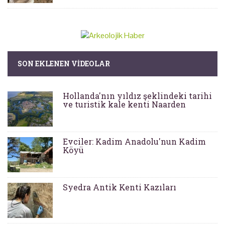
SON EKLENEN VIDEOLAR
Hollanda'nın yıldız şeklindeki tarihi
ve turistik kale kenti Naarden
Evciler: Kadim Anadolu'nun Kadim
Köyü
Syedra Antik Kenti Kazıları