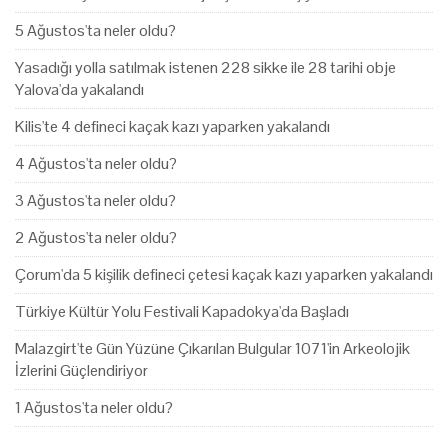
5 Ağustos'ta neler oldu?
Yasadığı yolla satılmak istenen 228 sikke ile 28 tarihi obje
Yalova'da yakalandı
Kilis'te 4 defineci kaçak kazı yaparken yakalandı
4 Ağustos'ta neler oldu?
3 Ağustos'ta neler oldu?
2 Ağustos'ta neler oldu?
Çorum'da 5 kişilik defineci çetesi kaçak kazı yaparken yakalandı
Türkiye Kültür Yolu Festivali Kapadokya'da Başladı
Malazgirt'te Gün Yüzüne Çıkarılan Bulgular 1071'in Arkeolojik
İzlerini Güçlendiriyor
1 Ağustos'ta neler oldu?