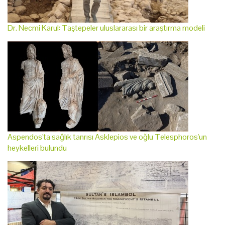
Dr. Necmi Karul: Taştepeler uluslararası bir araştırma modeli
Aspendos'ta sağlık tanrısı Asklepios ve oğlu Telesphoros'un
heykelleri bulundu