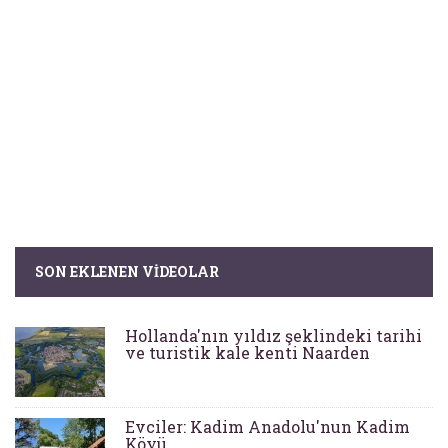
SON EKLENEN VIDEOLAR
Hollanda'nın yıldız şeklindeki tarihi
ve turistik kale kenti Naarden
Evciler: Kadim Anadolu'nun Kadim
Köyü