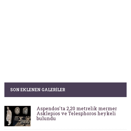
SON EKLENEN GALERILER
Aspendos'ta 2,20 metrelik mermer
Asklepios ve Telesphoros heykeli
bulundu