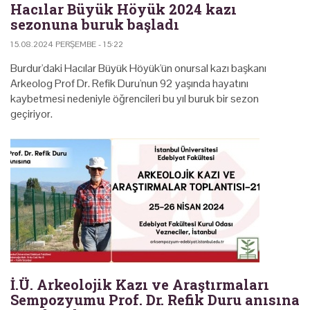
Hacılar Büyük Höyük 2024 kazı
sezonuna buruk başladı
15.08.2024 PERŞEMBE - 15:22
Burdur'daki Hacılar Büyük Höyük'ün onursal kazı başkanı
Arkeolog Prof Dr. Refik Duru'nun 92 yaşında hayatını
kaybetmesi nedeniyle öğrencileri bu yıl buruk bir sezon
geçiriyor.
İ.Ü. Arkeolojik Kazı ve Araştırmaları
Sempozyumu Prof. Dr. Refik Duru anısına