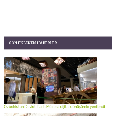
SON EKLENEN HABERLER
Özbekistan Devlet Tarih Müzesi, dijital dönüşümle yenilendi