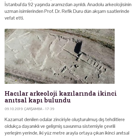
İstanbul'da 92 yaşında aramızdan ayrıldı. Anadolu arkeolojisinin
uzman isimlerinden Prof. Dr. Refik Duru dün akşam saatlerinde
vefat etti.
Hacılar arkeoloji kazılarında ikinci
anıtsal kapı bulundu
09.10.2019 ÇARŞAMBA - 17:39
Kazamat denilen odalar zinciriyle oluşturulmuş dış tehditlere
oldukça dayanıklı ve gelişmiş savunma sistemiyle çevrili
yerleşim yerinde, iki yüz metre arayla ortaya çıkan ikinci anıtsal