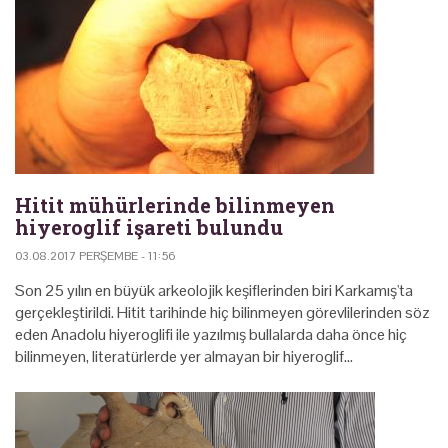
Hitit mühürlerinde bilinmeyen
hiyeroglif işareti bulundu
03.08.2017 PERŞEMBE - 11:56
Son 25 yılın en büyük arkeolojik keşiflerinden biri Karkamış'ta
gerçekleştirildi. Hitit tarihinde hiç bilinmeyen görevlilerinden söz
eden Anadolu hiyeroglifi ile yazılmış bullalarda daha önce hiç
bilinmeyen, literatürlerde yer almayan bir hiyeroglif…