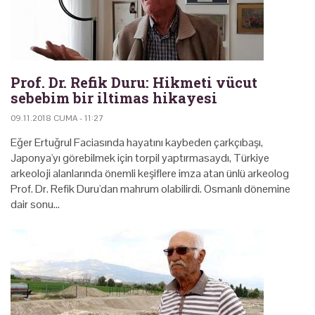
Prof. Dr. Refik Duru: Hikmeti vücut
sebebim bir iltimas hikayesi
09.11.2018 CUMA - 11:27
Eğer Ertuğrul Faciasında hayatını kaybeden çarkçıbaşı,
Japonya'yı görebilmek için torpil yaptırmasaydı, Türkiye
arkeoloji alanlarında önemli keşiflere imza atan ünlü arkeolog
Prof. Dr. Refik Duru'dan mahrum olabilirdi. Osmanlı dönemine
dair sonu…