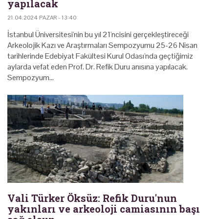
yapılacak
21.04.2024 PAZAR - 13:40
İstanbul Üniversitesi'nin bu yıl 21'ncisini gerçekleştireceği
Arkeolojik Kazı ve Araştırmaları Sempozyumu 25-26 Nisan
tarihlerinde Edebiyat Fakültesi Kurul Odası'nda geçtiğimiz
aylarda vefat eden Prof. Dr. Refik Duru anısına yapılacak.
Sempozyum…
Vali Türker Öksüz: Refik Duru'nun
yakınları ve arkeoloji camiasının başı