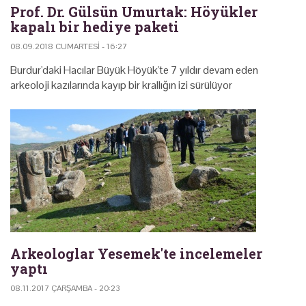
Prof. Dr. Gülsün Umurtak: Höyükler
kapalı bir hediye paketi
08.09.2018 CUMARTESI - 16:27
Burdur'daki Hacılar Büyük Höyük'te 7 yıldır devam eden
arkeoloji kazılarında kayıp bir krallığın izi sürülüyor
Arkeologlar Yesemek'te incelemeler
yaptı
08.11.2017 ÇARŞAMBA - 20:23