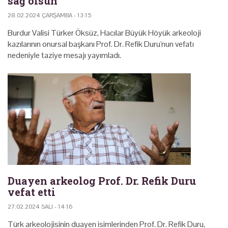
sağ olsun
28.02.2024 ÇARŞAMBA - 13:15
Burdur Valisi Türker Öksüz, Hacılar Büyük Höyük arkeoloji
kazılarının onursal başkanı Prof. Dr. Refik Duru'nun vefatı
nedeniyle taziye mesajı yayımladı.
Duayen arkeolog Prof. Dr. Refik Duru
vefat etti
27.02.2024 SALI - 14:16
Türk arkeolojisinin duayen isimlerinden Prof. Dr. Refik Duru,