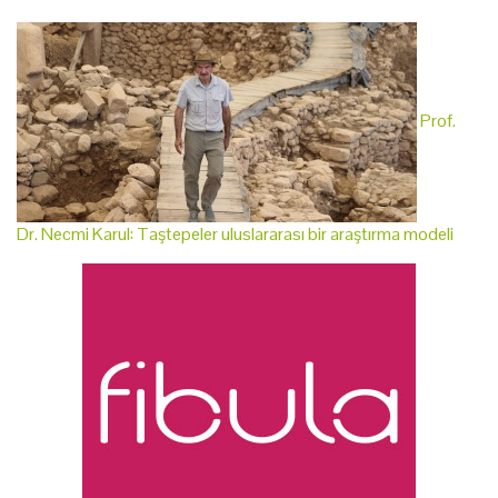
Prof.
Dr. Necmi Karul: Taştepeler uluslararası bir araştırma modeli