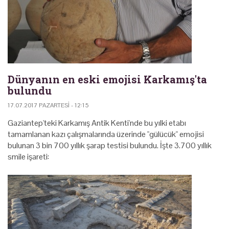
Dünyanın en eski emojisi Karkamış'ta
bulundu
17.07.2017 PAZARTESI - 12:15
Gaziantep'teki Karkamış Antik Kenti'nde bu yılki etabı
tamamlanan kazı çalışmalarında üzerinde "gülücük" emojisi
bulunan 3 bin 700 yıllık şarap testisi bulundu. İşte 3.700 yıllık
smile işareti: