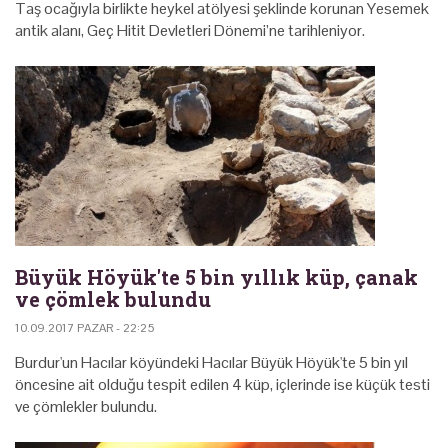
Taş ocağıyla birlikte heykel atölyesi şeklinde korunan Yesemek
antik alanı, Geç Hitit Devletleri Dönemi’ne tarihleniyor.
Büyük Höyük'te 5 bin yıllık küp, çanak
ve çömlek bulundu
10.09.2017 PAZAR - 22:25
Burdur'un Hacılar köyündeki Hacılar Büyük Höyük'te 5 bin yıl
öncesine ait olduğu tespit edilen 4 küp, içlerinde ise küçük testi
ve çömlekler bulundu.