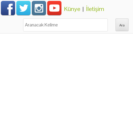
Künye
|
İletişim
Ara: