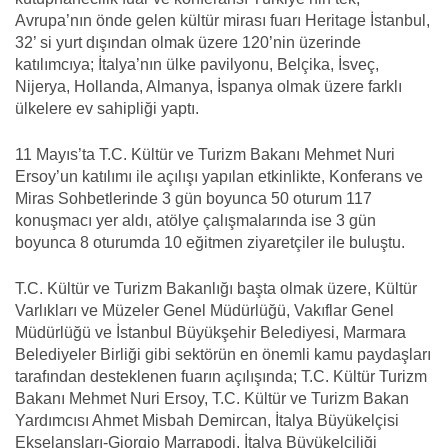
Avrupa’nın önde gelen kültür mirası fuarı Heritage İstanbul,
32’ si yurt dışından olmak üzere 120’nin üzerinde
katılımcıya; İtalya’nın ülke pavilyonu, Belçika, İsveç,
Nijerya, Hollanda, Almanya, İspanya olmak üzere farklı
ülkelere ev sahipliği yaptı.
11 Mayıs’ta T.C. Kültür ve Turizm Bakanı Mehmet Nuri
Ersoy’un katılımı ile açılışı yapılan etkinlikte, Konferans ve
Miras Sohbetlerinde 3 gün boyunca 50 oturum 117
konuşmacı yer aldı, atölye çalışmalarında ise 3 gün
boyunca 8 oturumda 10 eğitmen ziyaretçiler ile buluştu.
T.C. Kültür ve Turizm Bakanlığı başta olmak üzere, Kültür
Varlıkları ve Müzeler Genel Müdürlüğü, Vakıflar Genel
Müdürlüğü ve İstanbul Büyükşehir Belediyesi, Marmara
Belediyeler Birliği gibi sektörün en önemli kamu paydaşları
tarafından desteklenen fuarın açılışında; T.C. Kültür Turizm
Bakanı Mehmet Nuri Ersoy, T.C. Kültür ve Turizm Bakan
Yardımcısı Ahmet Misbah Demircan, İtalya Büyükelçisi
Ekselansları-Giorgio Marrapodi, İtalya Büyükelçiliği