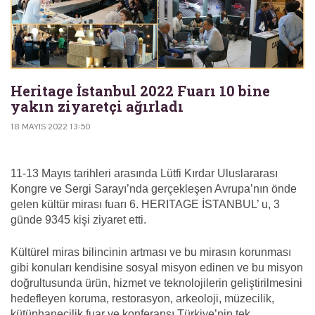
Heritage İstanbul 2022 Fuarı 10 bine
yakın ziyaretçi ağırladı
18 MAYIS 2022 13:50
11-13 Mayıs tarihleri arasında Lütfi Kırdar Uluslararası
Kongre ve Sergi Sarayı’nda gerçekleşen Avrupa’nın önde
gelen kültür mirası fuarı 6. HERITAGE İSTANBUL’ u, 3
günde 9345 kişi ziyaret etti.
Kültürel miras bilincinin artması ve bu mirasın korunması
gibi konuları kendisine sosyal misyon edinen ve bu misyon
doğrultusunda ürün, hizmet ve teknolojilerin geliştirilmesini
hedefleyen koruma, restorasyon, arkeoloji, müzecilik,
kütüphanecilik fuar ve konferansı Türkiye’nin tek,