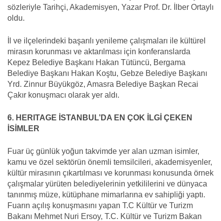
sözleriyle Tarihçi, Akademisyen, Yazar Prof. Dr. İlber Ortaylı
oldu.
İl ve ilçelerindeki başarılı yenileme çalışmaları ile kültürel
mirasın korunması ve aktarılması için konferanslarda
Kepez Belediye Başkanı Hakan Tütüncü, Bergama
Belediye Başkanı Hakan Koştu, Gebze Belediye Başkanı
Yrd. Zinnur Büyükgöz, Amasra Belediye Başkan Recai
Çakır konuşmacı olarak yer aldı.
6. HERITAGE İSTANBUL’DA EN ÇOK İLGİ ÇEKEN
İSİMLER
Fuar üç günlük yoğun takvimde yer alan uzman isimler,
kamu ve özel sektörün önemli temsilcileri, akademisyenler,
kültür mirasının çıkartılması ve korunması konusunda örnek
çalışmalar yürüten belediyelerinin yetkililerini ve dünyaca
tanınmış müze, kütüphane mimarlarına ev sahipliği yaptı.
Fuarın açılış konuşmasını yapan T.C Kültür ve Turizm
Bakanı Mehmet Nuri Ersoy, T.C. Kültür ve Turizm Bakan