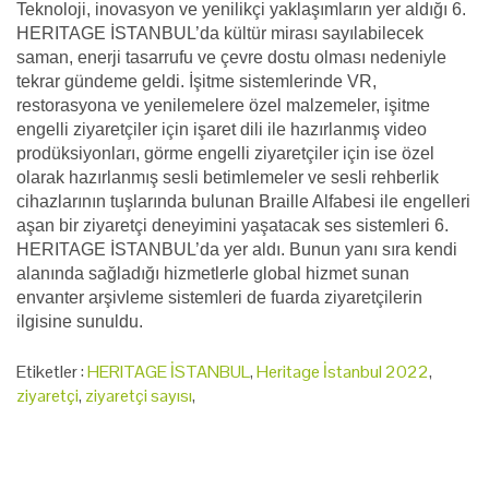
Teknoloji, inovasyon ve yenilikçi yaklaşımların yer aldığı 6.
HERITAGE İSTANBUL’da kültür mirası sayılabilecek
saman, enerji tasarrufu ve çevre dostu olması nedeniyle
tekrar gündeme geldi. İşitme sistemlerinde VR,
restorasyona ve yenilemelere özel malzemeler, işitme
engelli ziyaretçiler için işaret dili ile hazırlanmış video
prodüksiyonları, görme engelli ziyaretçiler için ise özel
olarak hazırlanmış sesli betimlemeler ve sesli rehberlik
cihazlarının tuşlarında bulunan Braille Alfabesi ile engelleri
aşan bir ziyaretçi deneyimini yaşatacak ses sistemleri 6.
HERITAGE İSTANBUL’da yer aldı. Bunun yanı sıra kendi
alanında sağladığı hizmetlerle global hizmet sunan
envanter arşivleme sistemleri de fuarda ziyaretçilerin
ilgisine sunuldu.
Etiketler :
HERITAGE İSTANBUL
,
Heritage İstanbul 2022
,
ziyaretçi
,
ziyaretçi sayısı
,