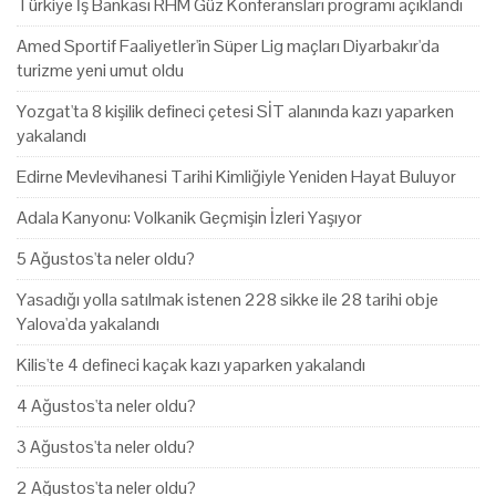
Türkiye İş Bankası RHM Güz Konferansları programı açıklandı
Amed Sportif Faaliyetler'in Süper Lig maçları Diyarbakır'da
turizme yeni umut oldu
Yozgat'ta 8 kişilik defineci çetesi SİT alanında kazı yaparken
yakalandı
Edirne Mevlevihanesi Tarihi Kimliğiyle Yeniden Hayat Buluyor
Adala Kanyonu: Volkanik Geçmişin İzleri Yaşıyor
5 Ağustos'ta neler oldu?
Yasadığı yolla satılmak istenen 228 sikke ile 28 tarihi obje
Yalova'da yakalandı
Kilis'te 4 defineci kaçak kazı yaparken yakalandı
4 Ağustos'ta neler oldu?
3 Ağustos'ta neler oldu?
2 Ağustos'ta neler oldu?