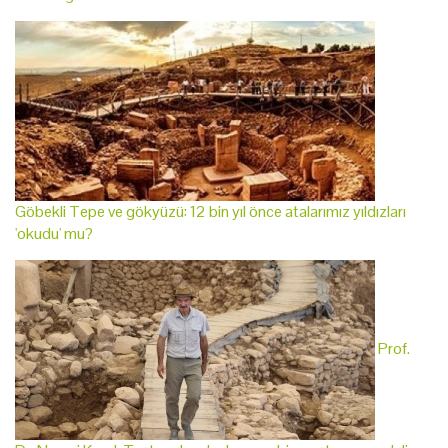
Göbekli Tepe ve gökyüzü: 12 bin yıl önce atalarımız yıldızları
'okudu' mu?
Prof.