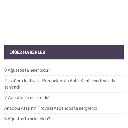
DIĞER HABERLER
8 Ağustos'ta neler oldu?
Taşköprü festivalle, Pompeiopolis Antik Kenti uçurtmalarla
şenlendi
7 Ağustos'ta neler oldu?
Anadolu Ateşi'nin Troya'sı Aspendos'ta sergilendi
6 Ağustos'ta neler oldu?