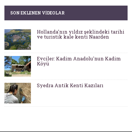
SON EKLENEN VIDEOLAR
Hollanda'nın yıldız şeklindeki tarihi
ve turistik kale kenti Naarden
Evciler: Kadim Anadolu'nun Kadim
Köyü
Syedra Antik Kenti Kazıları