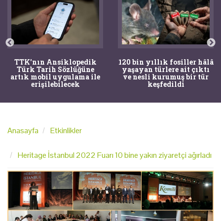
TTK'nın Ansiklopedik
120 bin yıllık fosiller hâlâ
Türk Tarih Sözlüğüne
yaşayan türlere ait çıktı
artık mobil uygulama ile
ve nesli kurumuş bir tür
erişilebilecek
keşfedildi
Anasayfa
Etkinlikler
Heritage İstanbul 2022 Fuarı 10 bine yakın ziyaretçi ağırladı