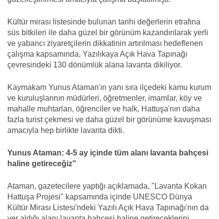
Kültür mirası listesinde bulunan tarihi değerlerin etrafına
süs bitkileri ile daha güzel bir görünüm kazandırılarak yerli
ve yabancı ziyaretçilerin dikkatinin artırılması hedeflenen
çalışma kapsamında, Yazılıkaya Açık Hava Tapınağı
çevresindeki 130 dönümlük alana lavanta dikiliyor.
Kaymakam Yunus Ataman'ın yanı sıra ilçedeki kamu kurum
ve kuruluşlarının müdürleri, öğretmenler, imamlar, köy ve
mahalle muhtarları, öğrenciler ve halk, Hattuşa'nın daha
fazla turist çekmesi ve daha güzel bir görünüme kavuşması
amacıyla hep birlikte lavanta dikti.
Yunus Ataman: 4-5 ay içinde tüm alanı lavanta bahçesi
haline getireceğiz"
Ataman, gazetecilere yaptığı açıklamada, "Lavanta Kokan
Hattuşa Projesi" kapsamında içinde UNESCO Dünya
Kültür Mirası Listesi'ndeki Yazılı Açık Hava Tapınağı'nın da
yer aldığı alanı lavanta bahçesi haline getireceklerini