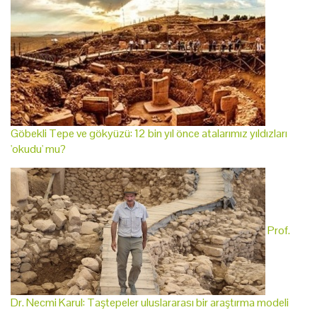
Göbekli Tepe ve gökyüzü: 12 bin yıl önce atalarımız yıldızları
'okudu' mu?
Prof.
Dr. Necmi Karul: Taştepeler uluslararası bir araştırma modeli