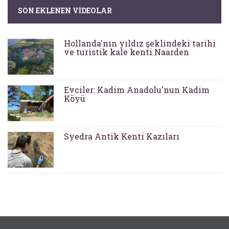
SON EKLENEN VIDEOLAR
Hollanda'nın yıldız şeklindeki tarihi
ve turistik kale kenti Naarden
Evciler: Kadim Anadolu'nun Kadim
Köyü
Syedra Antik Kenti Kazıları