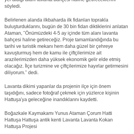
söyledi.
Belirlenen alanda ilkbaharda ilk fidanları toprakla
buluşturduklarını, bugün de 30 bin fidan diktiklerini anlatan
Ataman, "Önümüzdeki 4-5 ay içinde tüm alanı lavanta
bahçesi haline getireceğiz. Proje tamamlandığında bu
tarihi ve turistik mekanı hem daha güzel bir çehreye
kavuşturmuş hem de kamu ile çiftçilerimize ait
arazilerimizden daha yüksek ekonomik gelir elde etmiş
olacağız. İlçe turizmine ve çiftçilerimize hayırlar getirmesini
diliyorum." dedi.
Lavanta dikimi yapanlar da projenin ilçe için önem
taşıdığını, sadece fotoğraf çekmek için yüzlerce kişinin
Hattuşa'ya geleceğine inandıklarını kaydetti.
Boğazkale Kaymakamı Yunus Ataman Çorum Hatti
Hattuşa Hattuşa antik kenti Lavanta Lavanta Kokan
Hattuşa Projesi