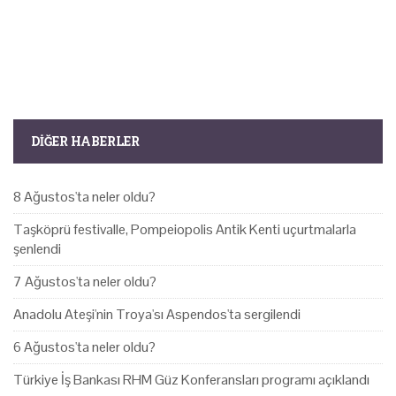
DIĞER HABERLER
8 Ağustos'ta neler oldu?
Taşköprü festivalle, Pompeiopolis Antik Kenti uçurtmalarla
şenlendi
7 Ağustos'ta neler oldu?
Anadolu Ateşi'nin Troya'sı Aspendos'ta sergilendi
6 Ağustos'ta neler oldu?
Türkiye İş Bankası RHM Güz Konferansları programı açıklandı