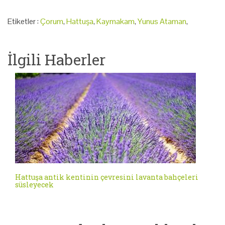
Etiketler :
Çorum
,
Hattuşa
,
Kaymakam
,
Yunus Ataman
,
İlgili Haberler
Hattuşa antik kentinin çevresini lavanta bahçeleri
süsleyecek