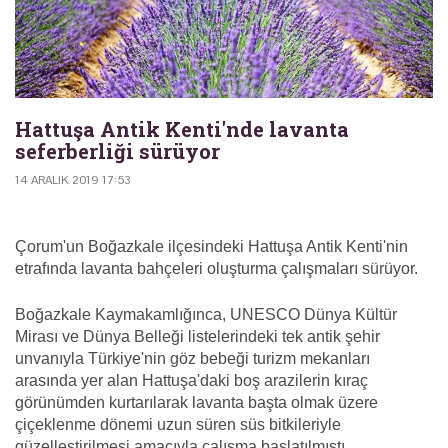
Hattuşa Antik Kenti'nde lavanta
seferberliği sürüyor
14 ARALIK 2019 17:53
Çorum'un Boğazkale ilçesindeki Hattuşa Antik Kenti'nin
etrafında lavanta bahçeleri oluşturma çalışmaları sürüyor.
Boğazkale Kaymakamlığınca, UNESCO Dünya Kültür
Mirası ve Dünya Belleği listelerindeki tek antik şehir
unvanıyla Türkiye'nin göz bebeği turizm mekanları
arasında yer alan Hattuşa'daki boş arazilerin kıraç
görünümden kurtarılarak lavanta başta olmak üzere
çiçeklenme dönemi uzun süren süs bitkileriyle
güzelleştirilmesi amacıyla çalışma başlatılmıştı.