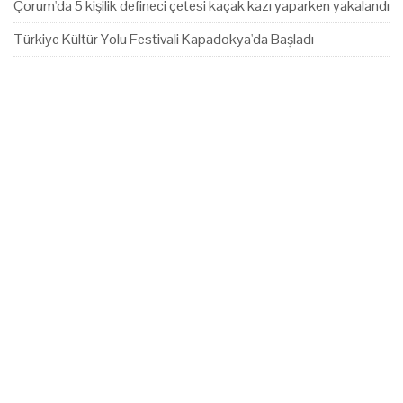
Çorum'da 5 kişilik defineci çetesi kaçak kazı yaparken yakalandı
Türkiye Kültür Yolu Festivali Kapadokya'da Başladı