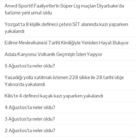
Amed Sportif Faaliyetler'in Süper Lig maçları Diyarbakır'da
turizme yeni umut oldu
Yozgat'ta 8 kişilik defineci çetesi SİT alanında kazı yaparken
yakalandı
Edirne Mevlevihanesi Tarihi Kimliğiyle Yeniden Hayat Buluyor
Adala Kanyonu: Volkanik Geçmişin İzleri Yaşıyor
5 Ağustos'ta neler oldu?
Yasadığı yolla satılmak istenen 228 sikke ile 28 tarihi obje
Yalova'da yakalandı
Kilis'te 4 defineci kaçak kazı yaparken yakalandı
4 Ağustos'ta neler oldu?
3 Ağustos'ta neler oldu?
2 Ağustos'ta neler oldu?