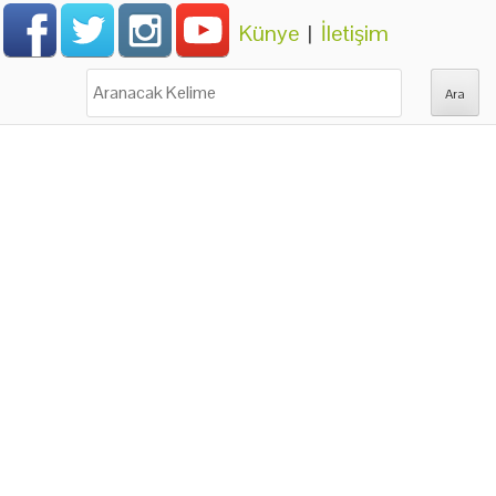
Künye
|
İletişim
Ara: