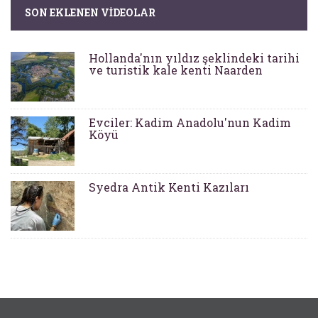
SON EKLENEN VIDEOLAR
Hollanda'nın yıldız şeklindeki tarihi
ve turistik kale kenti Naarden
Evciler: Kadim Anadolu'nun Kadim
Köyü
Syedra Antik Kenti Kazıları