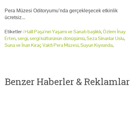
Pera Müzesi Oditoryumu’nda gerçekleşecek etkinlik
ücretsiz...
Etiketler :
Halil Paşa’nın Yaşamı ve Sanatı başlıklı
,
Özlem İnay
Erten
,
sergi
,
sergi kültürünün dönüşümü
,
Seza Sinanlar Uslu
,
Suna ve İnan Kıraç Vakfı Pera Müzesi
,
Suyun Kıyısında
,
Benzer Haberler & Reklamlar