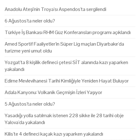
Anadolu Ateşi'nin Troya'sı Aspendos'ta sergilendi
6 Ağustos'ta neler oldu?
Türkiye İş Bankası RHM Güz Konferansları programı açıklandı
Amed Sportif Faaliyetler'in Süper Lig maçları Diyarbakır'da
turizme yeni umut oldu
Yozgat'ta 8 kişilik defineci çetesi SİT alanında kazı yaparken
yakalandı
Edirne Mevlevihanesi Tarihi Kimliğiyle Yeniden Hayat Buluyor
Adala Kanyonu: Volkanik Geçmişin İzleri Yaşıyor
5 Ağustos'ta neler oldu?
Yasadığı yolla satılmak istenen 228 sikke ile 28 tarihi obje
Yalova'da yakalandı
Kilis'te 4 defineci kaçak kazı yaparken yakalandı