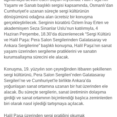
Yaşamı ve Sanatı başlıklı sergisi kapsamında, Osmanlı’dan
Cumhuriyet’e uzanan süreçte sergi kültürünün
dönüşümünü odağına alan ücretsiz bir konuşma
gerçekleştirilecek. Serginin küratörü Özlem İnay Erten ve
akademisyen Seza Sinanlar Uslu’nun katılımıyla, 4
Haziran Perşembe, 18.30’da düzenlenecek “Sergi Kültürü
ve Halil Paşa: Pera Salon Sergilerinden Galatasaray ve
Ankara Sergilerine” başlıklı konuşma, Halil Paşa’nın sanat
yaşamı üzerinden sergileme pratiklerini ve sanatın
kurumsallaşma sürecini ele alacak.
Konuşma, 19. yüzyılın son çeyreğinden itibaren şekillenen
sergi kültürünü, Pera Salon Sergileri’nden Galatasaray
Sergileri’ne ve Cumhuriyet’le birlikte Ankara’da
yoğunlaşan sanat ortamına uzanan bir hat üzerinden ele
alacak. Bu süreçte sergilerin, sanat üretiminin dolaşıma
girdiği ve sanat ortamının biçimlendiği başlıca zeminlerden
biri olarak nasıl işlediği tartışmaya açılacak.
Halil Paşa üzerinden sergi pratiğini okumak