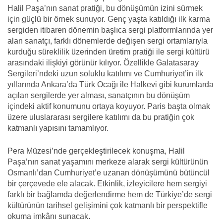
Halil Paşa’nın sanat pratiği, bu dönüşümün izini sürmek
için güçlü bir örnek sunuyor. Genç yaşta katıldığı ilk karma
sergiden itibaren dönemin başlıca sergi platformlarında yer
alan sanatçı, farklı dönemlerde değişen sergi ortamlarıyla
kurduğu süreklilik üzerinden üretim pratiği ile sergi kültürü
arasındaki ilişkiyi görünür kılıyor. Özellikle Galatasaray
Sergileri’ndeki uzun soluklu katılımı ve Cumhuriyet’in ilk
yıllarında Ankara’da Türk Ocağı ile Halkevi gibi kurumlarda
açılan sergilerde yer alması, sanatçının bu dönüşüm
içindeki aktif konumunu ortaya koyuyor. Paris başta olmak
üzere uluslararası sergilere katılımı da bu pratiğin çok
katmanlı yapısını tamamlıyor.
Pera Müzesi’nde gerçekleştirilecek konuşma, Halil
Paşa’nın sanat yaşamını merkeze alarak sergi kültürünün
Osmanlı’dan Cumhuriyet’e uzanan dönüşümünü bütüncül
bir çerçevede ele alacak. Etkinlik, izleyicilere hem sergiyi
farklı bir bağlamda değerlendirme hem de Türkiye’de sergi
kültürünün tarihsel gelişimini çok katmanlı bir perspektifle
okuma imkânı sunacak.