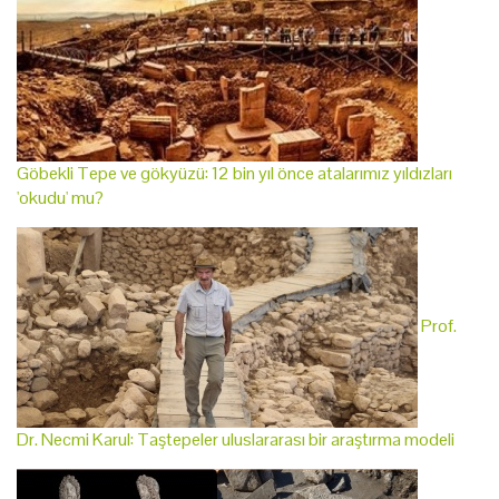
Göbekli Tepe ve gökyüzü: 12 bin yıl önce atalarımız yıldızları
'okudu' mu?
Prof.
Dr. Necmi Karul: Taştepeler uluslararası bir araştırma modeli