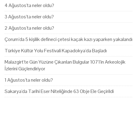
4 Ağustos'ta neler oldu?
3 Ağustos'ta neler oldu?
2 Ağustos'ta neler oldu?
Çorum'da 5 kişilik defineci çetesi kaçak kazı yaparken yakalandı
Türkiye Kültür Yolu Festivali Kapadokya'da Başladı
Malazgirt'te Gün Yüzüne Çıkarılan Bulgular 1071'in Arkeolojik
İzlerini Güçlendiriyor
1 Ağustos'ta neler oldu?
Sakarya'da Tarihi Eser Niteliğinde 63 Obje Ele Geçirildi