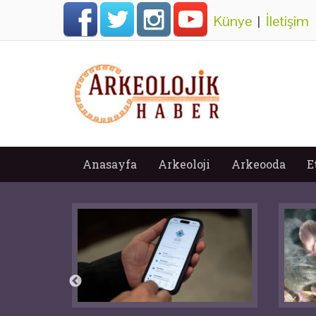
Künye
|
İletişim
Anasayfa
Arkeoloji
Arkeooda
E