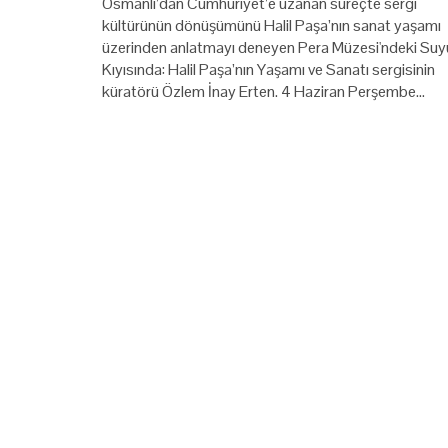
Osmanlı’dan Cumhuriyet’e uzanan süreçte sergi
kültürünün dönüşümünü Halil Paşa’nın sanat yaşamı
üzerinden anlatmayı deneyen Pera Müzesi'ndeki Suy
Kıyısında: Halil Paşa’nın Yaşamı ve Sanatı sergisinin
küratörü Özlem İnay Erten. 4 Haziran Perşembe…