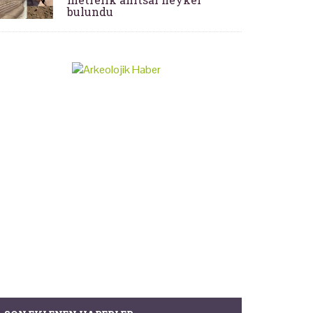
bulundu