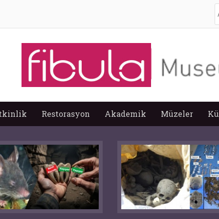
A
tkinlik
Restorasyon
Akademik
Müzeler
Kü