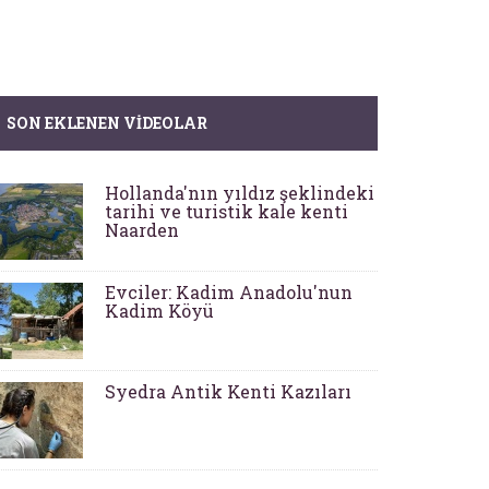
SON EKLENEN VIDEOLAR
Hollanda'nın yıldız şeklindeki
tarihi ve turistik kale kenti
Naarden
Evciler: Kadim Anadolu'nun
Kadim Köyü
Syedra Antik Kenti Kazıları