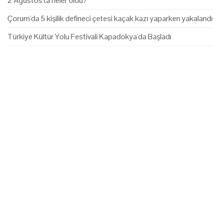
2 Ağustos'ta neler oldu?
Çorum'da 5 kişilik defineci çetesi kaçak kazı yaparken yakalandı
Türkiye Kültür Yolu Festivali Kapadokya'da Başladı