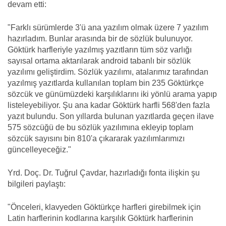
devam etti:
"Farklı sürümlerde 3'ü ana yazılım olmak üzere 7 yazılım
hazırladım. Bunlar arasında bir de sözlük bulunuyor.
Göktürk harfleriyle yazılmış yazıtların tüm söz varlığı
sayısal ortama aktarılarak android tabanlı bir sözlük
yazılımı geliştirdim. Sözlük yazılımı, atalarımız tarafından
yazılmış yazıtlarda kullanılan toplam bin 235 Göktürkçe
sözcük ve günümüzdeki karşılıklarını iki yönlü arama yapıp
listeleyebiliyor. Şu ana kadar Göktürk harfli 568'den fazla
yazıt bulundu. Son yıllarda bulunan yazıtlarda geçen ilave
575 sözcüğü de bu sözlük yazılımına ekleyip toplam
sözcük sayısını bin 810'a çıkararak yazılımlarımızı
güncelleyeceğiz."
Yrd. Doç. Dr. Tuğrul Çavdar, hazırladığı fonta ilişkin şu
bilgileri paylaştı:
"Önceleri, klavyeden Göktürkçe harfleri girebilmek için
Latin harflerinin kodlarına karşılık Göktürk harflerinin