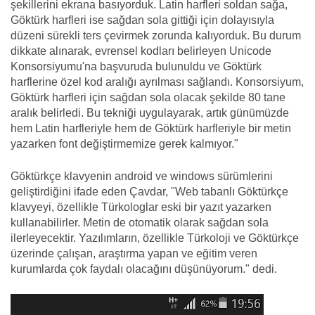
şekillerini ekrana basıyorduk. Latin harfleri soldan sağa,
Göktürk harfleri ise sağdan sola gittiği için dolayısıyla
düzeni sürekli ters çevirmek zorunda kalıyorduk. Bu durum
dikkate alınarak, evrensel kodları belirleyen Unicode
Konsorsiyumu'na başvuruda bulunuldu ve Göktürk
harflerine özel kod aralığı ayrılması sağlandı. Konsorsiyum,
Göktürk harfleri için sağdan sola olacak şekilde 80 tane
aralık belirledi. Bu tekniği uygulayarak, artık günümüzde
hem Latin harfleriyle hem de Göktürk harfleriyle bir metin
yazarken font değiştirmemize gerek kalmıyor."
Göktürkçe klavyenin android ve windows sürümlerini
geliştirdiğini ifade eden Çavdar, "Web tabanlı Göktürkçe
klavyeyi, özellikle Türkologlar eski bir yazıt yazarken
kullanabilirler. Metin de otomatik olarak sağdan sola
ilerleyecektir. Yazılımların, özellikle Türkoloji ve Göktürkçe
üzerinde çalışan, araştırma yapan ve eğitim veren
kurumlarda çok faydalı olacağını düşünüyorum." dedi.