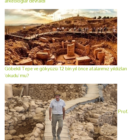
arkeologlar devraldı
Göbekli Tepe ve gökyüzü: 12 bin yıl önce atalarımız yıldızları
'okudu' mu?
Prof.