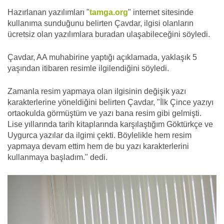
Hazırlanan yazılımları "
tamga.org
" internet sitesinde
kullanıma sunduğunu belirten Çavdar, ilgisi olanların
ücretsiz olan yazılımlara buradan ulaşabileceğini söyledi.
Çavdar, AA muhabirine yaptığı açıklamada, yaklaşık 5
yaşından itibaren resimle ilgilendiğini söyledi.
Zamanla resim yapmaya olan ilgisinin değişik yazı
karakterlerine yöneldiğini belirten Çavdar, "İlk Çince yazıyı
ortaokulda görmüştüm ve yazı bana resim gibi gelmişti.
Lise yıllarında tarih kitaplarında karşılaştığım Göktürkçe ve
Uygurca yazılar da ilgimi çekti. Böylelikle hem resim
yapmaya devam ettim hem de bu yazı karakterlerini
kullanmaya başladım." dedi.