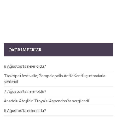
DIĞER HABERLER
8 Ağustos'ta neler oldu?
Taşköprü festivalle, Pompeiopolis Antik Kenti uçurtmalarla
şenlendi
7 Ağustos'ta neler oldu?
Anadolu Ateşi'nin Troya'sı Aspendos'ta sergilendi
6 Ağustos'ta neler oldu?