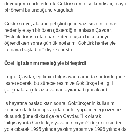
duyduğunu ifade ederek, Göktürkçenin ise kendisi için ayrı
bir önemi bulunduğunu vurguladı.
Göktürkçeye, ataların geliştirdiği bir yazı sistemi olması
nedeniyle ayrı bir özen gösterdiğini anlatan Çavdar,
"Estetik duruşu olan harflerden oluşan bu alfabeyi
öğrendikten sonra günlük notlarımı Göktürk harfleriyle
tutmaya başladım." diye konuştu.
Özel ilgi alanımı mesleğiyle birleştirdi
Tuğrul Çavdar, eğitimini bilgisayar alanında sürdürdüğüne
işaret ederek, bu süreçte resim ve Göktürkçe ile ilgili
çalışmalara çok fazla zaman ayıramadığını aktardı.
İş hayatına başladıktan sonra, Göktürkçenin kullanımı
konusunda teknolojik açıdan neler yapabileceği üzerine
düşündüğüne dikkati çeken Çavdar, "İlk olarak
'bilgisayarda Göktürkçe yazabilir miyim?' düşüncesinden
yola çıkarak 1995 yılında yazılım yaptım ve 1996 yılında da