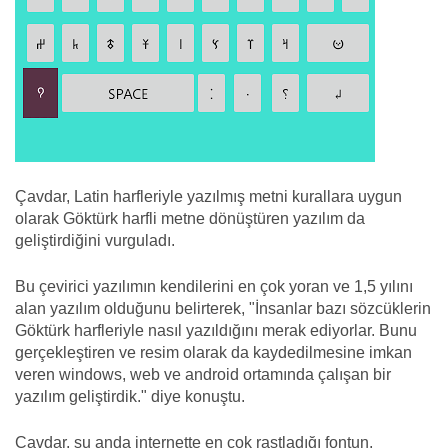
Çavdar, Latin harfleriyle yazılmış metni kurallara uygun
olarak Göktürk harfli metne dönüştüren yazılım da
geliştirdiğini vurguladı.
Bu çevirici yazılımın kendilerini en çok yoran ve 1,5 yılını
alan yazılım olduğunu belirterek, "İnsanlar bazı sözcüklerin
Göktürk harfleriyle nasıl yazıldığını merak ediyorlar. Bunu
gerçekleştiren ve resim olarak da kaydedilmesine imkan
veren windows, web ve android ortamında çalışan bir
yazılım geliştirdik." diye konuştu.
Çavdar, şu anda internette en çok rastladığı fontun,