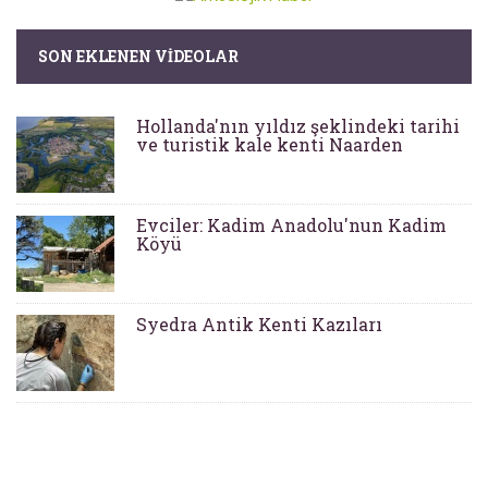
SON EKLENEN VIDEOLAR
Hollanda'nın yıldız şeklindeki tarihi
ve turistik kale kenti Naarden
Evciler: Kadim Anadolu'nun Kadim
Köyü
Syedra Antik Kenti Kazıları