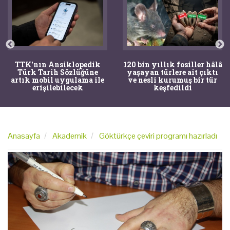
TTK'nın Ansiklopedik
120 bin yıllık fosiller hâlâ
Türk Tarih Sözlüğüne
yaşayan türlere ait çıktı
artık mobil uygulama ile
ve nesli kurumuş bir tür
erişilebilecek
keşfedildi
Anasayfa
Akademik
Göktürkçe çeviri programı hazırladı