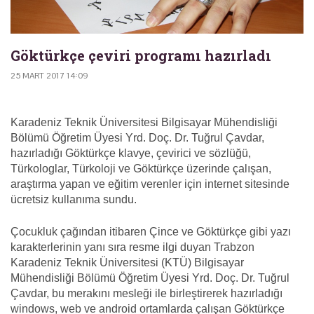
Göktürkçe çeviri programı hazırladı
25 MART 2017 14:09
Karadeniz Teknik Üniversitesi Bilgisayar Mühendisliği
Bölümü Öğretim Üyesi Yrd. Doç. Dr. Tuğrul Çavdar,
hazırladığı Göktürkçe klavye, çevirici ve sözlüğü,
Türkologlar, Türkoloji ve Göktürkçe üzerinde çalışan,
araştırma yapan ve eğitim verenler için internet sitesinde
ücretsiz kullanıma sundu.
Çocukluk çağından itibaren Çince ve Göktürkçe gibi yazı
karakterlerinin yanı sıra resme ilgi duyan Trabzon
Karadeniz Teknik Üniversitesi (KTÜ) Bilgisayar
Mühendisliği Bölümü Öğretim Üyesi Yrd. Doç. Dr. Tuğrul
Çavdar, bu merakını mesleği ile birleştirerek hazırladığı
windows, web ve android ortamlarda çalışan Göktürkçe