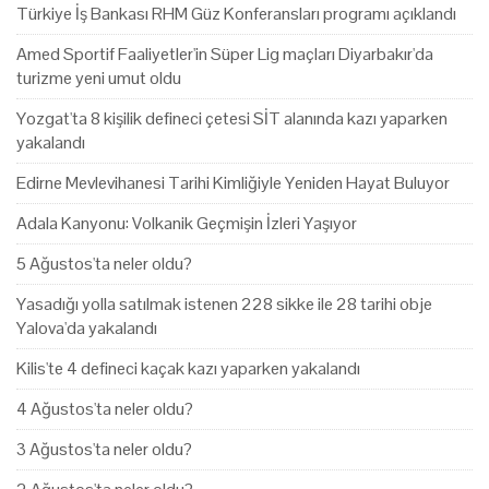
Türkiye İş Bankası RHM Güz Konferansları programı açıklandı
Amed Sportif Faaliyetler'in Süper Lig maçları Diyarbakır'da
turizme yeni umut oldu
Yozgat'ta 8 kişilik defineci çetesi SİT alanında kazı yaparken
yakalandı
Edirne Mevlevihanesi Tarihi Kimliğiyle Yeniden Hayat Buluyor
Adala Kanyonu: Volkanik Geçmişin İzleri Yaşıyor
5 Ağustos'ta neler oldu?
Yasadığı yolla satılmak istenen 228 sikke ile 28 tarihi obje
Yalova'da yakalandı
Kilis'te 4 defineci kaçak kazı yaparken yakalandı
4 Ağustos'ta neler oldu?
3 Ağustos'ta neler oldu?