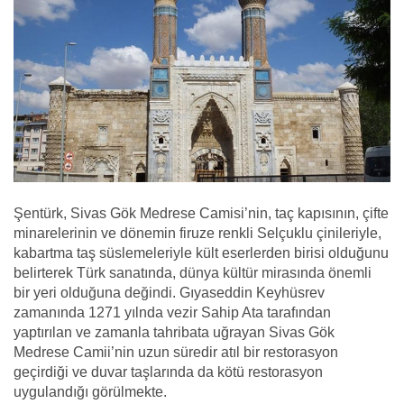
Şentürk, Sivas Gök Medrese Camisi’nin, taç kapısının, çifte
minarelerinin ve dönemin firuze renkli Selçuklu çinileriyle,
kabartma taş süslemeleriyle kült eserlerden birisi olduğunu
belirterek Türk sanatında, dünya kültür mirasında önemli
bir yeri olduğuna değindi. Gıyaseddin Keyhüsrev
zamanında 1271 yılnda vezir Sahip Ata tarafından
yaptırılan ve zamanla tahribata uğrayan Sivas Gök
Medrese Camii’nin uzun süredir atıl bir restorasyon
geçirdiği ve duvar taşlarında da kötü restorasyon
uygulandığı görülmekte.