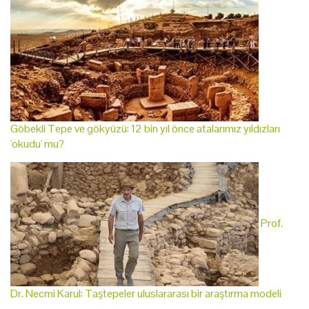
Göbekli Tepe ve gökyüzü: 12 bin yıl önce atalarımız yıldızları
'okudu' mu?
Prof.
Dr. Necmi Karul: Taştepeler uluslararası bir araştırma modeli