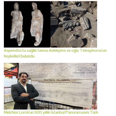
Aspendos'ta sağlık tanrısı Asklepios ve oğlu Telesphoros'un
heykelleri bulundu
Melchior Lorck'un 500 yıllık İstanbul Panoramasını Türk