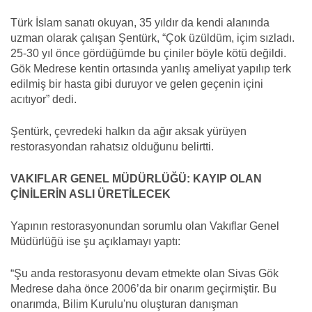
Türk İslam sanatı okuyan, 35 yıldır da kendi alanında
uzman olarak çalışan Şentürk, “Çok üzüldüm, içim sızladı.
25-30 yıl önce gördüğümde bu çiniler böyle kötü değildi.
Gök Medrese kentin ortasında yanlış ameliyat yapılıp terk
edilmiş bir hasta gibi duruyor ve gelen geçenin içini
acıtıyor” dedi.
Şentürk, çevredeki halkın da ağır aksak yürüyen
restorasyondan rahatsız olduğunu belirtti.
VAKIFLAR GENEL MÜDÜRLÜĞÜ: KAYIP OLAN
ÇİNİLERİN ASLI ÜRETİLECEK
Yapının restorasyonundan sorumlu olan Vakıflar Genel
Müdürlüğü ise şu açıklamayı yaptı:
“Şu anda restorasyonu devam etmekte olan Sivas Gök
Medrese daha önce 2006’da bir onarım geçirmiştir. Bu
onarımda, Bilim Kurulu'nu oluşturan danışman