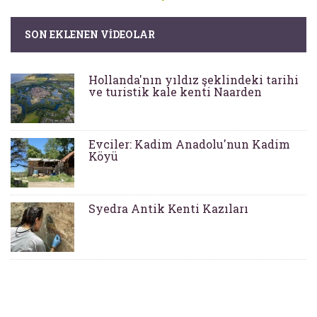
SON EKLENEN VIDEOLAR
Hollanda'nın yıldız şeklindeki tarihi
ve turistik kale kenti Naarden
Evciler: Kadim Anadolu'nun Kadim
Köyü
Syedra Antik Kenti Kazıları