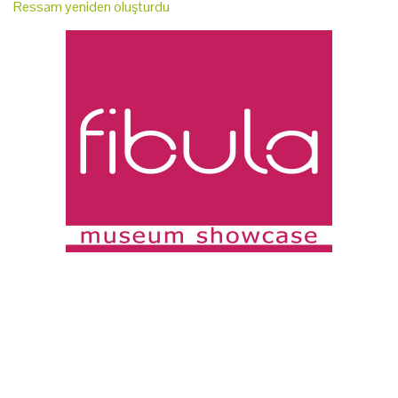
Ressam yeniden oluşturdu