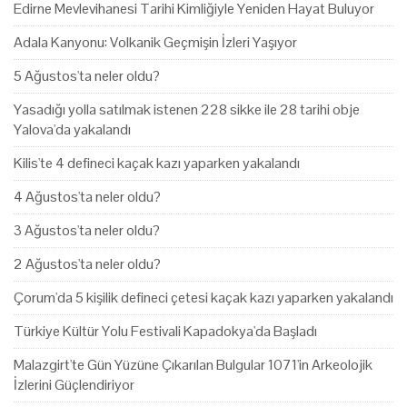
Edirne Mevlevihanesi Tarihi Kimliğiyle Yeniden Hayat Buluyor
Adala Kanyonu: Volkanik Geçmişin İzleri Yaşıyor
5 Ağustos'ta neler oldu?
Yasadığı yolla satılmak istenen 228 sikke ile 28 tarihi obje
Yalova'da yakalandı
Kilis'te 4 defineci kaçak kazı yaparken yakalandı
4 Ağustos'ta neler oldu?
3 Ağustos'ta neler oldu?
2 Ağustos'ta neler oldu?
Çorum'da 5 kişilik defineci çetesi kaçak kazı yaparken yakalandı
Türkiye Kültür Yolu Festivali Kapadokya'da Başladı
Malazgirt'te Gün Yüzüne Çıkarılan Bulgular 1071'in Arkeolojik
İzlerini Güçlendiriyor