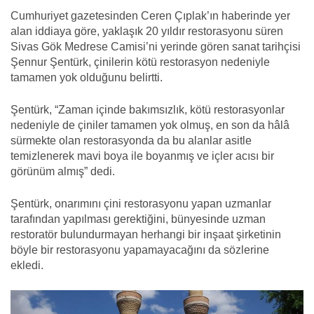
Cumhuriyet gazetesinden Ceren Çıplak’ın haberinde yer
alan iddiaya göre, yaklaşık 20 yıldır restorasyonu süren
Sivas Gök Medrese Camisi’ni yerinde gören sanat tarihçisi
Şennur Şentürk, çinilerin kötü restorasyon nedeniyle
tamamen yok olduğunu belirtti.
Şentürk, “Zaman içinde bakımsızlık, kötü restorasyonlar
nedeniyle de çiniler tamamen yok olmuş, en son da hâlâ
sürmekte olan restorasyonda da bu alanlar asitle
temizlenerek mavi boya ile boyanmış ve içler acısı bir
görünüm almış” dedi.
Şentürk, onarımını çini restorasyonu yapan uzmanlar
tarafından yapılması gerektiğini, bünyesinde uzman
restoratör bulundurmayan herhangi bir inşaat şirketinin
böyle bir restorasyonu yapamayacağını da sözlerine
ekledi.