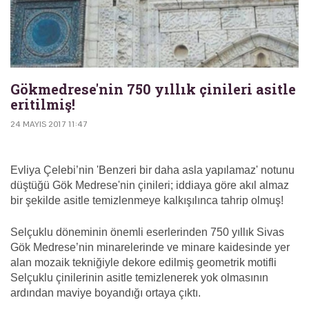
Gökmedrese'nin 750 yıllık çinileri asitle
eritilmiş!
24 MAYIS 2017 11:47
Evliya Çelebi’nin 'Benzeri bir daha asla yapılamaz' notunu
düştüğü Gök Medrese'nin çinileri; iddiaya göre akıl almaz
bir şekilde asitle temizlenmeye kalkışılınca tahrip olmuş!
Selçuklu döneminin önemli eserlerinden 750 yıllık Sivas
Gök Medrese’nin minarelerinde ve minare kaidesinde yer
alan mozaik tekniğiyle dekore edilmiş geometrik motifli
Selçuklu çinilerinin asitle temizlenerek yok olmasının
ardından maviye boyandığı ortaya çıktı.