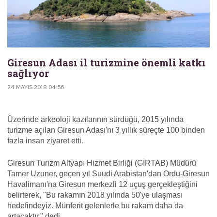
Giresun Adası il turizmine önemli katkı
sağlıyor
24 MAYIS 2018 04:56
Üzerinde arkeoloji kazılarının sürdüğü, 2015 yılında
turizme açılan Giresun Adası'nı 3 yıllık süreçte 100 binden
fazla insan ziyaret etti.
Giresun Turizm Altyapı Hizmet Birliği (GİRTAB) Müdürü
Tamer Uzuner, geçen yıl Suudi Arabistan'dan Ordu-Giresun
Havalimanı'na Giresun merkezli 12 uçuş gerçekleştiğini
belirterek, "Bu rakamın 2018 yılında 50'ye ulaşması
hedefindeyiz. Münferit gelenlerle bu rakam daha da
artacaktır." dedi.