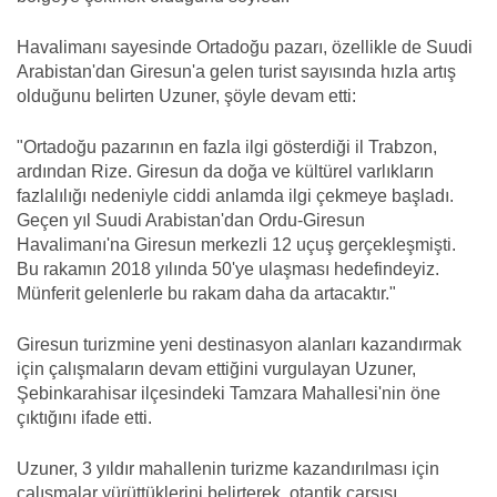
Havalimanı sayesinde Ortadoğu pazarı, özellikle de Suudi
Arabistan'dan Giresun'a gelen turist sayısında hızla artış
olduğunu belirten Uzuner, şöyle devam etti:
"Ortadoğu pazarının en fazla ilgi gösterdiği il Trabzon,
ardından Rize. Giresun da doğa ve kültürel varlıkların
fazlalılığı nedeniyle ciddi anlamda ilgi çekmeye başladı.
Geçen yıl Suudi Arabistan'dan Ordu-Giresun
Havalimanı'na Giresun merkezli 12 uçuş gerçekleşmişti.
Bu rakamın 2018 yılında 50'ye ulaşması hedefindeyiz.
Münferit gelenlerle bu rakam daha da artacaktır."
Giresun turizmine yeni destinasyon alanları kazandırmak
için çalışmaların devam ettiğini vurgulayan Uzuner,
Şebinkarahisar ilçesindeki Tamzara Mahallesi'nin öne
çıktığını ifade etti.
Uzuner, 3 yıldır mahallenin turizme kazandırılması için
çalışmalar yürüttüklerini belirterek, otantik çarşısı,