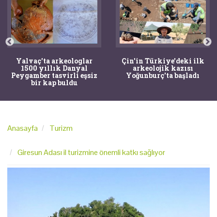
Yalvaç'ta arkeologlar
Çin'in Türkiye'deki ilk
1500 yıllık Danyal
arkeolojik kazısı
Peygamber tasvirli eşsiz
Yoğunburç'ta başladı
bir kap buldu
Anasayfa
Turizm
Giresun Adası il turizmine önemli katkı sağlıyor