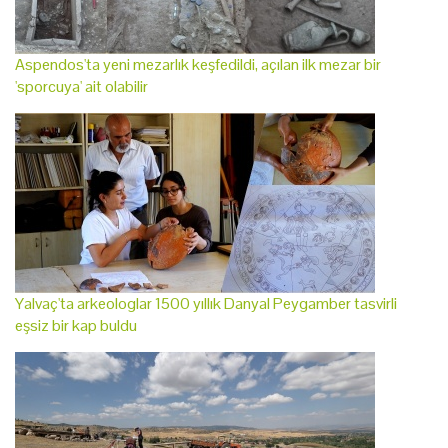
Aspendos'ta yeni mezarlık keşfedildi, açılan ilk mezar bir
'sporcuya' ait olabilir
Yalvaç'ta arkeologlar 1500 yıllık Danyal Peygamber tasvirli
eşsiz bir kap buldu