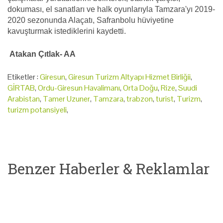
dokuması, el sanatları ve halk oyunlarıyla Tamzara'yı 2019-
2020 sezonunda Alaçatı, Safranbolu hüviyetine
kavuşturmak istediklerini kaydetti.
Atakan Çıtlak- AA
Etiketler :
Giresun
,
Giresun Turizm Altyapı Hizmet Birliğii
,
GİRTAB
,
Ordu-Giresun Havalimanı
,
Orta Doğu
,
Rize
,
Suudi
Arabistan
,
Tamer Uzuner
,
Tamzara
,
trabzon
,
turist
,
Turizm
,
turizm potansiyeli
,
Benzer Haberler & Reklamlar