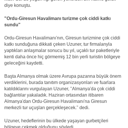
diye konuştu.
"Ordu-Giresun Havalimanı turizme çok ciddi katkı
sundu"
Ordu-Giresun Havalimanı'nın, Giresun turizmine çok ciddi
katkı sunduğuna dikkati çeken Uzuner, tur firmalarıyla
yaptıkları anlaşmalar sonucu bu yıl, uçaklı tur paketleriyle
kenti daha önce hiç görmemiş 12 bin yerli turistin bölgeye
geleceğini kaydetti.
Başta Almanya olmak üzere Avrupa pazarına büyük önem
verdiklerini, burada tanıtım organizasyonları ve fuarlara
katıldıklarını vurgulayan Uzuner, "Almanya'da çok ciddi
bağlantılar yakaladık. Haziran ortasından itibaren
Almanya'dan Ordu-Giresun Havalimanı'na Giresun
merkezli tur uçuşları gerçekleşecek." dedi.
Uzuner, hedeflerinin bu ülkede yaşayan gurbetçileri
bölgeye çekmek olduğunu söyledi.