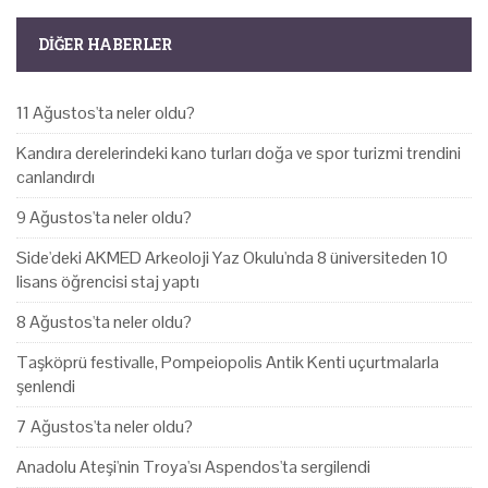
DIĞER HABERLER
11 Ağustos'ta neler oldu?
Kandıra derelerindeki kano turları doğa ve spor turizmi trendini
canlandırdı
9 Ağustos'ta neler oldu?
Side'deki AKMED Arkeoloji Yaz Okulu'nda 8 üniversiteden 10
lisans öğrencisi staj yaptı
8 Ağustos'ta neler oldu?
Taşköprü festivalle, Pompeiopolis Antik Kenti uçurtmalarla
şenlendi
7 Ağustos'ta neler oldu?
Anadolu Ateşi'nin Troya'sı Aspendos'ta sergilendi