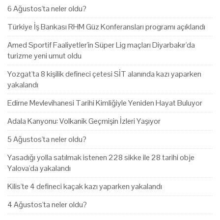
6 Ağustos'ta neler oldu?
Türkiye İş Bankası RHM Güz Konferansları programı açıklandı
Amed Sportif Faaliyetler'in Süper Lig maçları Diyarbakır'da
turizme yeni umut oldu
Yozgat'ta 8 kişilik defineci çetesi SİT alanında kazı yaparken
yakalandı
Edirne Mevlevihanesi Tarihi Kimliğiyle Yeniden Hayat Buluyor
Adala Kanyonu: Volkanik Geçmişin İzleri Yaşıyor
5 Ağustos'ta neler oldu?
Yasadığı yolla satılmak istenen 228 sikke ile 28 tarihi obje
Yalova'da yakalandı
Kilis'te 4 defineci kaçak kazı yaparken yakalandı
4 Ağustos'ta neler oldu?