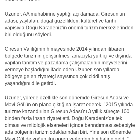
Uzuner, AA muhabirine yaptığı açıklamada, Giresun'un
adası, yaylaları, doğal güzellikleri, kültürel ve tarihi
yapısıyla Doğu Karadeniz'in önemli turizm merkezlerinden
biri olduğunu söyledi.
Giresun Valiliğinin himayesinde 2014 yılından itibaren
bölgede turizmin geliştirilmesi amacıyla yurt içi ve dışında
yapılan tanıtım ve pazarlama çalışmalarının meyvelerini
vermeye başladığını ifade eden Uzuner, son yıllarda
bölgeye gelen ziyaretçi sayısında çok ciddi artış
yaşandığını dile getirdi.
Uzuner, yörede özellikle son dönemde Giresun Adası ve
Mavi Göl'ün ön plana çıktığına işaret ederek, "2015 yılında
turizme kazandırılan Giresun Adası'nı 3 yıllık süreçte 100
binden fazla insan ziyaret etti. Doğu Karadeniz'de tek
olması ve mitolojik efsaneleri içinde barındırması sebebiyle
ada bölgenin turizm odaklarından biri. Yine son dönemde
Mavi Göl de yoğun ilgi gören yerlerden biri haline geldi."