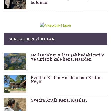
bulundu
SON EKLENEN VIDEOLAR
Hollanda'nın yıldız şeklindeki tarihi
ve turistik kale kenti Naarden
Evciler: Kadim Anadolu'nun Kadim
Köyü
Syedra Antik Kenti Kazıları