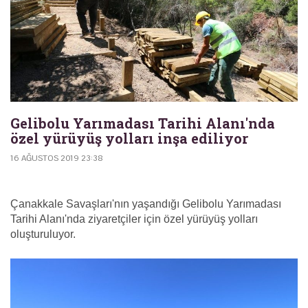
Gelibolu Yarımadası Tarihi Alanı'nda
özel yürüyüş yolları inşa ediliyor
16 AĞUSTOS 2019 23:38
Çanakkale Savaşları'nın yaşandığı Gelibolu Yarımadası
Tarihi Alanı'nda ziyaretçiler için özel yürüyüş yolları
oluşturuluyor.