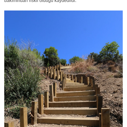
bakımından riskli olduğu kaydedildi.