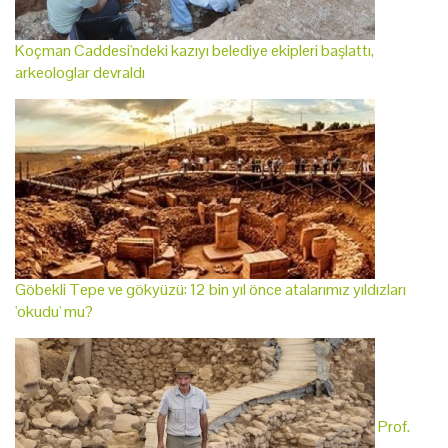
Koçman Caddesi'ndeki kazıyı belediye ekipleri başlattı,
arkeologlar devraldı
Göbekli Tepe ve gökyüzü: 12 bin yıl önce atalarımız yıldızları
'okudu' mu?
Prof.