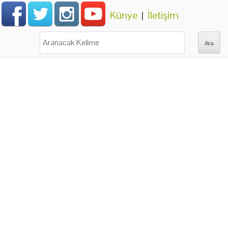
Künye
|
İletişim
Ara: