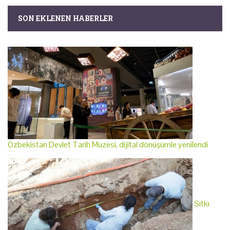
SON EKLENEN HABERLER
Özbekistan Devlet Tarih Müzesi, dijital dönüşümle yenilendi
Sıtkı