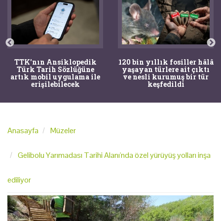
TTK'nın Ansiklopedik
120 bin yıllık fosiller hâlâ
Türk Tarih Sözlüğüne
yaşayan türlere ait çıktı
artık mobil uygulama ile
ve nesli kurumuş bir tür
erişilebilecek
keşfedildi
Anasayfa
Müzeler
Gelibolu Yarımadası Tarihi Alanı'nda özel yürüyüş yolları inşa
ediliyor