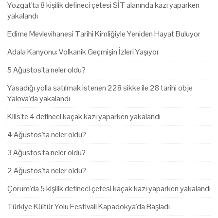
Yozgat'ta 8 kişilik defineci çetesi SİT alanında kazı yaparken
yakalandı
Edirne Mevlevihanesi Tarihi Kimliğiyle Yeniden Hayat Buluyor
Adala Kanyonu: Volkanik Geçmişin İzleri Yaşıyor
5 Ağustos'ta neler oldu?
Yasadığı yolla satılmak istenen 228 sikke ile 28 tarihi obje
Yalova'da yakalandı
Kilis'te 4 defineci kaçak kazı yaparken yakalandı
4 Ağustos'ta neler oldu?
3 Ağustos'ta neler oldu?
2 Ağustos'ta neler oldu?
Çorum'da 5 kişilik defineci çetesi kaçak kazı yaparken yakalandı
Türkiye Kültür Yolu Festivali Kapadokya'da Başladı