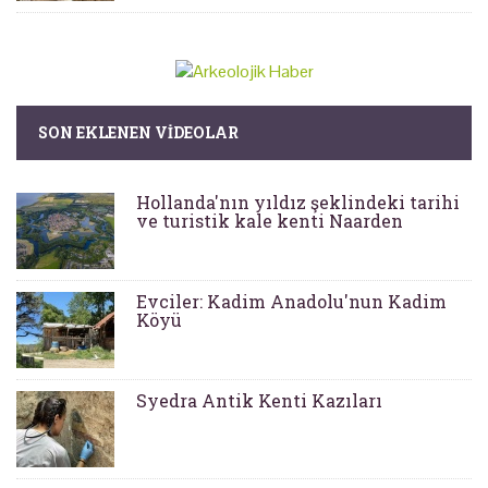
SON EKLENEN VIDEOLAR
Hollanda'nın yıldız şeklindeki tarihi
ve turistik kale kenti Naarden
Evciler: Kadim Anadolu'nun Kadim
Köyü
Syedra Antik Kenti Kazıları