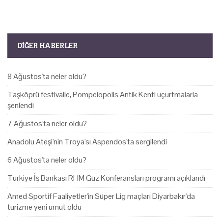
DIĞER HABERLER
8 Ağustos'ta neler oldu?
Taşköprü festivalle, Pompeiopolis Antik Kenti uçurtmalarla
şenlendi
7 Ağustos'ta neler oldu?
Anadolu Ateşi'nin Troya'sı Aspendos'ta sergilendi
6 Ağustos'ta neler oldu?
Türkiye İş Bankası RHM Güz Konferansları programı açıklandı
Amed Sportif Faaliyetler'in Süper Lig maçları Diyarbakır'da
turizme yeni umut oldu