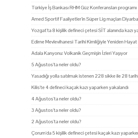
Türkiye İş Bankası RHM Güz Konferansları programı 
Amed Sportif Faaliyetler'in Süper Lig maçları Diyarb
Yozgat'ta 8 kişilik defineci çetesi SİT alanında kazı 
Edirne Mevlevihanesi Tarihi Kimliğiyle Yeniden Hayat
Adala Kanyonu: Volkanik Geçmişin İzleri Yaşıyor
5 Ağustos'ta neler oldu?
Yasadığı yolla satılmak istenen 228 sikke ile 28 tari
Kilis'te 4 defineci kaçak kazı yaparken yakalandı
4 Ağustos'ta neler oldu?
3 Ağustos'ta neler oldu?
2 Ağustos'ta neler oldu?
Çorum'da 5 kişilik defineci çetesi kaçak kazı yapark