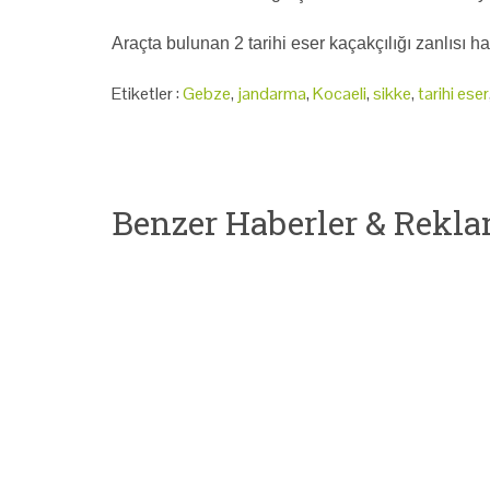
Araçta bulunan 2 tarihi eser kaçakçılığı zanlısı ha
Etiketler :
Gebze
,
jandarma
,
Kocaeli
,
sikke
,
tarihi eser
Benzer Haberler & Rekla