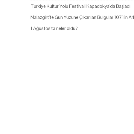
Türkiye Kültür Yolu Festivali Kapadokya'da Başladı
Malazgirt'te Gün Yüzüne Çıkarılan Bulgular 1071'in Ark
1 Ağustos'ta neler oldu?