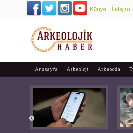
Künye
|
İletişim
Anasayfa
Arkeoloji
Arkeooda
E