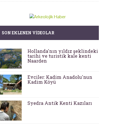
SON EKLENEN VIDEOLAR
Hollanda'nın yıldız şeklindeki
tarihi ve turistik kale kenti
Naarden
Evciler: Kadim Anadolu'nun
Kadim Köyü
Syedra Antik Kenti Kazıları