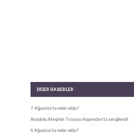
DIĞER HABERLER
7 Ağustos'ta neler oldu?
Anadolu Ateşi'nin Troya'sı Aspendos'ta sergilendi
6 Ağustos'ta neler oldu?