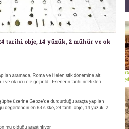
24 tarihi obje, 14 yüzük, 2 mühür ve ok
Gö
yapılan aramada, Roma ve Helenistik dönemine ait
yı
ve ok ucu ele geçirildi. Eserlerin tarihi nitelikleri
n şüphe üzerine Gebze’de durdurduğu araçta yapılan
değerlendirilen 88 sikke, 24 tarihi obje, 14 yüzük, 2
yon mu olduğu araştırılıyor.