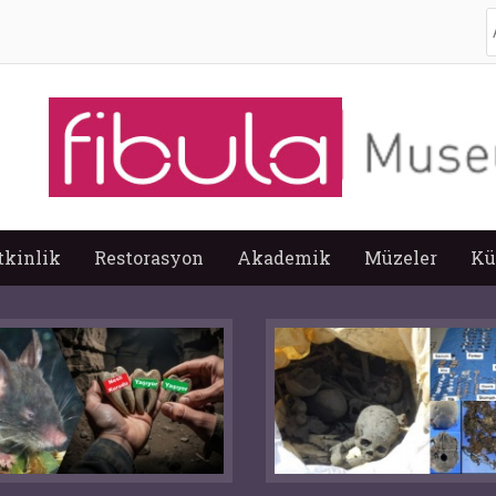
A
tkinlik
Restorasyon
Akademik
Müzeler
Kü