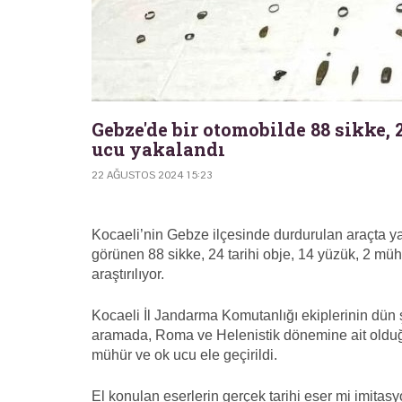
Gebze'de bir otomobilde 88 sikke, 
ucu yakalandı
22 AĞUSTOS 2024 15:23
Kocaeli’nin Gebze ilçesinde durdurulan araçta 
görünen 88 sikke, 24 tarihi obje, 14 yüzük, 2 mühür 
araştırılıyor.
Kocaeli İl Jandarma Komutanlığı ekiplerinin dü
aramada, Roma ve Helenistik dönemine ait olduğu 
mühür ve ok ucu ele geçirildi.
El konulan eserlerin gerçek tarihi eser mi imitas