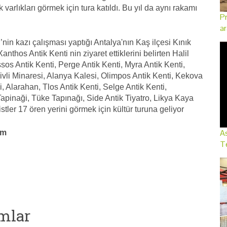
k varlıkları görmek için tura katıldı. Bu yıl da aynı rakamı
Pr
ar
i’nin kazı çalışması yaptığı Antalya'nın Kaş ilçesi Kınık
nthos Antik Kenti nin ziyaret ettiklerini belirten Halil
ssos Antik Kenti, Perge Antik Kenti, Myra Antik Kenti,
ivli Minaresi, Alanya Kalesi, Olimpos Antik Kenti, Kekova
 Alarahan, Tlos Antik Kenti, Selge Antik Kenti,
Tapinaği, Tüke Tapınağı, Side Antik Tiyatro, Likya Kaya
tler 17 ören yerini görmek için kültür turuna geliyor
As
om
Te
mlar