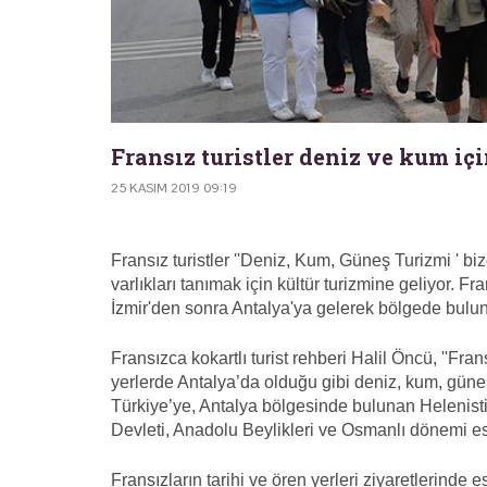
Fransız turistler deniz ve kum içi
25 KASIM 2019 09:19
Fransız turistler ''Deniz, Kum, Güneş Turizmi ' biz
varlıkları tanımak için kültür turizmine geliyor. Fr
İzmir'den sonra Antalya'ya gelerek bölgede buluna
Fransızca kokartlı turist rehberi Halil Öncü, ''Fra
yerlerde Antalya’da olduğu gibi deniz, kum, gün
Türkiye’ye, Antalya bölgesinde bulunan Helenis
Devleti, Anadolu Beylikleri ve Osmanlı dönemi eser
Fransızların tarihi ve ören yerleri ziyaretlerinde