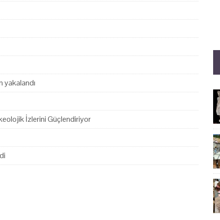
en yakalandı
eolojik İzlerini Güçlendiriyor
di