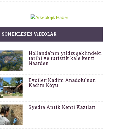
SON EKLENEN VIDEOLAR
Hollanda'nın yıldız şeklindeki
tarihi ve turistik kale kenti
Naarden
Evciler: Kadim Anadolu'nun
Kadim Köyü
Syedra Antik Kenti Kazıları