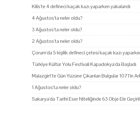
Kilis'te 4 defineci kaçak kazı yaparken yakalandı
4 Ağustos'ta neler oldu?
3 Ağustos'ta neler oldu?
2 Ağustos'ta neler oldu?
Çorum'da 5 kişilik defineci çetesi kaçak kazı yapark
Türkiye Kültür Yolu Festivali Kapadokya'da Başladı
Malazgirt'te Gün Yüzüne Çıkarılan Bulgular 1071'in Ark
1 Ağustos'ta neler oldu?
Sakarya'da Tarihi Eser Niteliğinde 63 Obje Ele Geçiril