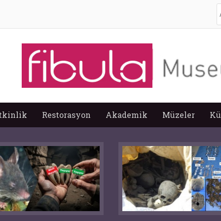
A
tkinlik
Restorasyon
Akademik
Müzeler
Kü