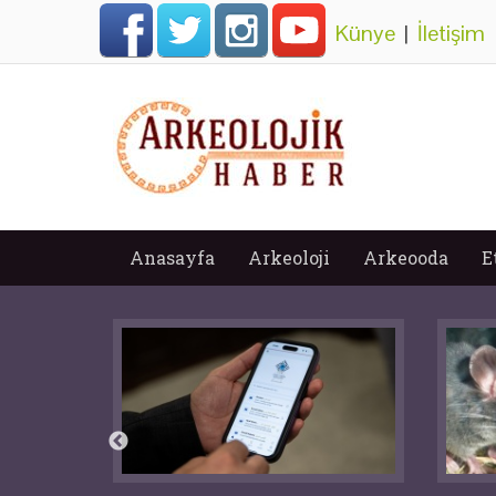
Künye
|
İletişim
Anasayfa
Arkeoloji
Arkeooda
E