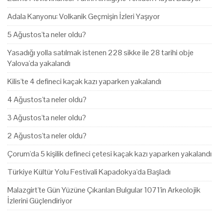
Adala Kanyonu: Volkanik Geçmişin İzleri Yaşıyor
5 Ağustos'ta neler oldu?
Yasadığı yolla satılmak istenen 228 sikke ile 28 tarihi obje
Yalova'da yakalandı
Kilis'te 4 defineci kaçak kazı yaparken yakalandı
4 Ağustos'ta neler oldu?
3 Ağustos'ta neler oldu?
2 Ağustos'ta neler oldu?
Çorum'da 5 kişilik defineci çetesi kaçak kazı yaparken yakalandı
Türkiye Kültür Yolu Festivali Kapadokya'da Başladı
Malazgirt'te Gün Yüzüne Çıkarılan Bulgular 1071'in Arkeolojik
İzlerini Güçlendiriyor