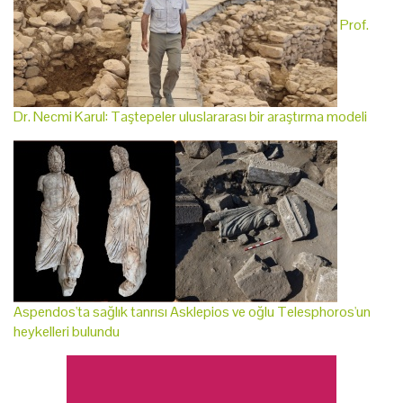
Prof.
Dr. Necmi Karul: Taştepeler uluslararası bir araştırma modeli
Aspendos'ta sağlık tanrısı Asklepios ve oğlu Telesphoros'un
heykelleri bulundu