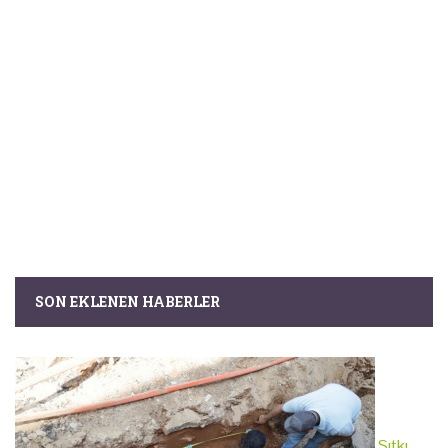
SON EKLENEN HABERLER
Sıtkı