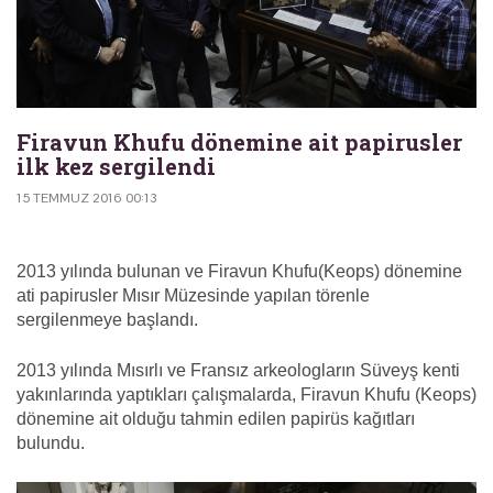
Firavun Khufu dönemine ait papirusler
ilk kez sergilendi
15 TEMMUZ 2016 00:13
2013 yılında bulunan ve Firavun Khufu(Keops) dönemine
ati papirusler Mısır Müzesinde yapılan törenle
sergilenmeye başlandı.
2013 yılında Mısırlı ve Fransız arkeologların Süveyş kenti
yakınlarında yaptıkları çalışmalarda, Firavun Khufu (Keops)
dönemine ait olduğu tahmin edilen papirüs kağıtları
bulundu.